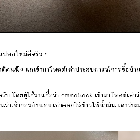
่แปลกใหม่ดีจริง ๆ
างชาติคนนึง แกเข้ามาโพสต์เล่าประสบการณ์การซื้อบ้าน 
รับ โดยผู้ใช้งานชื่อว่า emmattack เข้ามาโพสต์เล่าว่า 
ป็นว่าเจ้าของบ้านคนเก่าคอยให้ข้าวให้น้ำมัน เดาว่าผม