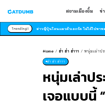
สยามเมืองยิ้ม
ข่
Trending!!
Home
ฮ่า ฮ่า ฮ่าาา
หนุ่มเล่าป
/
/
ฮ่า ฮ่า ฮ่าาา
หนุ่มเล่าป
เจอแบบนี้ 