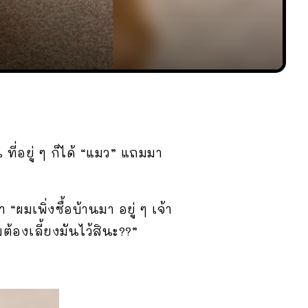
ที่อยู่ ๆ ก็ได้ “แมว” แถมมา
“ผมเพิ่งซื้อบ้านมา อยู่ ๆ เจ้า
ต้องเลี้ยงมันไว้สินะ??”