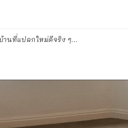
านที่แปลกใหม่ดีจริง ๆ...