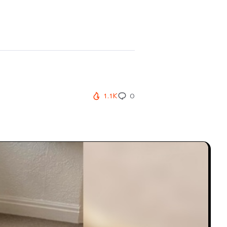
1.1K
0