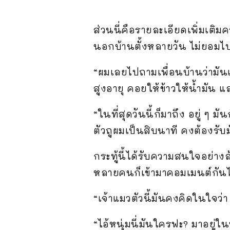
ส่วนนี่คือรายละเอียดเพิ่มเติมคร
นอกบ้านตั้งหลายวัน ไม่ยอมไ
“ผมเลยไปถามเพื่อนบ้านว่ามันเ
สูงอายุ คอยให้ข้าวให้น้ำมัน แ
“ในที่สุดวันนี้ก็มาถึง อยู่ ๆ 
ตัวถูผมเป็นสิบนาที คงต้องรับม
กระทู้นี้ได้รับความสนใจอย่า
หลายคนก็เข้ามาคอมเมนต์กันไ
“เจ้าแมวตัวนี้มันคงคิดในใจว่า 
“ไอ้หนุ่มนี่มันใครฟะ? มาอยู่ใ