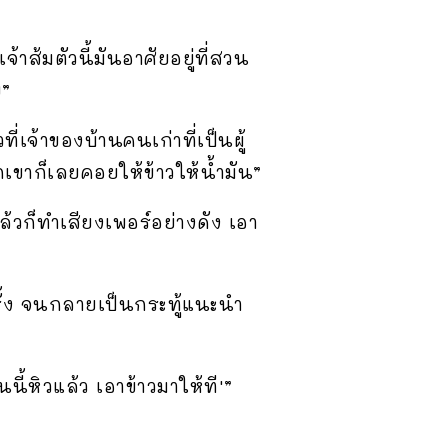
จ้าส้มตัวนี้มันอาศัยอยู่ที่สวน
ย”
เจ้าของบ้านคนเก่าที่เป็นผู้
กเขาก็เลยคอยให้ข้าวให้น้ำมัน”
แล้วก็ทำเสียงเพอร์อย่างดัง เอา
ั้ง จนกลายเป็นกระทู้แนะนำ
นี้หิวแล้ว เอาข้าวมาให้ที'”