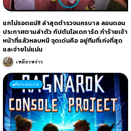
แกไม่รอดแน่!! ล่าสุดตำรวจนครบาล ลอนดอน
ประกาศตามล่าตัว กัปตันโอเดการ์ด ทำร้ายเจ้า
หน้าที่แล้วหลบหนี จุดเด่นคือ อยู่ทีมที่เก่งที่สุด
และจ่ายไม่แม่น
เหมียวหง่าว
ห้องเล่นเกม