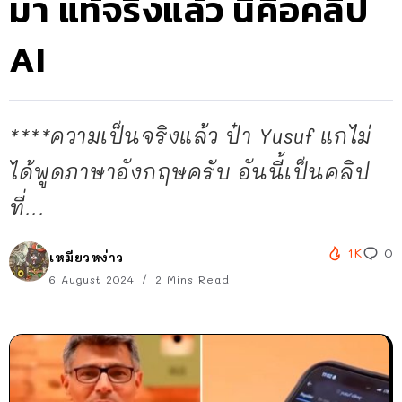
มา แท้จริงแล้ว นี่คือคลิป
AI
****ความเป็นจริงแล้ว ป๋า Yusuf แกไม่
ได้พูดภาษาอังกฤษครับ อันนี้เป็นคลิป
ที่...
1K
0
เหมียวหง่าว
6 August 2024
2 Mins Read