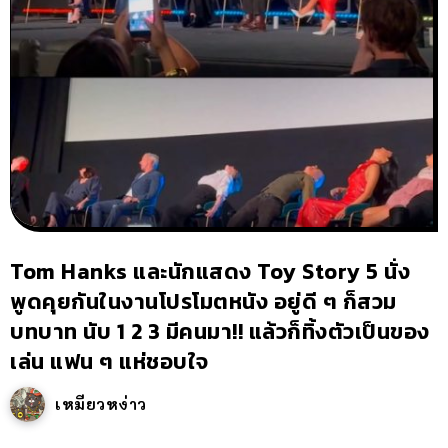
Tom Hanks และนักแสดง Toy Story 5 นั่ง
พูดคุยกันในงานโปรโมตหนัง อยู่ดี ๆ ก็สวม
บทบาท นับ 1 2 3 มีคนมา!! แล้วก็ทิ้งตัวเป็นของ
เล่น แฟน ๆ แห่ชอบใจ
เหมียวหง่าว