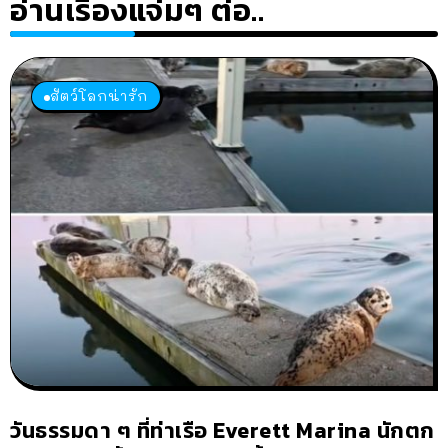
อ่านเรื่องแจ่มๆ ต่อ..
สัตว์โลกน่ารัก
วันธรรมดา ๆ ที่ท่าเรือ Everett Marina นักตก