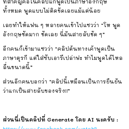
ที่สำคัญคือในคลิปแกพูดเป็นภาษาอังกฤษ
ทั้งหมด พูดแบบไม่ติดขัดเลยแม้แต่น้อย
เลยทำให้แฟน ๆ หลายคนเข้าไปแซวว่า “โห พูด
อังกฤษชัดมาก ชัดเลย นี่มันสายลับชัด ๆ”
อีกคนก็เข้ามาแซวว่า “คลิปต้นทางเค้าพูดเป็น
ภาษาตุรกี แต่ใส่ซับเอารึเปล่าฟะ ทำไมพูดได้ไหล
ลื่นขนาดนี้”
ส่วนอีกคนบอกว่า “คลิปนี้เหมือนเป็นการยืนยัน
ว่าแกเป็นสายลับของจริง!!”
ส่วนนี่เป็นคลิปที่ Generate โดย AI นะครับ
:
https://www.facebook.com/watch?