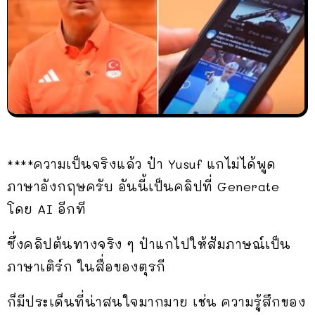
****ความเป็นจริงแล้ว ป๋า Yusuf แกไม่ได้พูด
ภาษาอังกฤษครับ อันนี้เป็นคลิปที่ Generate
โดย AI อีกที
ซึ่งคลิปต้นทางจริง ๆ ป๋าแกไปให้สัมภาษณ์เป็น
ภาษาเติร์ก ในสื่อของตุรกี
ก็มีประเด็นที่น่าสนใจมากมาย เช่น ความรู้สึกของ