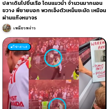
ปลาเดินไปขึ้นเรือ โดนแมวน้ำ จำนวนมากนอน
ขวาง พี่ชายบอก พวกเอ็งตัวเหม็นชะมัด เหมือน
ผ่านแก๊งหมาจร
เหมียวหง่าว
กีฬาฮาเฮ