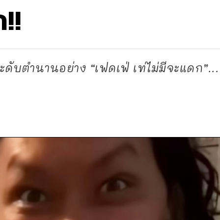
!!
ดับตำนานอย่าง “เฟดเฟ่ เท่ไม่มีจะแดก”...