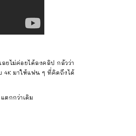
 เลยไม่ค่อยได้ลงคลิป กลัวว่า
 4K มาให้แฟน ๆ ที่คิดถึงได้
ตาแตกกว่าเดิม