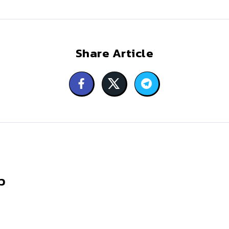
Share Article
ว