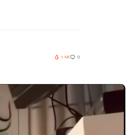
1.4K
0