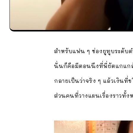
สำหรับแฟน ๆ ช่องยูทูบระดับต
นั่นก็คือมีตอนนึงที่พี่ยัตแกแ
กลายเป็นว่าจริง ๆ แล้วเงินที่
ส่วนคนที่วางแผนเรื่องราวทั้งหม