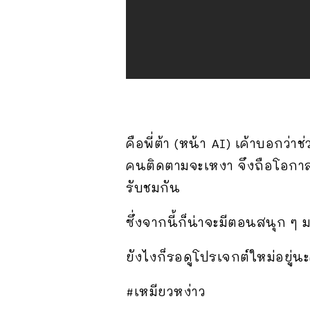
คือพี่ต้า (หน้า AI) เค้าบอกว่า
คนติดตามจะเหงา จึงถือโอกาสนี
รับชมกัน
ซึ่งจากนี้ก็น่าจะมีตอนสนุก ๆ 
ยังไงก็รอดูโปรเจกต์ใหม่อยู่น
#เหมียวหง่าว