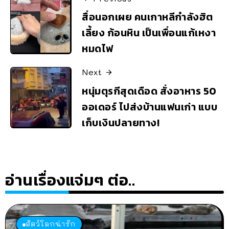
สื่อนอกเผย คนเกาหลีกำลังฮิต
เลี้ยง ก้อนหิน เป็นเพื่อนแก้เหงา
หมดไฟ
Next
หนุ่มตุรกีสุดเดือด สั่งอาหาร 50
ออเดอร์ ไปส่งบ้านแฟนเก่า แบบ
เก็บเงินปลายทาง!
อ่านเรื่องแจ่มๆ ต่อ..
สัตว์โลกน่ารัก