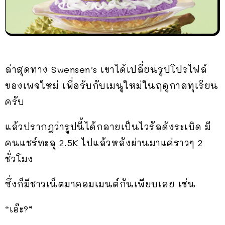
ล่าสุดทาง Swensen’s เขาได้เปลี่ยนรูปโปรไฟล์
ของเพจใหม่ เพื่อรับกับเมนูใหม่ในฤดูกาลทุเรียน
ครับ
แล้วปรากฎว่ารูปนี้ได้กลายเป็นไวรัลดังระเบิด มี
คนแชร์ทะลุ 2.5K ไปแล้วหลังผ่านมาแค่ราวๆ 2
ชั่วโมง
ซึ่งก็มีชาวเน็ตมาคอมเมนต์กันเพียบเลย เช่น
“เอ๊ะ?”