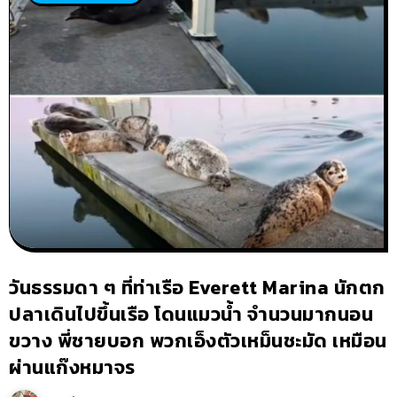
วันธรรมดา ๆ ที่ท่าเรือ Everett Marina นักตก
ปลาเดินไปขึ้นเรือ โดนแมวน้ำ จำนวนมากนอน
ขวาง พี่ชายบอก พวกเอ็งตัวเหม็นชะมัด เหมือน
ผ่านแก๊งหมาจร