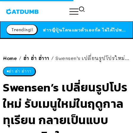
ร้านอาหารในนิวยอร์กประกาศปิดตัวลง หลังอยู่มานานกว่า 45 ปี ติดป้ายขอบคุณลูกค้าทุกคน แถมสูตรทำไวท์ซอสให้แบบจัดเต็ม
สาวญี่ปุ่นโดนแมวตัวเองกัด ไม่ได้ไปหาหมอตั้งแต่เนิ่นๆ สุดท้ายขาบวม กลายเป็นโรคเนื้อเน่า เตือนทาสแมวทั้งหลายให้ระวัง
Trending!!
ได้เวลาเด็กหนวดรวมตัว RF Online Next เปิดให้เล่นแล้ว เกม Sci-Fi MMORPG ระดับตำนาน เล่นได้ทั้งมือถือและ PC
ร้านอาหารในนิวยอร์กประกาศปิดตัวลง หลังอยู่มานานกว่า 45 ปี ติดป้ายขอบคุณลูกค้าทุกคน แถมสูตรทำไวท์ซอสให้แบบจัดเต็ม
สาวญี่ปุ่นโดนแมวตัวเองกัด ไม่ได้ไปหาหมอตั้งแต่เนิ่นๆ สุดท้ายขาบวม กลายเป็นโรคเนื้อเน่า เตือนทาสแมวทั้งหลายให้ระวัง
Home
ฮ่า ฮ่า ฮ่าาา
Swensen’s เปลี่ยนรูปโปรใหม่ รับเมนูใหม่ในฤดูกาลทุเรียน กลายเป็นแบบทดสอบจิตใจ
/
/
ฮ่า ฮ่า ฮ่าาา
Swensen’s เปลี่ยนรูปโปร
ใหม่ รับเมนูใหม่ในฤดูกาล
ทุเรียน กลายเป็นแบบ