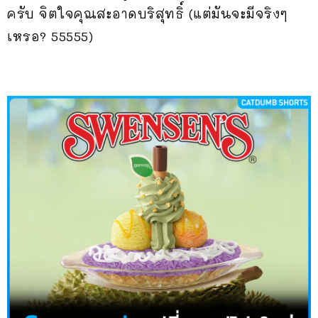
ครับ จิตใจคุณสะอาดบริสุทธิ์ (แต่มันจะมีจริงๆ
เหรอ? 55555)