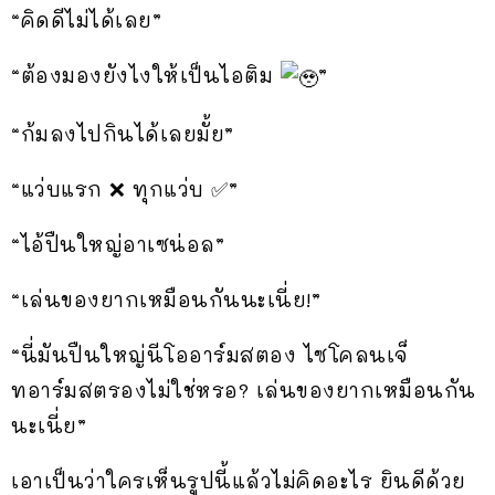
“คิดดีไม่ได้เลย”
“ต้องมองยังไงให้เป็นไอติม
”
“ก้มลงไปกินได้เลยมั้ย”
“แว่บแรก​ ❌ ทุกแว่บ ✅”
“ไอ้ปืนใหญ่อาเซน่อล”
“เล่นของยากเหมือนกันนะเนี่ย!”
“นี่มันปืนใหญ่นีโออาร์มสตอง ไซโคลนเจ็
ทอาร์มสตรองไม่ใช่หรอ? เล่นของยากเหมือนกัน
นะเนี่ย”
เอาเป็นว่าใครเห็นรูปนี้แล้วไม่คิดอะไร ยินดีด้วย