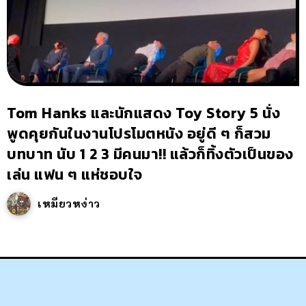
Tom Hanks และนักแสดง Toy Story 5 นั่ง
พูดคุยกันในงานโปรโมตหนัง อยู่ดี ๆ ก็สวม
บทบาท นับ 1 2 3 มีคนมา!! แล้วก็ทิ้งตัวเป็นของ
เล่น แฟน ๆ แห่ชอบใจ
เหมียวหง่าว