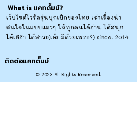
What is แคทดั๊มบ์?
เว็บไซต์ไวรัลรุ่นบุกเบิกของไทย เล่าเรื่องน่า
สนใจในแบบแมวๆ ให้ทุกคนได้อ่าน ได้สนุก
ได้เฮฮา ได้สาระ(เอ๊ะ มีด้วยเหรอ?) since. 2014
ติดต่อแคทดั๊มบ์
© 2023 All Rights Reserved.