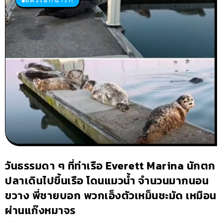
วันธรรมดา ๆ ที่ท่าเรือ Everett Marina นักตก
ปลาเดินไปขึ้นเรือ โดนแมวน้ำ จำนวนมากนอน
ขวาง พี่ชายบอก พวกเอ็งตัวเหม็นชะมัด เหมือน
ผ่านแก๊งหมาจร