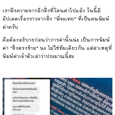
เราฟังความจากอีกฝั่งที่โดนด่าไปแล้ว วันนี้มี
อัปเดตเรื่องราวจากฝั่ง “พี่จะเทย” ที่เป็นคนพิมพ์
ด่าครับ
คือต้องอธิบายก่อนว่าการด่านั้นน่ะ เป็นการพิมพ์
ด่า “ฝั่งตรงข้าม” นะ ไม่ใช่ทีมเดียวกัน แต่สาเหตุที่
พิมพ์ด่าเจ้าตัวเล่าว่าประมาณนี้ฮะ