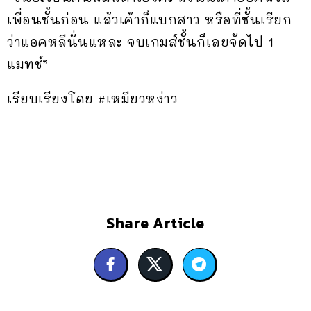
เพื่อนชั้นก่อน แล้วเค้าก็แบกสาว หรือที่ชั้นเรียก
ว่าแอคหลีนั่นแหละ จบเกมส์ชั้นก็เลยจัดไป 1
แมทช์”
เรียบเรียงโดย #เหมียวหง่าว
Share Article