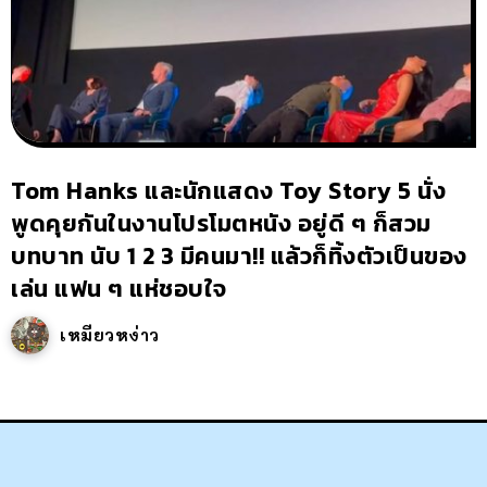
Tom Hanks และนักแสดง Toy Story 5 นั่ง
พูดคุยกันในงานโปรโมตหนัง อยู่ดี ๆ ก็สวม
บทบาท นับ 1 2 3 มีคนมา!! แล้วก็ทิ้งตัวเป็นของ
เล่น แฟน ๆ แห่ชอบใจ
เหมียวหง่าว