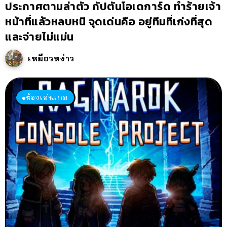
ประกาศตามล่าตัว กัปตันโอเดการ์ด ทำร้ายเจ้า
หน้าที่แล้วหลบหนี จุดเด่นคือ อยู่ทีมที่เก่งที่สุด
และจ่ายไม่แม่น
เหมียวหง่าว
ห้องเล่นเกม