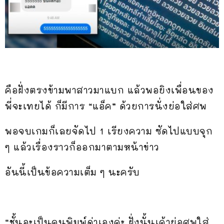
คือฝั่งตรงข้ามพาสาวมาแบก แล้วพอยิงเพื่อนของ
พี่จะเทยได้ ก็มีการ “แอ็ค” ด้วยการนั่งย่อใส่ศพ
พอจบเกมก็เลยจัดไป 1 เรียงความ ซัดไปแบบจุก
ๆ แล้วเรื่องราวก็ออกมาตามหน้าข่าว
อันนี้เป็นข้อความเต็ม ๆ นะครับ
“ชั้นอะเป็นคนพิมพ์ด่าเองค่ะ ฝั่งนั้นเค้าย่อศพใส่