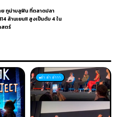
ย ทูน่าบลูฟิน ที่ตลาดปลา
114 ล้านเยน!! สูงเป็นดับ 4 ใน
าสตร์
ฮ่า ฮ่า ฮ่าาา