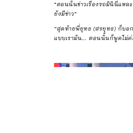
“
ตอนนั้นข่าวเรื่องรถมินินี่แหล
ยังมีข่าว”
“สุดท้ายพี่ยุทธ (สรยุทธ) ก็บอก
แบบเรามัน… ตอนนั้นก็พูดไม่ค่