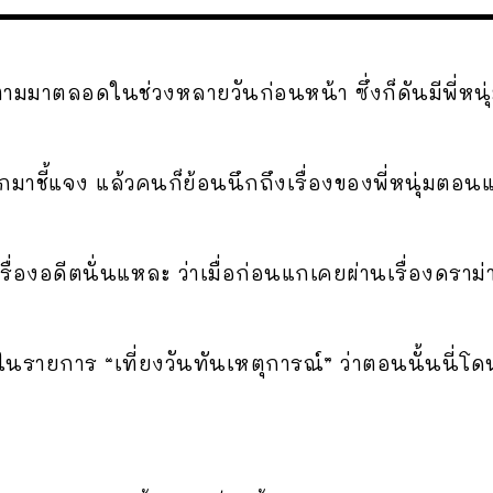
ามมาตลอดในช่วงหลายวันก่อนหน้า ซึ่งก็ดันมีพี่หนุ่
อกมาชี้แจง แล้วคนก็ย้อนนึกถึงเรื่องของพี่หนุ่มตอ
เรื่องอดีตนั่นแหละ ว่าเมื่อก่อนแกเคยผ่านเรื่องดรา
นรายการ “เที่ยงวันทันเหตุการณ์” ว่าตอนนั้นนี่โดนห