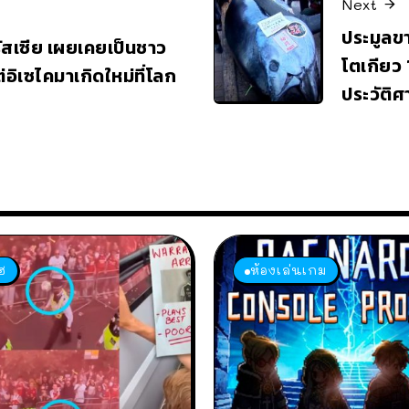
Next
ประมูลขา
รัสเซีย เผยเคยเป็นชาว
โตเกียว 
อิเซไคมาเกิดใหม่ที่โลก
ประวัติศ
ฮ
ห้องเล่นเกม