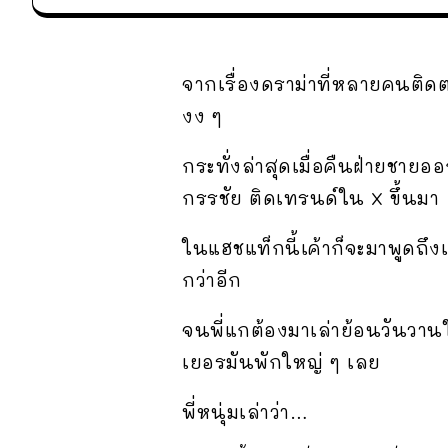
จากเรื่องดราม่าที่หลายคนติดต
งง ๆ
กระทั่งล่าสุดเมื่อคืนฝ่ายชายอ
กรรชัย ติดเทรนด์ใน X ขึ้นมา
ในแฮชแท็กนี้เค้าก็จะมาพูดถึง
กว่าอีก
จนพี่แกต้องมาเล่าย้อนวันวานใ
เยอรมันพักใหญ่ ๆ เลย
พี่หนุ่มเล่าว่า…