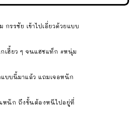
ม กรรชัย เข้าไปเอี่ยวด้วยแบบ
นแกเฮี้ยว ๆ จนแฮชแท็ก #หนุ่ม
ม่าแบบนี้มาแล้ว แถมเจอหนัก
นัก ถึงขั้นต้องหนีไปอยู่ที่