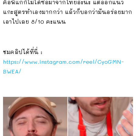
คือพี่แกก็ไม่ได้ซื้อมาจากไทยอ่ะนะ แต่ออกแนว
แกะสูตรทำเองมากกว่า แล้วก็บอกว่ามันอร่อยมาก
เอาไปเลย 8/10 คะแนน
ชมคลิปได้ที่นี่ :
https://www.instagram.com/reel/CyoGMN-
BWEA/