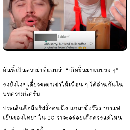
อันนี้เป็นดราม่าที่แบบว่า “เกิดขึ้นมาแบบงง ๆ”
งงยังไง? เดี๋ยวจะมาเล่าให้เพื่อน ๆ ได้อ่านกันใน
บทความนี้ครับ
ประเด็นคือมีพรี่ฝรั่งคนนึง แกมานั่งรีวิว “กาแฟ
เย็นของไทย” ใน IG ว่าจะอร่อยเด็ดดวงแค่ไหน