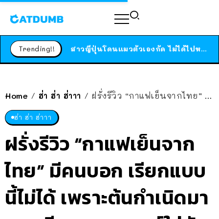
ร้านอาหารในนิวยอร์กประกาศปิดตัวลง หลังอยู่มานานกว่า 45 ปี ติดป้ายขอบคุณลูกค้าทุกคน แถมสูตรทำไวท์ซอสให้แบบจัดเต็ม
สาวญี่ปุ่นโดนแมวตัวเองกัด ไม่ได้ไปหาหมอตั้งแต่เนิ่นๆ สุดท้ายขาบวม กลายเป็นโรคเนื้อเน่า เตือนทาสแมวทั้งหลายให้ระวัง
Trending!!
ได้เวลาเด็กหนวดรวมตัว RF Online Next เปิดให้เล่นแล้ว เกม Sci-Fi MMORPG ระดับตำนาน เล่นได้ทั้งมือถือและ PC
ร้านอาหารในนิวยอร์กประกาศปิดตัวลง หลังอยู่มานานกว่า 45 ปี ติดป้ายขอบคุณลูกค้าทุกคน แถมสูตรทำไวท์ซอสให้แบบจัดเต็ม
สาวญี่ปุ่นโดนแมวตัวเองกัด ไม่ได้ไปหาหมอตั้งแต่เนิ่นๆ สุดท้ายขาบวม กลายเป็นโรคเนื้อเน่า เตือนทาสแมวทั้งหลายให้ระวัง
Home
ฮ่า ฮ่า ฮ่าาา
ฝรั่งรีวิว “กาแฟเย็นจากไทย” มีคนบอก เรียกแบบนี้ไม่ได้ เพราะต้นกำเนิดมาจากเวียดนาม เมนต์ใส่กันยับ บ้างบอก ไม่ต้องเถียงกัน เป็นวัฒนธรรมร่วม
/
/
ฮ่า ฮ่า ฮ่าาา
ฝรั่งรีวิว “กาแฟเย็นจาก
ไทย” มีคนบอก เรียกแบบ
นี้ไม่ได้ เพราะต้นกำเนิดมา