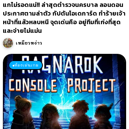
แกไม่รอดแน่!! ล่าสุดตำรวจนครบาล ลอนดอน
ประกาศตามล่าตัว กัปตันโอเดการ์ด ทำร้ายเจ้า
หน้าที่แล้วหลบหนี จุดเด่นคือ อยู่ทีมที่เก่งที่สุด
และจ่ายไม่แม่น
เหมียวหง่าว
ห้องเล่นเกม