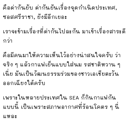
คือด่ากันยับ ด่ากันยันเรื่องจุดกำเนิดประเทศ,
ซอสศรีราชา, ยังมีอีกเยอะ
เราจะข้ามเรื่องที่ด่ากันไปละกัน มาเข้าเรื่องสาระดี
กว่า
คือมีคนมาให้ความเห็นไว้อย่างน่าสนใจครับ ว่า
จริง ๆ แล้วกาแฟเย็นแบบใส่นม รสชาติหวาน ๆ
เนี่ย มันเป็นวัฒนธรรมร่วมของชาวเอเชียตะวัน
ออกเฉียงใต้ครับ
เพราะในหลายประเทศใน SEA ก็กินกาแฟกัน
แบบนี้ เป็นเพราะสภาพอากาศที่ร้อนโคตร ๆ นี่
แหละ