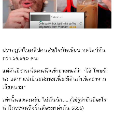
ปรากฏว่าในคลิปคนสนใจกันเพียบ กดไลก์กัน
กว่า 54,940 คน
แต่ดันมีชาวเน็ตคนนึงเข้ามาเมนต์ว่า “โอ้ โทษที
นะ แต่กาแฟเย็นผสมนมเนี่ย มีต้นกำเนิดมาจาก
เวียดนาม”
เท่านั้นแหละครับ ใส่กันนัว…. (ไม่รู้ว่ามันมีอะไร
น่าโกรธจนถึงขั้นต้องมาด่ากัน 5555)