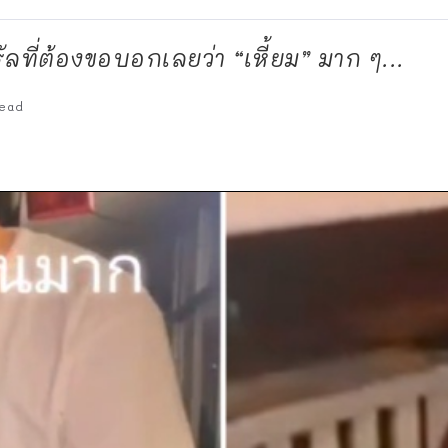
รัลที่ต้องขอบอกเลยว่า “เหี้ยม” มาก ๆ...
ead