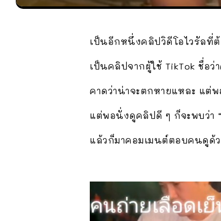
เป็นอีกหนึ่งคลิปวิดีโอไวรัลท
เป็นคลิปจากผู้ใช้ TikTok ชื่อว
คาดว่าน่าจะตกหายแหละ แต่พอห
แต่พอนั่งดูคลิปดี ๆ ก็จะพบว่า “ค
แล้วก็มาคอมเมนต์ตอบคนดูด้ว