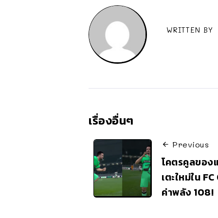
WRITTEN BY
เรื่องอื่นๆ
Previous
โคตรคูลของแท
เตะใหม่ใน F
ค่าพลัง 108!