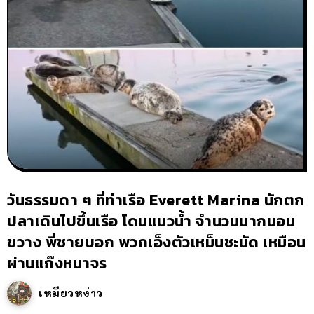
วันธรรมดา ๆ ที่ท่าเรือ Everett Marina นักตก
ปลาเดินไปขึ้นเรือ โดนแมวน้ำ จำนวนมากนอน
ขวาง พี่ชายบอก พวกเอ็งตัวเหม็นชะมัด เหมือน
ผ่านแก๊งหมาจร
เหมียวหง่าว