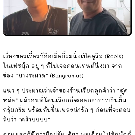
เรื่องของเรื่องก็คือเมื่อกี้ผมนั่งเปิดดูรีล (Reels)
ในเฟซบุ๊ก อยู่ ๆ ก็ไปเจอคอนเทนต์นึงมา จาก
ช่อง “บางระมาด” (Bangramat)
แนว ๆ ประมาณว่าเจ้าของร้านเรียกลูกค้าว่า “สุด
หล่อ” แล้วคนที่โดนเรียกก็จะออกอาการเขินยิ้ม
กรุ้มกริ่ม พร้อมกับขึ้นเพลงน่ารัก ๆ ก่อนที่จะตอบ
รับว่า “คร้าบบบบ”
ตอนแรกก็นึกว่ามีอยู่อันเดียว พอเลื่อนไปสักพักก็