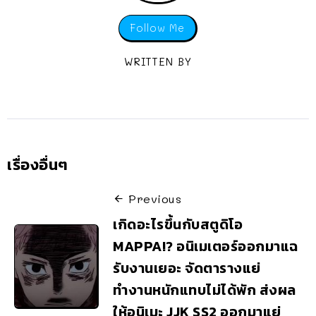
Follow Me
WRITTEN BY
เรื่องอื่นๆ
Previous
เกิดอะไรขึ้นกับสตูดิโอ
MAPPA!? อนิเมเตอร์ออกมาแฉ
รับงานเยอะ จัดตารางแย่
ทำงานหนักแทบไม่ได้พัก ส่งผล
ให้อนิเมะ JJK SS2 ออกมาแย่