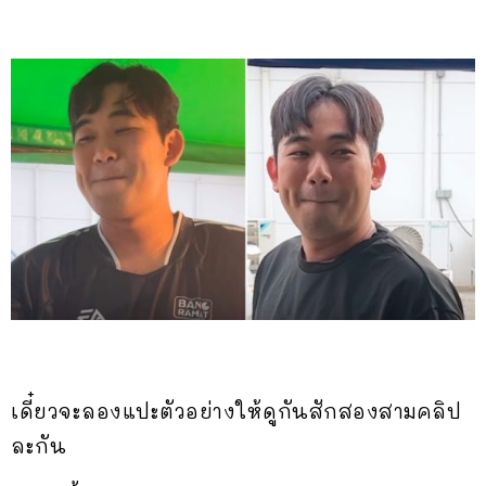
เดี๋ยวจะลองแปะตัวอย่างให้ดูกันสักสองสามคลิป
ละกัน