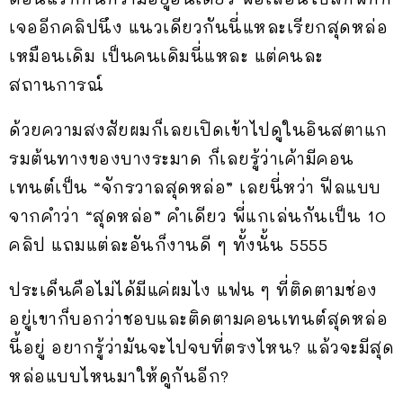
เจออีกคลิปนึง แนวเดียวกันนี่แหละเรียกสุดหล่อ
เหมือนเดิม เป็นคนเดิมนี่แหละ แต่คนละ
สถานการณ์
ด้วยความสงสัยผมก็เลยเปิดเข้าไปดูในอินสตาแก
รมต้นทางของบางระมาด ก็เลยรู้ว่าเค้ามีคอน
เทนต์เป็น “จักรวาลสุดหล่อ” เลยนี่หว่า ฟีลแบบ
จากคำว่า “สุดหล่อ” คำเดียว พี่แกเล่นกันเป็น 10
คลิป แถมแต่ละอันก็งานดี ๆ ทั้งนั้น 5555
ประเด็นคือไม่ได้มีแค่ผมไง แฟน ๆ ที่ติดตามช่อง
อยู่เขาก็บอกว่าชอบและติดตามคอนเทนต์สุดหล่อ
นี้อยู่ อยากรู้ว่ามันจะไปจบที่ตรงไหน? แล้วจะมีสุด
หล่อแบบไหนมาให้ดูกันอีก?