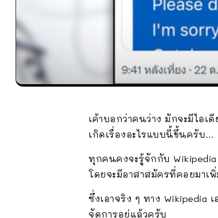
เค้าบอกว่าคนว่าง มักจะมีไอเ
เกิดเรื่องอะไรแบบนี้ขึ้นครับ…
ทุกคนคงจะรู้จักกับ Wikipedia
โดยจะมีอาสาสมัครที่คอยมาเพิ่
ซึ่งเอาจริง ๆ ทาง Wikipedia เ
จัดการอยู่แล้วครับ