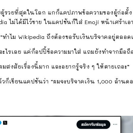
ายผู้รวยที่สุดในโลก แกก็แคปภาพข้อความของผู้ก่อตั
ia ไม่ได้มีไว้ขาย ในแคปชันก็ใส่ Emoji หน้าเศร้าเอา
า “ทำไม Wikipedia ถึงต้องขอรับเงินบริจาคอยู่ตลอด
อะไรเลย แค่ก็อปปี้ข้อความมาใส่ แถมยังทำจากมือถือ
มสงสัยเรื่องนี้มาก และอยากรู้จริง ๆ ให้ตายเถอะ”
แล้วก็เขียนแคปชันว่า “ผมจะบริจาคเงิน 1,000 ล้านดอ