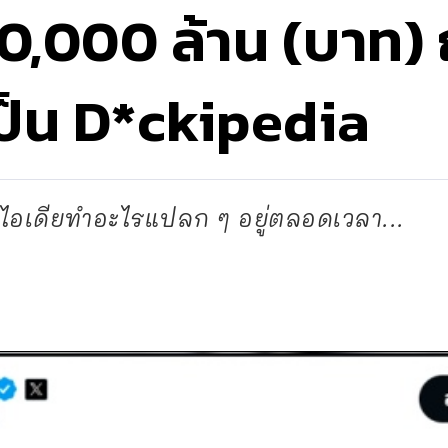
30,000 ล้าน (บาท)
อเป็น D*ckipedia
ีไอเดียทำอะไรแปลก ๆ อยู่ตลอดเวลา...