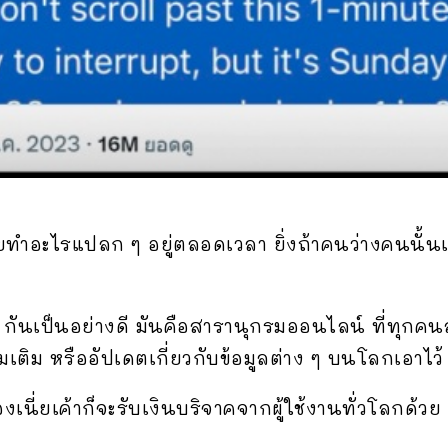
ดียทำอะไรแปลก ๆ อยู่ตลอดเวลา ยิ่งถ้าคนว่างคนนั้น
 กันเป็นอย่างดี มันคือสารานุกรมออนไลน์ ที่ทุกคน
มเติม หรืออัปเดตเกี่ยวกับข้อมูลต่าง ๆ บนโลกเอาไว้
องเนี่ยเค้าก็จะรับเงินบริจาคจากผู้ใช้งานทั่วโลกด้ว