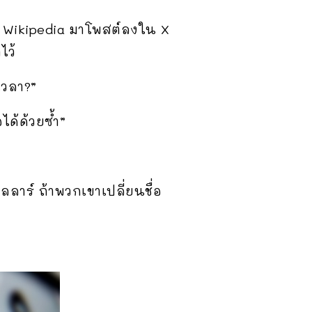
้ง Wikipedia มาโพสต์ลงใน X
ไว้
เวลา?”
ได้ด้วยซ้ำ”
ลลาร์ ถ้าพวกเขาเปลี่ยนชื่อ