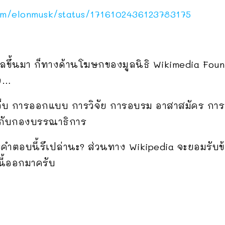
com/elonmusk/status/1716102436123783175
วรัลขึ้นมา ก็ทางด้านโฆษกของมูลนิธิ Wikimedia Fou
าง…
เว็บ การออกแบบ การวิจัย การอบรม อาสาสมัคร การ
กับกองบรรณาธิการ
จกับคำตอบนี้รึเปล่านะ? ส่วนทาง Wikipedia จะยอมรับ
นี้ออกมาครับ