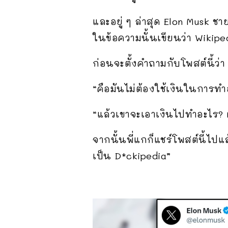
และอยู่ ๆ ล่าสุด Elon Musk ช
ในข้อความนั้นเขียนว่า Wikiped
ก่อนจะตั้งคำถามกับโพสต์นี้ว่
“คือมันไม่ต้องใช้เงินในการทำ
“แล้วเขาจะเอาเงินไปทำอะไร? ผ
จากนั้นพี่แกก็แชร์โพสต์นี้ไป
เป็น D*ckipedia”