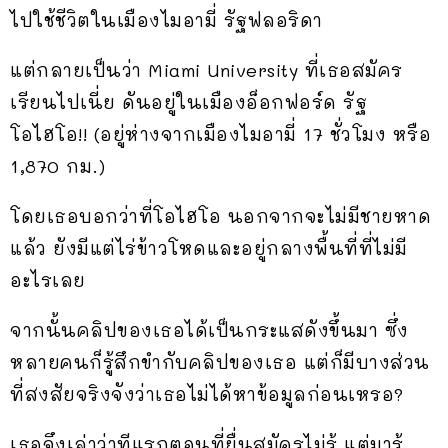
ไปใช้ชีวิตในเมืองไมอามี่ รัฐฟลอริดา
แต่กลายเป็นว่า Miami University ที่เธอสมัคร
เรียนไปเนี่ย ดันอยู่ในเมืองอ็อกฟอร์ด รัฐ
โอไฮโอ!! (อยู่ห่างจากเมืองไมอามี่ 17 ชั่วโมง หรือ
1,870 กม.)
โดยเธอบอกว่าที่โอไฮโอ นอกจากจะไม่มีชายหาด
แล้ว ยังมีแต่ไร่ข้าวโหดและอยู่กลางพื้นที่ที่ไม่มี
อะไรเลย
จากนั้นคลิปของเธอได้เป็นกระแสดังขึ้นมา ซึ่ง
หลายคนก็รู้สึกขำกับคลิปของเธอ แต่ก็มีบางส่วน
ที่สงสัยจริงจังว่าเธอไม่ได้หาข้อมูลก่อนเหรอ?
เธอจึงเล่าว่าทีแรกตอนที่ยื่นสมัครไม่รู้ แต่มารู้