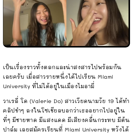
เป็นเรื่องราวทั้งตลกและน่าสงสารไปพร้อมกัน
เลยครับ เมื่อสาวรายหนึ่งได้ไปเรียน Miami
University ที่ไม่ได้อยู่ในเมืองไมอามี่
วาเรลี่ โด (Valerie Do) สาวเวียดนามวัย 19 ได้ทำ
คลิปขำๆ ลงในโซเชียลบอกว่าเธออยากไปอยู่ใน
ที่ๆ มีชายหาด มีแสงแดด มีเสียงคลื่นกระทบ มีต้น
ปาล์ม เลยสมัครเรียนที่ Miami University หวังได้