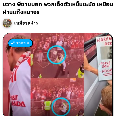
ขวาง พี่ชายบอก พวกเอ็งตัวเหม็นชะมัด เหมือน
ผ่านแก๊งหมาจร
เหมียวหง่าว
กีฬาฮาเฮ