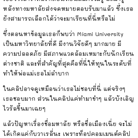
หลังทางมหาลัยส่งจดหมายตอบรับมาแล้ว ซึ่งเธอ
ยังสามารถเลือกได้ว่าจะมาเรียนที่นี่หรือไม่
ซึ่งตอนหาข้อมูลเธอก็พบว่า Miami University
เป็นมหาวิทยาลัยที่ดี มีงานวิจัยดีๆ มากมาย มี
ความปลอดภัย มีสภาพแวดล้อมเหมาะกับนักเรียน
ต่างชาติ และที่สำคัญที่สุดคือที่นี่ให้ทุนในระดับที่
ทำให้พ่อแม่เธอไม่ลำบาก
ในคลิปอาจดูเหมือนว่าเธอไม่ชอบที่นี่ แต่จริงๆ
เธอชอบมาก ส่วนในคลิปแค่ทำมาขำๆ แล้วบังเอิญ
ไวรัลขึ้นมาเฉยๆ
แล้วปัญหาเรื่องชื่อมหาลัย หรือชื่อเมืองเนี่ย จะไม่
ได้เกิดแค่กับวาเรลี่นะ เพราะท็อปคอมเมนต์คลิป