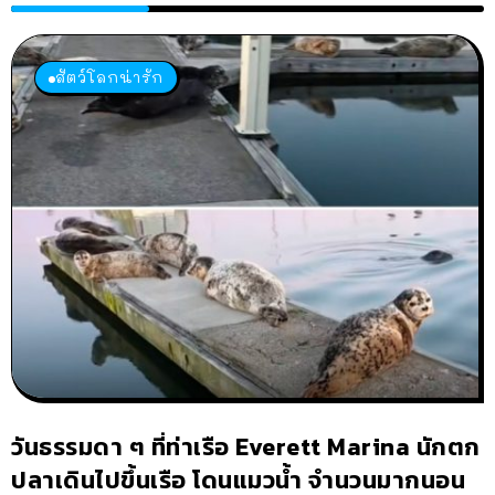
สัตว์โลกน่ารัก
วันธรรมดา ๆ ที่ท่าเรือ Everett Marina นักตก
ปลาเดินไปขึ้นเรือ โดนแมวน้ำ จำนวนมากนอน