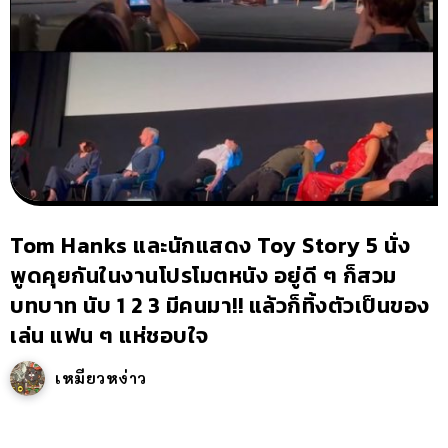
Tom Hanks และนักแสดง Toy Story 5 นั่ง
พูดคุยกันในงานโปรโมตหนัง อยู่ดี ๆ ก็สวม
บทบาท นับ 1 2 3 มีคนมา!! แล้วก็ทิ้งตัวเป็นของ
เล่น แฟน ๆ แห่ชอบใจ
เหมียวหง่าว