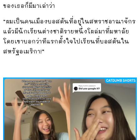
ของเธอก็มีมาเล่าว่า
“ผมเป็นคนเมืองบอสตันที่อยู่ในสหราชอาณาจักร
แล้วมีนักเรียนต่างชาติรายหนึ่งโผล่มาที่มหาลัย
โดยเขาบอกว่าทีแรกตั้งใจไปเรียนที่บอสตันใน
สหรัฐอเมริกา!”