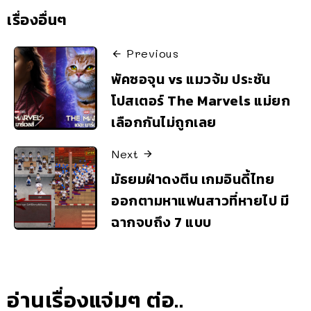
เรื่องอื่นๆ
Previous
พัคซอจุน vs แมวจ้ม ประชัน
โปสเตอร์ The Marvels แม่ยก
เลือกกันไม่ถูกเลย
Next
มัธยมฝ่าดงตีน เกมอินดี้ไทย
ออกตามหาแฟนสาวที่หายไป มี
ฉากจบถึง 7 แบบ
อ่านเรื่องแจ่มๆ ต่อ..