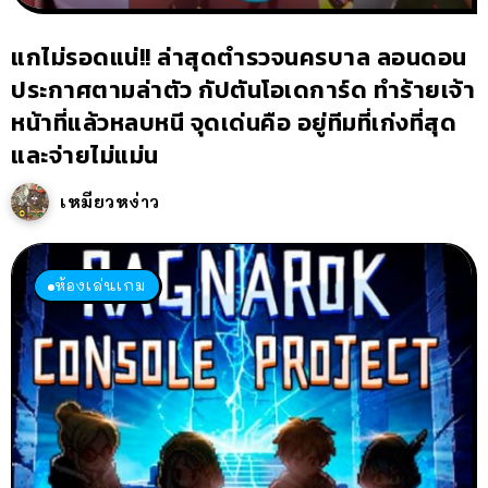
แกไม่รอดแน่!! ล่าสุดตำรวจนครบาล ลอนดอน
ประกาศตามล่าตัว กัปตันโอเดการ์ด ทำร้ายเจ้า
หน้าที่แล้วหลบหนี จุดเด่นคือ อยู่ทีมที่เก่งที่สุด
และจ่ายไม่แม่น
เหมียวหง่าว
ห้องเล่นเกม