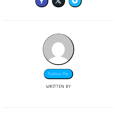
Follow Me
WRITTEN BY