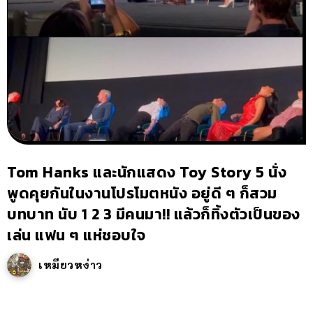
Tom Hanks และนักแสดง Toy Story 5 นั่ง
พูดคุยกันในงานโปรโมตหนัง อยู่ดี ๆ ก็สวม
บทบาท นับ 1 2 3 มีคนมา!! แล้วก็ทิ้งตัวเป็นของ
เล่น แฟน ๆ แห่ชอบใจ
เหมียวหง่าว