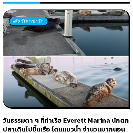
สัตว์โลกน่ารัก
วันธรรมดา ๆ ที่ท่าเรือ Everett Marina นักตก
ปลาเดินไปขึ้นเรือ โดนแมวน้ำ จำนวนมากนอน