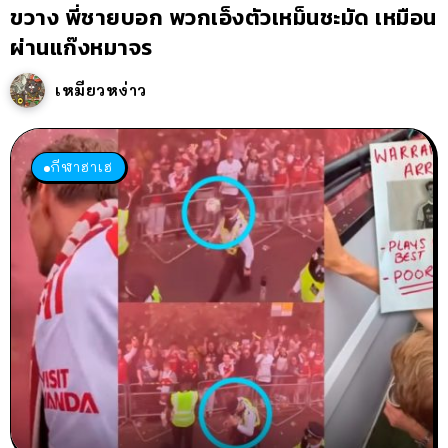
ขวาง พี่ชายบอก พวกเอ็งตัวเหม็นชะมัด เหมือน
ผ่านแก๊งหมาจร
เหมียวหง่าว
กีฬาฮาเฮ