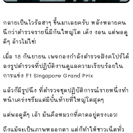
กลายเป็นไวรัลฮาๆ ขึ้นมาเลยครับ หลังหลายคน
นึกว่าตำรวจรายนี้มีก้นใหญ่โต เด้ง งอน แต่พอดู
ดีๆ อ้าวไม่ใช่!
เมื่อ 18 กันยายน เพจกองกำลังตำรวจสิงคโปร์ได้
ลงรูปตำรวจที่ปฏิบัติงานดูแลความเรียบร้อยใน
การแข่ง F1 Singapore Grand Prix
แล้วก็มีรูปนึง ที่ตำรวจชุดปฏิบัติการณ์รายหนึ่งทำ
หน้าเคร่งขรึมแต่มีบั้นท้ายที่ใหญ่โตสุดๆ
แต่พอดูดีๆ เอ้า มันคือหมวกที่คาดอยู่ตรงเอว!
ถึงแม้จะเป็นภาพหลอกตา แต่ก็ทำให้ชาวเน็ตทั่ว