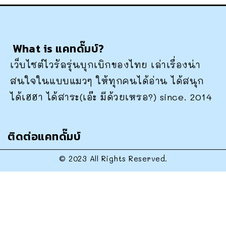
What is แคทดั๊มบ์?
เว็บไซต์ไวรัลรุ่นบุกเบิกของไทย เล่าเรื่องน่า
สนใจในแบบแมวๆ ให้ทุกคนได้อ่าน ได้สนุก
ได้เฮฮา ได้สาระ(เอ๊ะ มีด้วยเหรอ?) since. 2014
ติดต่อแคทดั๊มบ์
© 2023 All Rights Reserved.