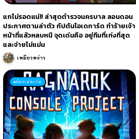
แกไม่รอดแน่!! ล่าสุดตำรวจนครบาล ลอนดอน
ประกาศตามล่าตัว กัปตันโอเดการ์ด ทำร้ายเจ้า
หน้าที่แล้วหลบหนี จุดเด่นคือ อยู่ทีมที่เก่งที่สุด
และจ่ายไม่แม่น
เหมียวหง่าว
ห้องเล่นเกม