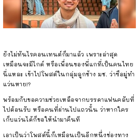
ยังไม่ทันไรคอนเทนต์ก็มาแล้ว เพราะล่าสุด
เหมือนจะมีไกด์ หรือเพื่อนของพี่แกที่เป็นคนไทย
นี่แหละ เข้าไปโพสต์ในกลุ่มลูกช้าง มช. ว่าซือมู่ทำ
แว่นหาย!?
พร้อมกับขอความช่วยเหลือจากบรรดาแฟนคลับที่
ไปต้อนรับ หรือคนที่ผ่านไปแถวนั้น ว่าหากใคร
เก็บแว่นได้ก็ขอให้นำมาคืนที
เอาเป็นว่าโพสต์นี้ก็เหมือนเป็นอีกหนึ่งช่องทาง