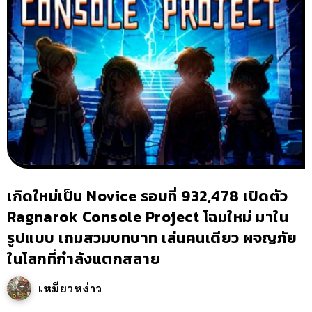
เกิดใหม่เป็น Novice รอบที่ 932,478 เปิดตัว
Ragnarok Console Project โฉมใหม่ มาใน
รูปแบบ เกมสวมบทบาท เล่นคนเดียว ผจญภัย
ในโลกที่กำลังแตกสลาย
เหมียวหง่าว