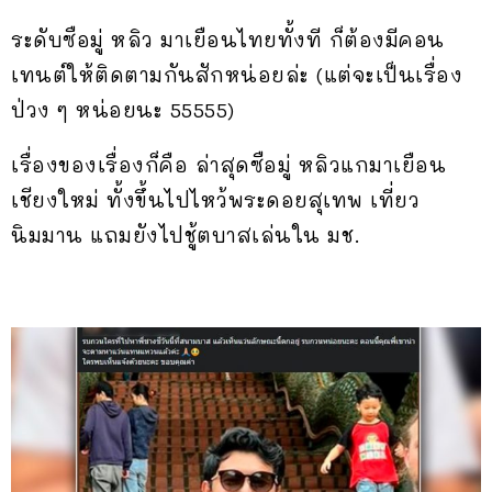
ระดับซือมู่ หลิว มาเยือนไทยทั้งที ก็ต้องมีคอน
เทนต์ให้ติดตามกันสักหน่อยล่ะ (แต่จะเป็นเรื่อง
ป่วง ๆ หน่อยนะ 55555)
เรื่องของเรื่องก็คือ ล่าสุดซือมู่ หลิวแกมาเยือน
เชียงใหม่ ทั้งขึ้นไปไหว้พระดอยสุเทพ เที่ยว
นิมมาน แถมยังไปชู้ตบาสเล่นใน มช.