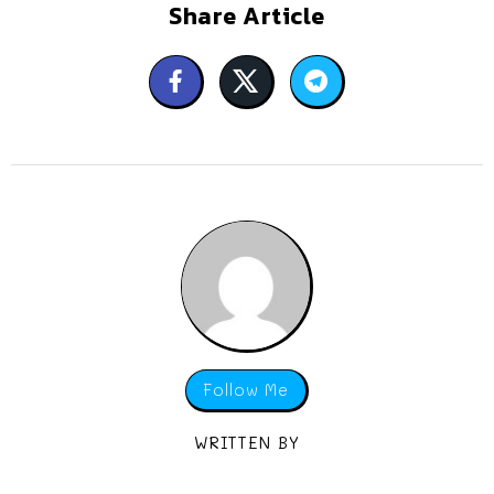
Share Article
Follow Me
WRITTEN BY