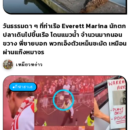
วันธรรมดา ๆ ที่ท่าเรือ Everett Marina นักตก
ปลาเดินไปขึ้นเรือ โดนแมวน้ำ จำนวนมากนอน
ขวาง พี่ชายบอก พวกเอ็งตัวเหม็นชะมัด เหมือน
ผ่านแก๊งหมาจร
เหมียวหง่าว
กีฬาฮาเฮ