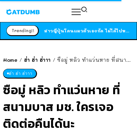
ร้านอาหารในนิวยอร์กประกาศปิดตัวลง หลังอยู่มานานกว่า 45 ปี ติดป้ายขอบคุณลูกค้าทุกคน แถมสูตรทำไวท์ซอสให้แบบจัดเต็ม
สาวญี่ปุ่นโดนแมวตัวเองกัด ไม่ได้ไปหาหมอตั้งแต่เนิ่นๆ สุดท้ายขาบวม กลายเป็นโรคเนื้อเน่า เตือนทาสแมวทั้งหลายให้ระวัง
Trending!!
ได้เวลาเด็กหนวดรวมตัว RF Online Next เปิดให้เล่นแล้ว เกม Sci-Fi MMORPG ระดับตำนาน เล่นได้ทั้งมือถือและ PC
ร้านอาหารในนิวยอร์กประกาศปิดตัวลง หลังอยู่มานานกว่า 45 ปี ติดป้ายขอบคุณลูกค้าทุกคน แถมสูตรทำไวท์ซอสให้แบบจัดเต็ม
สาวญี่ปุ่นโดนแมวตัวเองกัด ไม่ได้ไปหาหมอตั้งแต่เนิ่นๆ สุดท้ายขาบวม กลายเป็นโรคเนื้อเน่า เตือนทาสแมวทั้งหลายให้ระวัง
Home
ฮ่า ฮ่า ฮ่าาา
ซือมู่ หลิว ทำแว่นหาย ที่สนามบาส มช. ใครเจอติดต่อคืนได้นะ
/
/
ฮ่า ฮ่า ฮ่าาา
ซือมู่ หลิว ทำแว่นหาย ที่
สนามบาส มช. ใครเจอ
ติดต่อคืนได้นะ