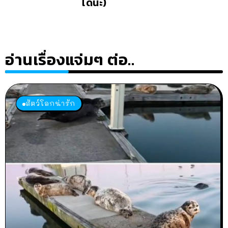
ได้นะ)
อ่านเรื่องแจ่มๆ ต่อ..
สัตว์โลกน่ารัก