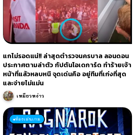
แกไม่รอดแน่!! ล่าสุดตำรวจนครบาล ลอนดอน
ประกาศตามล่าตัว กัปตันโอเดการ์ด ทำร้ายเจ้า
หน้าที่แล้วหลบหนี จุดเด่นคือ อยู่ทีมที่เก่งที่สุด
และจ่ายไม่แม่น
เหมียวหง่าว
ห้องเล่นเกม