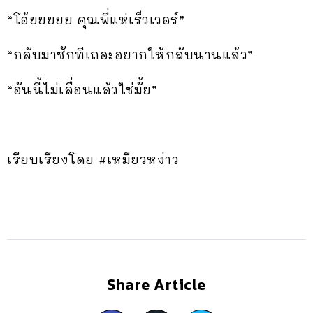
“โอ้ยยยยย คุณพี่แห่เร็วเวอร์”
“กลับมาซักทีเถอะอยากให้กลับนานแล้ว”
“อันนี้ไม่เลื่อนแล้วใช่มั้ย”
เรียบเรียงโดย #เหมียวหง่าว
Share Article