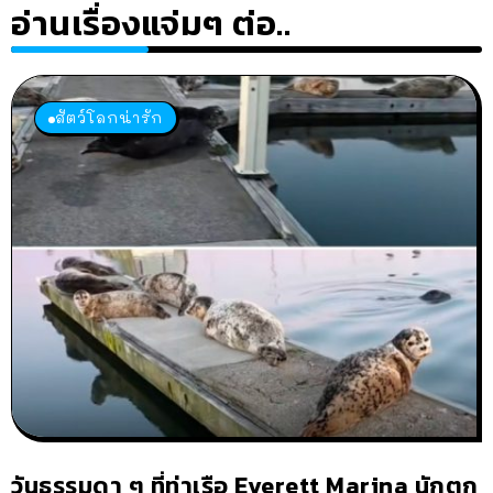
อ่านเรื่องแจ่มๆ ต่อ..
สัตว์โลกน่ารัก
วันธรรมดา ๆ ที่ท่าเรือ Everett Marina นักตก