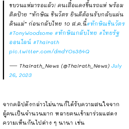
ขบวนแห่มารอแล้ว! คนเสื้อแดงขึ้นรถแห่ พร้อม
ติดป้าย “ทักษิณ ชินวัตร ยินดีต้อนรับกลับแผ่น
ดินแม่” ก่อนกลับไทย 10 ส.ค.นี้
#ทักษิณชินวัตร
#TonyWoodsome
#ทักษิณกลับไทย
#ไทยรัฐ
ออนไลน์
#Thairath
pic.twitter.com/dmdYOs384Q
— Thairath_News (@Thairath_News)
July
26, 2023
จากคลิปดังกล่าวไม่นานก็ได้รับความสนใจจาก
ผู้คนเป็นจำนวนมาก หลายคนเข้ามาร่วมแสดง
ความเห็นกันไปต่าง ๆ นานา เช่น