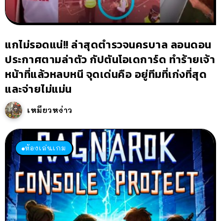
แกไม่รอดแน่!! ล่าสุดตำรวจนครบาล ลอนดอน
ประกาศตามล่าตัว กัปตันโอเดการ์ด ทำร้ายเจ้า
หน้าที่แล้วหลบหนี จุดเด่นคือ อยู่ทีมที่เก่งที่สุด
และจ่ายไม่แม่น
เหมียวหง่าว
ห้องเล่นเกม