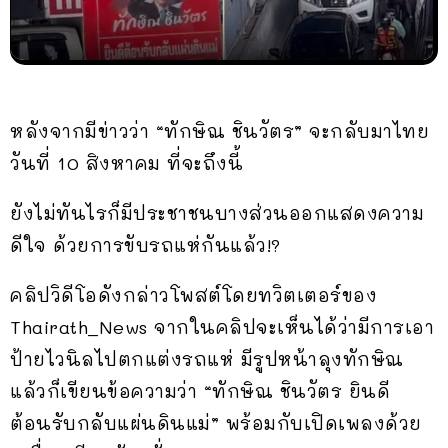
หลังจากมีข่าวว่า “ทักษิณ ชินวัตร” จะกลับมาไทย
วันที่ 10 สิงหาคม ที่จะถึงนี้
ยังไม่ทันไรก็มีประชาชนบางส่วนออกแสดงความ
ดีใจ ด้วยการขับรถแห่กันแล้ว!?
คลิปวิดีโอดังกล่าวโพสต์โดยทวิตเตอร์ของ
Thairath_News จากในคลิปจะเห็นได้ว่ามีการเอา
ป้ายไวนิลไปตกแต่งรถแห่ มีรูปหน้าลุงทักษิณ
แล้วก็เขียนข้อความว่า “ทักษิณ ชินวัตร ยินดี
ต้อนรับกลับแผ่นดินแม่” พร้อมกับเปิดเพลงด้วย