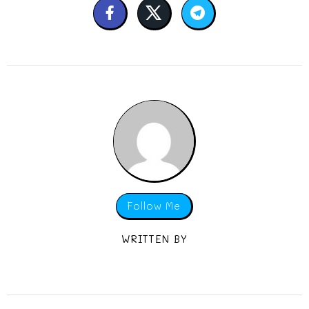
Follow Me
WRITTEN BY