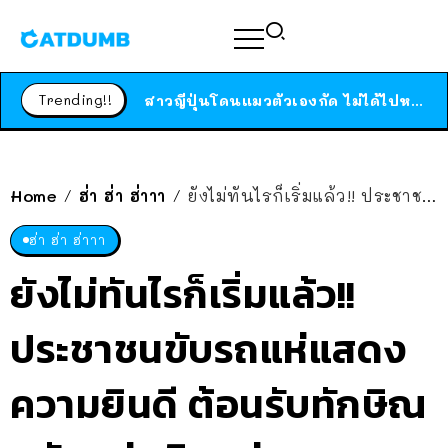
ร้านอาหารในนิวยอร์กประกาศปิดตัวลง หลังอยู่มานานกว่า 45 ปี ติดป้ายขอบคุณลูกค้าทุกคน แถมสูตรทำไวท์ซอสให้แบบจัดเต็ม
สาวญี่ปุ่นโดนแมวตัวเองกัด ไม่ได้ไปหาหมอตั้งแต่เนิ่นๆ สุดท้ายขาบวม กลายเป็นโรคเนื้อเน่า เตือนทาสแมวทั้งหลายให้ระวัง
Trending!!
ได้เวลาเด็กหนวดรวมตัว RF Online Next เปิดให้เล่นแล้ว เกม Sci-Fi MMORPG ระดับตำนาน เล่นได้ทั้งมือถือและ PC
ร้านอาหารในนิวยอร์กประกาศปิดตัวลง หลังอยู่มานานกว่า 45 ปี ติดป้ายขอบคุณลูกค้าทุกคน แถมสูตรทำไวท์ซอสให้แบบจัดเต็ม
สาวญี่ปุ่นโดนแมวตัวเองกัด ไม่ได้ไปหาหมอตั้งแต่เนิ่นๆ สุดท้ายขาบวม กลายเป็นโรคเนื้อเน่า เตือนทาสแมวทั้งหลายให้ระวัง
Home
ฮ่า ฮ่า ฮ่าาา
ยังไม่ทันไรก็เริ่มแล้ว!! ประชาชนขับรถแห่แสดงความยินดี ต้อนรับทักษิณกลับแผ่นดินแม่
/
/
ฮ่า ฮ่า ฮ่าาา
ยังไม่ทันไรก็เริ่มแล้ว!!
ประชาชนขับรถแห่แสดง
ความยินดี ต้อนรับทักษิณ