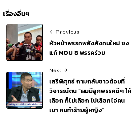
เรื่องอื่นๆ
Previous
หัวหน้าพรรคพลังสังคมใหม่ ชง
แก้ MOU 8 พรรคร่วม
Next
เสรีพิศุทธ์ ถามกลับชาวด้อมที่
วิจารณ์ตน “ผมมีลูกพรรคดีๆ ให้
เลือก ก็ไม่เลือก ไปเลือกไอ่คน
เมา คนทำร้ายผู้หญิง”