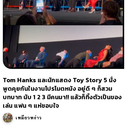
Tom Hanks และนักแสดง Toy Story 5 นั่ง
พูดคุยกันในงานโปรโมตหนัง อยู่ดี ๆ ก็สวม
บทบาท นับ 1 2 3 มีคนมา!! แล้วก็ทิ้งตัวเป็นของ
เล่น แฟน ๆ แห่ชอบใจ
เหมียวหง่าว