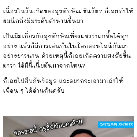
เนื่องในวันเกิดของลุงทักษิณ ชินวัตร ก็เลยทำให้
ผมนึกถึงมีมระดับตำนานขึ้นมา
เป็นมีมเกี่ยวกับลุงทักษิณที่จะแซวว่าแกซื้อได้ทุก
อย่าง แล้วก็มีการเล่นกันในโลกออนไลน์กันมา
อย่างยาวนาน ด้วยเหตุนี้ก็เลยเกิดความสงสัยขึ้น
มาว่า ไอ้มีนี้เนี่ยมันมาจากไหน?
ก็เลยไปสืบค้นข้อมูล และอยากจะเอามาเล่าให้
เพื่อน ๆ ได้อ่านกันครับ