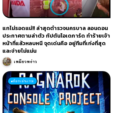
แกไม่รอดแน่!! ล่าสุดตำรวจนครบาล ลอนดอน
ประกาศตามล่าตัว กัปตันโอเดการ์ด ทำร้ายเจ้า
หน้าที่แล้วหลบหนี จุดเด่นคือ อยู่ทีมที่เก่งที่สุด
และจ่ายไม่แม่น
เหมียวหง่าว
ห้องเล่นเกม