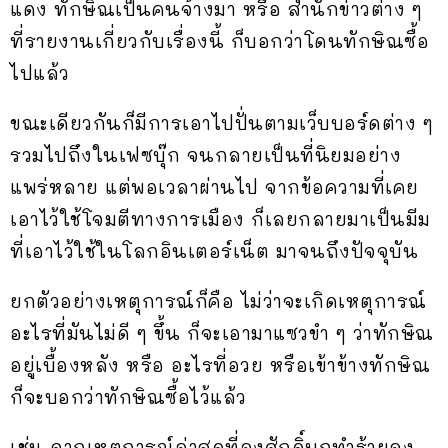
แดง ทักษิณเป็นคนจ้างมา หรือ สำนักข่าวต่าง ๆ
ที่รายงานเกี่ยวกับเรื่องนี้ ก็บอกว่าโดนทักษิณซื้อ
ไปแล้ว
ขณะเดียวกันก็มีการเอาไปปั่นตามเว็บบอร์ดต่าง ๆ
รวมไปถึงในเฟซบุ๊ก จนกลายเป็นที่นิยมอย่าง
แพร่หลาย แต่พอเวลาผ่านไป จากข้อความที่เคย
เอาไว้ใช้โจมตีทางการเมือง ก็เลยกลายมาเป็นมีม
ที่เอาไว้ใช้ในโลกอินเตอร์เน็ต มาจนถึงปัจจุบัน
ยกตัวอย่างเหตุการณ์ก็คือ ไม่ว่าจะเกิดเหตุการณ์
อะไรที่มันไม่ดี ๆ ขึ้น ก็จะเอามาแซวขำ ๆ ว่าทักษิณ
อยู่เบื้องหลัง หรือ อะไรที่อวย หรือเข้าข้างทักษิณ
ก็จะบอกว่าทักษิณซื้อไว้แล้ว
เช่น จากเหตุการณ์ล่าสุดที่ลุงศักดิ์บุกทำร้ายลุง