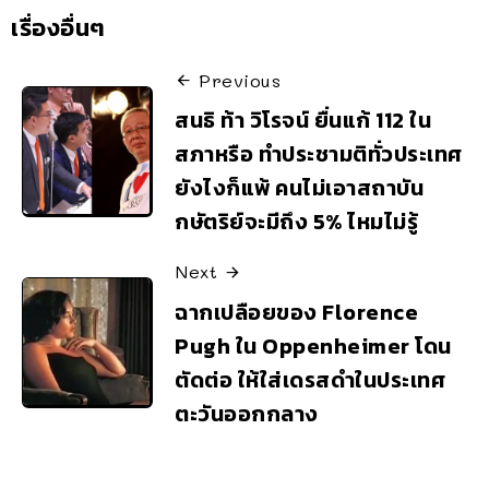
เรื่องอื่นๆ
Previous
สนธิ ท้า วิโรจน์ ยื่นแก้ 112 ใน
สภาหรือ ทำประชามติทั่วประเทศ
ยังไงก็แพ้ คนไม่เอาสถาบัน
กษัตริย์จะมีถึง 5% ไหมไม่รู้
Next
ฉากเปลือยของ Florence
Pugh ใน Oppenheimer โดน
ตัดต่อ ให้ใส่เดรสดำในประเทศ
ตะวันออกกลาง