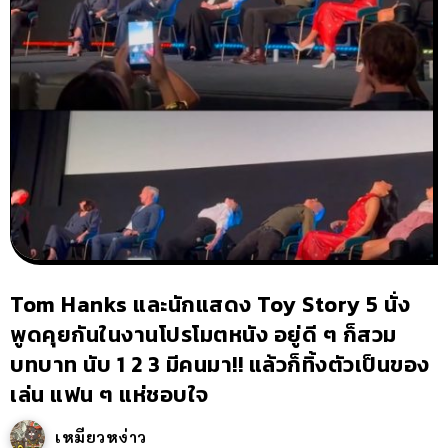
Tom Hanks และนักแสดง Toy Story 5 นั่ง
พูดคุยกันในงานโปรโมตหนัง อยู่ดี ๆ ก็สวม
บทบาท นับ 1 2 3 มีคนมา!! แล้วก็ทิ้งตัวเป็นของ
เล่น แฟน ๆ แห่ชอบใจ
เหมียวหง่าว