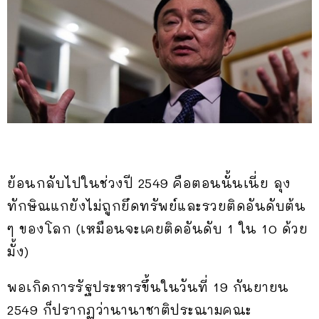
ย้อนกลับไปในช่วงปี 2549 คือตอนนั้นเนี่ย ลุง
ทักษิณแกยังไม่ถูกยึดทรัพย์และรวยติดอันดับต้น
ๆ ของโลก (เหมือนจะเคยติดอันดับ 1 ใน 10 ด้วย
มั้ง)
พอเกิดการรัฐประหารขึ้นในวันที่ 19 กันยายน
2549 ก็ปรากฏว่านานาชาติประณามคณะ