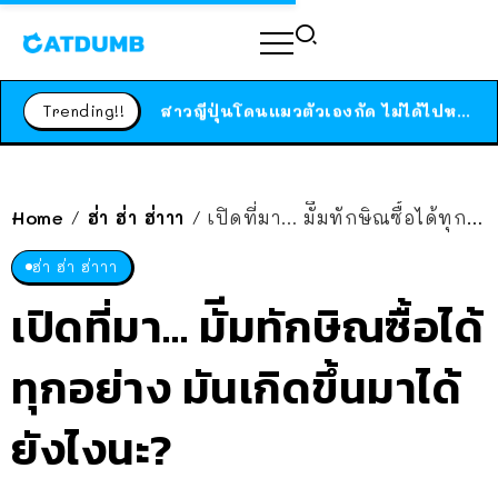
ร้านอาหารในนิวยอร์กประกาศปิดตัวลง หลังอยู่มานานกว่า 45 ปี ติดป้ายขอบคุณลูกค้าทุกคน แถมสูตรทำไวท์ซอสให้แบบจัดเต็ม
สาวญี่ปุ่นโดนแมวตัวเองกัด ไม่ได้ไปหาหมอตั้งแต่เนิ่นๆ สุดท้ายขาบวม กลายเป็นโรคเนื้อเน่า เตือนทาสแมวทั้งหลายให้ระวัง
Trending!!
ได้เวลาเด็กหนวดรวมตัว RF Online Next เปิดให้เล่นแล้ว เกม Sci-Fi MMORPG ระดับตำนาน เล่นได้ทั้งมือถือและ PC
ร้านอาหารในนิวยอร์กประกาศปิดตัวลง หลังอยู่มานานกว่า 45 ปี ติดป้ายขอบคุณลูกค้าทุกคน แถมสูตรทำไวท์ซอสให้แบบจัดเต็ม
สาวญี่ปุ่นโดนแมวตัวเองกัด ไม่ได้ไปหาหมอตั้งแต่เนิ่นๆ สุดท้ายขาบวม กลายเป็นโรคเนื้อเน่า เตือนทาสแมวทั้งหลายให้ระวัง
Home
ฮ่า ฮ่า ฮ่าาา
เปิดที่มา… มัีมทักษิณซื้อได้ทุกอย่าง มันเกิดขึ้นมาได้ยังไงนะ?
/
/
ฮ่า ฮ่า ฮ่าาา
เปิดที่มา… มัีมทักษิณซื้อได้
ทุกอย่าง มันเกิดขึ้นมาได้
ยังไงนะ?