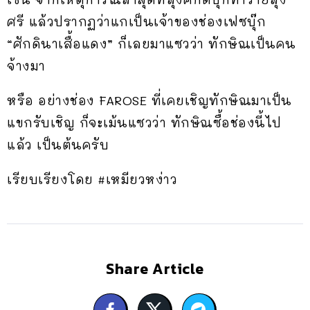
ศรี แล้วปรากฏว่าแกเป็นเจ้าของช่องเฟซบุ๊ก
“ศักดินาเสื้อแดง” ก็เลยมาแซวว่า ทักษิณเป็นคน
จ้างมา
หรือ อย่างช่อง FAROSE ที่เคยเชิญทักษิณมาเป็น
แขกรับเชิญ ก็จะเม้นแซวว่า ทักษิณซื้อช่องนี้ไป
แล้ว เป็นต้นครับ
เรียบเรียงโดย #เหมียวหง่าว
Share Article