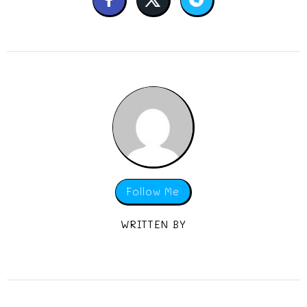
Follow Me
WRITTEN BY