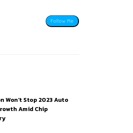
Follow Me
on Won’t Stop 2023 Auto
Growth Amid Chip
ry