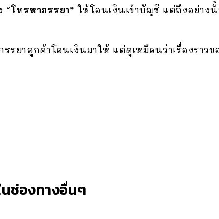
ง
“โทรหาภรรยา”
ให้โอนเงินเข้าบัญชี แต่ถึงอย่างน
ภรรยาลูกค้าโอนเงินมาให้ แต่ดูเหมือนว่าเรื่องราวข
นช่องทางอื่นๆ