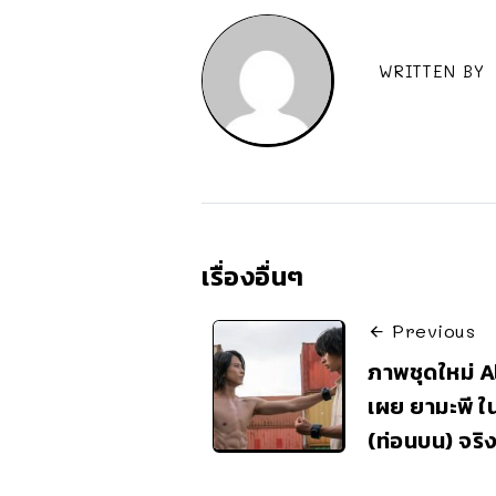
WRITTEN BY
เรื่องอื่นๆ
Previous
ภาพชุดใหม่ A
เผย ยามะพี ใน
(ท่อนบน) จริ