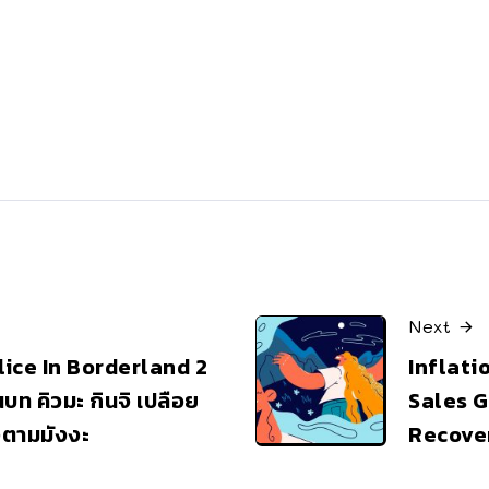
Next
lice In Borderland 2
Inflati
บท คิวมะ กินจิ เปลือย
Sales 
งตามมังงะ
Recove