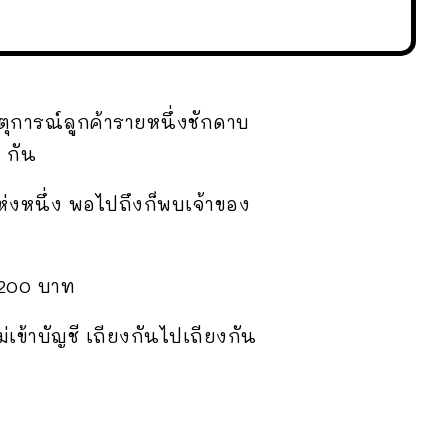
ตุการณ์ลูกค้ารายหนึ่งชักดาบ
 กัน
่งหนึ่ง พอไปถึงก็พบเจ้าของ
,200 บาท
่เข้าบัญชี เถียงกันไปเถียงกัน