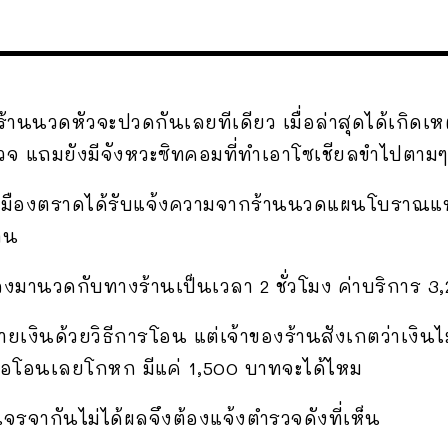
านนวดหัวจะปวดกันเลยทีเดียว เมื่อล่าสุดได้เกิดเห
รวจ แถมยังมีจังหวะซิทคอมที่ทำเอาโซเชียลขำไปตามๆ
วจเมืองตราดได้รับแจ้งความจากร้านนวดแผนโบราณแห
้าน
งมานวดกับทางร้านเป็นเวลา 2 ชั่วโมง ค่าบริการ 3
ายเงินด้วยวิธีการโอน แต่เจ้าของร้านสังเกตว่าเงินไม
่พอโอนเลยโกหก มีแค่ 1,500 บาทจะได้ไหม
เจรจากันไม่ได้ผลจึงต้องแจ้งตำรวจดังที่เห็น