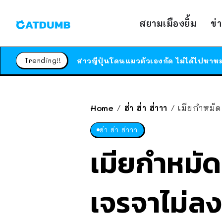
สยามเมืองยิ้ม
ข่
Trending!!
Home
ฮ่า ฮ่า ฮ่าาา
เมียกำหมัด 
/
/
ฮ่า ฮ่า ฮ่าาา
เมียกำหมัด 
เจรจาไม่ลง