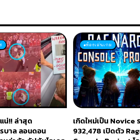
ฮ
ห้องเล่นเกม
น่!! ล่าสุด
เกิดใหม่เป็น Novice ร
รบาล ลอนดอน
932,478 เปิดตัว Ra