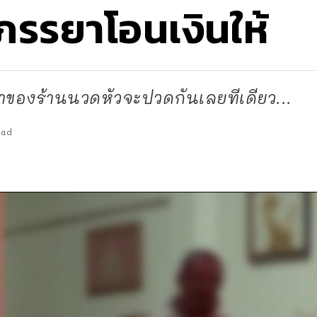
ภรรยาโอนเงินให้
าของร้านนวดหัวจะปวดกันเลยทีเดียว...
ead