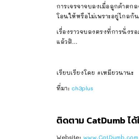
การเจรจาจบลงเมื่อลูกค้าตกล
โอนให้หรือไม่เพราะอยู่ไกลกัน
เรื่องราวจบลงตรงที่การนั่งรอ
แล้วสิ…
เรียบเรียงโดย #เหมียวนานะ
ที่มา:
ch3plus
ติดตาม CatDumb ได้ใ
Website:
www.CatDumb.com