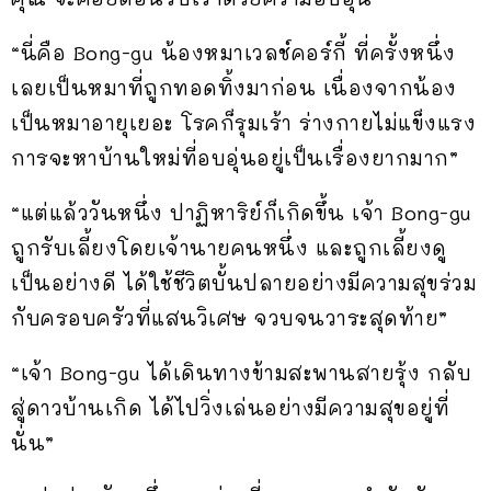
“นี่คือ Bong-gu น้องหมาเวลช์คอร์กี้ ที่ครั้งหนึ่ง
เลยเป็นหมาที่ถูกทอดทิ้งมาก่อน เนื่องจากน้อง
เป็นหมาอายุเยอะ โรคก็รุมเร้า ร่างกายไม่แข็งแรง
การจะหาบ้านใหม่ที่อบอุ่นอยู่เป็นเรื่องยากมาก”
“แต่แล้ววันหนึ่ง ปาฏิหาริย์ก็เกิดขึ้น เจ้า Bong-gu
ถูกรับเลี้ยงโดยเจ้านายคนหนึ่ง และถูกเลี้ยงดู
เป็นอย่างดี ได้ใช้ชีวิตบั้นปลายอย่างมีความสุขร่วม
กับครอบครัวที่แสนวิเศษ จวบจนวาระสุดท้าย”
“เจ้า Bong-gu ได้เดินทางข้ามสะพานสายรุ้ง กลับ
สู่ดาวบ้านเกิด ได้ไปวิ่งเล่นอย่างมีความสุขอยู่ที่
นั่น”