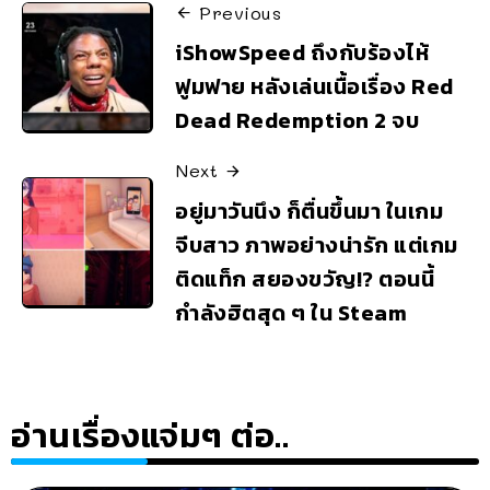
Previous
iShowSpeed ถึงกับร้องไห้
ฟูมฟาย หลังเล่นเนื้อเรื่อง Red
Dead Redemption 2 จบ
Next
อยู่มาวันนึง ก็ตื่นขึ้นมา ในเกม
จีบสาว ภาพอย่างน่ารัก แต่เกม
ติดแท็ก สยองขวัญ!? ตอนนี้
กำลังฮิตสุด ๆ ใน Steam
อ่านเรื่องแจ่มๆ ต่อ..