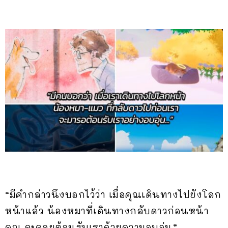
“มีคำกล่าวนึงบอกไว้ว่า เมื่อคุณเดินทางไปยังโลก
หน้าแล้ว น้องหมาที่เดินทางกลับดาวก่อนหน้า
คุณ จะคอยต้อนรับเราด้วยความอบอุ่น”