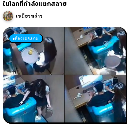
ในโลกที่กำลังแตกสลาย
เหมียวหง่าว
ห้องเล่นเกม