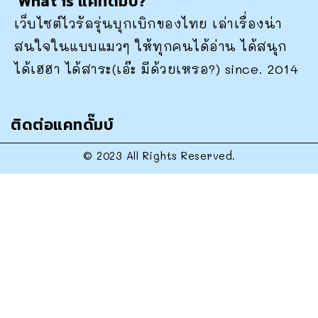
What is แคทดั๊มบ์?
เว็บไซต์ไวรัลรุ่นบุกเบิกของไทย เล่าเรื่องน่า
สนใจในแบบแมวๆ ให้ทุกคนได้อ่าน ได้สนุก
ได้เฮฮา ได้สาระ(เอ๊ะ มีด้วยเหรอ?) since. 2014
ติดต่อแคทดั๊มบ์
© 2023 All Rights Reserved.