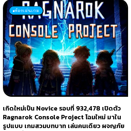
ห้องเล่นเกม
เกิดใหม่เป็น Novice รอบที่ 932,478 เปิดตัว
Ragnarok Console Project โฉมใหม่ มาใน
รูปแบบ เกมสวมบทบาท เล่นคนเดียว ผจญภัย