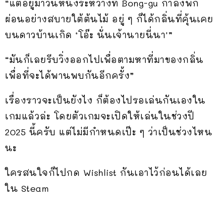
“แต่อยู่มาวันหนึ่งระหว่างที่ Bong-gu กำลังพัก
ผ่อนอย่างสบายใต้ต้นไม้ อยู่ ๆ ก็ได้กลิ่นที่คุ้นเคย
บนดาวบ้านเกิด ‘โอ๊ะ นั่นเจ้านายนี่นา'”
“มันก็เลยรีบวิ่งออกไปเพื่อตามหาที่มาของกลิ่น
เพื่อที่จะได้พานพบกันอีกครั้ง”
เรื่องราวจะเป็นยังไง ก็ต้องไปรอเล่นกันเองใน
เกมแล้วล่ะ โดยตัวเกมจะเปิดให้เล่นในช่วงปี
2025 นี้ครับ แต่ไม่มีกำหนดเป๊ะ ๆ ว่าเป็นช่วงไหน
นะ
ใครสนใจก็ไปกด Wishlist กันเอาไว้ก่อนได้เลย
ใน Steam