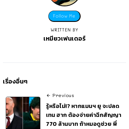
Follow Me
WRITTEN BY
เหมียวเฟนเดอร์
เรื่องอื่นๆ
Previous
รู้หรือไม่!? หากแมนฯ ยู จะปลด
เทน ฮาก ต้องจ่ายค่าฉีกสัญญา
770 ล้านบาท ถ้าหมอดูช่วย พี่