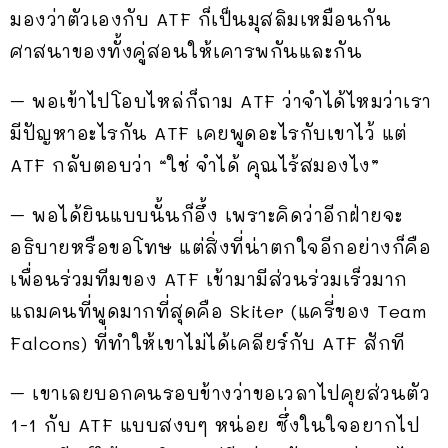
มองว่าตัวเองกับ ATF ก็เป็นมุสลิมเหมือนกัน
ศาสนาของทั้งคู่สอนให้เคารพกันและกัน
– พอเข้าไปโอบไหล่ก็ถาม ATF ว่าจำได้ไหมว่าเรา
มีปัญหาอะไรกัน ATF เคยพูดอะไรกับเขาไว้ แต่
ATF กลับตอบว่า “ใช่ จำได้ คุณไร้สมองไง”
– พอได้ยินแบบนั้นก็อึ้ง เพราะคิดว่าอีกฝ่ายจะ
อธิบายหรือขอโทษ แต่สิ่งที่น่าตกใจอีกอย่างก็คือ
เพื่อนร่วมทีมของ ATF เข้ามามีส่วนร่วมเร็วมาก
แถมคนที่พูดมากที่สุดคือ Skiter (แครี่ของ Team
Falcons) ที่ทำให้เขาไม่ได้เคลียร์กับ ATF สักที
– เขาเลยบอกคนรอบข้างว่าขอเวลาไปคุยส่วนตัว
1-1 กับ ATF แบบสงบๆ หน่อย ซึ่งในใจอยากไป