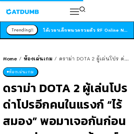
ร้านอาหารในนิวยอร์กประกาศปิดตัวลง หลังอยู่มานานกว่า 45 ปี ติดป้ายขอบคุณลูกค้าทุกคน แถมสูตรทำไวท์ซอสให้แบบจัดเต็ม
สาวญี่ปุ่นโดนแมวตัวเองกัด ไม่ได้ไปหาหมอตั้งแต่เนิ่นๆ สุดท้ายขาบวม กลายเป็นโรคเนื้อเน่า เตือนทาสแมวทั้งหลายให้ระวัง
Trending!!
ได้เวลาเด็กหนวดรวมตัว RF Online Next เปิดให้เล่นแล้ว เกม Sci-Fi MMORPG ระดับตำนาน เล่นได้ทั้งมือถือและ PC
ร้านอาหารในนิวยอร์กประกาศปิดตัวลง หลังอยู่มานานกว่า 45 ปี ติดป้ายขอบคุณลูกค้าทุกคน แถมสูตรทำไวท์ซอสให้แบบจัดเต็ม
สาวญี่ปุ่นโดนแมวตัวเองกัด ไม่ได้ไปหาหมอตั้งแต่เนิ่นๆ สุดท้ายขาบวม กลายเป็นโรคเนื้อเน่า เตือนทาสแมวทั้งหลายให้ระวัง
Home
ห้องเล่นเกม
ดราม่า DOTA 2 ผู้เล่นโปร ด่าโปรอีกคนในแรงก์ “ไร้สมอง” พอมาเจอกันก่อนงานแข่ง เลยถูกเข้าชาร์จ ขอเคลียร์ใจ
/
/
ห้องเล่นเกม
ดราม่า DOTA 2 ผู้เล่นโปร
ด่าโปรอีกคนในแรงก์ “ไร้
สมอง” พอมาเจอกันก่อน