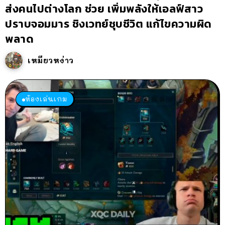
ส่งคนไปต่างโลก ช่วย เพิ่มพลังให้เอลฟ์สาว
ปราบจอมมาร ชิงเวทย์ชุบชีวิต แก้ไขความผิด
พลาด
เหมียวหง่าว
ห้องเล่นเกม