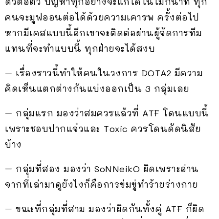
ตัวต่อตัว ปัญหาทุกอย่างจะแก้ได้ในไม่กี่นาที ทุก
คนจะมูฟออนต่อได้ด้วยความเคารพ ครั้งต่อไป
หากมีเคสแบบนี้อีกเขาจะติดต่อผ่านผู้จัดการทีม
แทนที่จะทำแบบนี้ ทุกฝ่ายจะได้สงบ
– เรื่องราวนี้ทำให้คนในวงการ DOTA2 มีความ
คิดเห็นแตกต่างกันแบ่งออกเป็น 3 กลุ่มเลย
– กลุ่มแรก มองว่าสมควรแล้วที่ ATF โดนแบบนี้
เพราะชอบปากแจ๋วและ Toxic ควรโดนดัดนิสัย
บ้าง
– กลุ่มที่สอง มองว่า SoNNeikO ผิดเพราะอ่าน
จากที่เล่ามาดูยังไงก็คือการข่มขู่ทำร้ายร่างกาย
– ขณะที่กลุ่มที่สาม มองว่าผิดกันทั้งคู่ ATF ก็ผิด