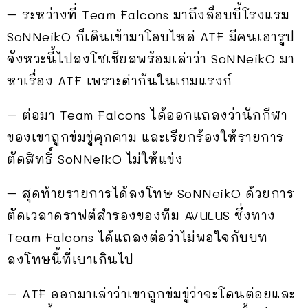
– ระหว่างที่ Team Falcons มาถึงล็อบบี้โรงแรม
SoNNeikO ก็เดินเข้ามาโอบไหล่ ATF มีคนเอารูป
จังหวะนี้ไปลงโซเชียลพร้อมเล่าว่า SoNNeikO มา
หาเรื่อง ATF เพราะด่ากันในเกมแรงก์
– ต่อมา Team Falcons ได้ออกแถลงว่านักกีฬา
ของเขาถูกข่มขู่คุกคาม และเรียกร้องให้รายการ
ตัดสิทธิ์ SoNNeikO ไม่ให้แข่ง
– สุดท้ายรายการได้ลงโทษ SoNNeikO ด้วยการ
ตัดเวลาดราฟต์สำรองของทีม AVULUS ซึ่งทาง
Team Falcons ได้แถลงต่อว่าไม่พอใจกับบท
ลงโทษนี้ที่เบาเกินไป
– ATF ออกมาเล่าว่าเขาถูกข่มขู่ว่าจะโดนต่อยและ