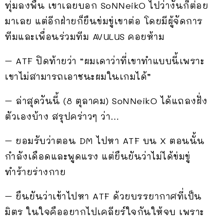
ทุ่มลงพื้น เขาเลยบอก SoNNeikO ไปว่างั้นก็ต่อย
มาเลย แต่อีกฝ่ายก็ยืนข่มขู่เขาต่อ โดยมีผู้จัดการ
ทีมและเพื่อนร่วมทีม AVULUS คอยห้าม
– ATF ปิดท้ายว่า “ผมเดาว่าที่เขาทำแบบนี้เพราะ
เขาไม่สามารถเอาชนะผมในเกมได้”
– ล่าสุดวันนี้ (8 ตุลาคม) SoNNeikO ได้แถลงฝั่ง
ตัวเองบ้าง สรุปคร่าวๆ ว่า…
– ยอมรับว่าตอน DM ไปหา ATF บน X ตอนนั้น
กำลังเดือดและพูดแรง แต่ยืนยันว่าไม่ได้ข่มขู่
ทำร้ายร่างกาย
– ยืนยันว่าเข้าไปหา ATF ด้วยบรรยากาศที่เป็น
มิตร ในใจคืออยากไปเคลียร์ใจกันให้จบ เพราะ