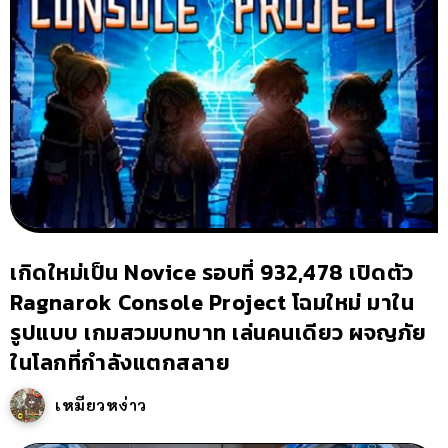
เกิดใหม่เป็น Novice รอบที่ 932,478 เปิดตัว
Ragnarok Console Project โฉมใหม่ มาใน
รูปแบบ เกมสวมบทบาท เล่นคนเดียว ผจญภัย
ในโลกที่กำลังแตกสลาย
เหมียวหง่าว