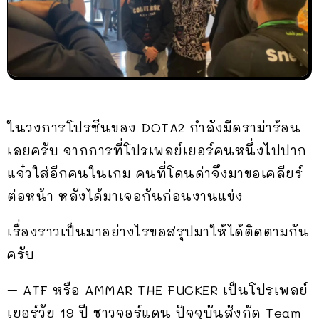
ในวงการโปรซีนของ DOTA2 กำลังมีดราม่าร้อน
เลยครับ จากการที่โปรเพลย์เยอร์คนหนึ่งไปปาก
แจ๋วใส่อีกคนในเกม คนที่โดนด่าจึงมาขอเคลียร์
ต่อหน้า หลังได้มาเจอกันก่อนงานแข่ง
เรื่องราวเป็นมาอย่างไรขอสรุปมาให้ได้ติดตามกัน
ครับ
– ATF หรือ AMMAR THE FUCKER เป็นโปรเพลย์
เยอร์วัย 19 ปี ชาวจอร์แดน ปัจจุบันสังกัด Team