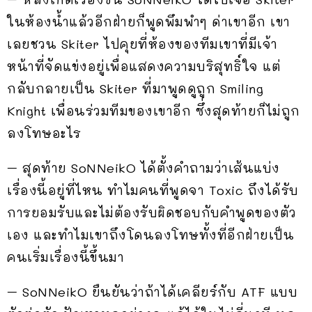
ในห้องน้ำแล้วอีกฝ่ายก็พูดพึมพำๆ ด่าเขาอีก เขา
เลยชวน Skiter ไปคุยที่ห้องของทีมเขาที่มีเจ้า
หน้าที่จัดแข่งอยู่เพื่อแสดงความบริสุทธิ์ใจ แต่
กลับกลายเป็น Skiter ที่มาพูดดูถูก Smiling
Knight เพื่อนร่วมทีมของเขาอีก ซึ่งสุดท้ายก็ไม่ถูก
ลงโทษอะไร
– สุดท้าย SoNNeikO ได้ตั้งคำถามว่าเส้นแบ่ง
เรื่องนี้อยู่ที่ไหน ทำไมคนที่พูดจา Toxic ถึงได้รับ
การยอมรับและไม่ต้องรับผิดชอบกับคำพูดของตัว
เอง และทำไมเขาถึงโดนลงโทษทั้งที่อีกฝ่ายเป็น
คนเริ่มเรื่องนี้ขึ้นมา
– SoNNeikO ยืนยันว่าถ้าได้เคลียร์กับ ATF แบบ