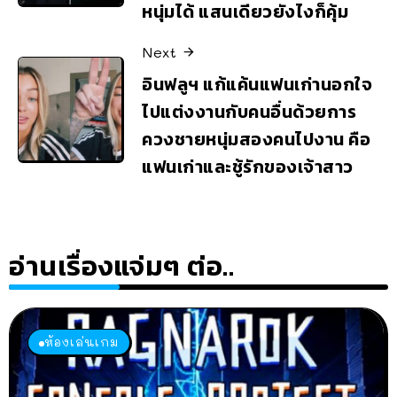
หนุ่มได้ แสนเดียวยังไงก็คุ้ม
Next
อินฟลูฯ แก้แค้นแฟนเก่านอกใจ
ไปแต่งงานกับคนอื่นด้วยการ
ควงชายหนุ่มสองคนไปงาน คือ
แฟนเก่าและชู้รักของเจ้าสาว
อ่านเรื่องแจ่มๆ ต่อ..
ห้องเล่นเกม