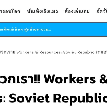
ร้านอาหารในนิวยอร์กประกาศปิดตัวลง หลังอยู่มานานกว่า 45 ปี ติดป้ายขอบคุณลูกค้าทุกคน แถมสูตรทำไวท์ซอสให้แบบจัดเต็ม
าวรอบโลก
บันเทิงเริงแมว
ห้องเล่นเกม
สัตว
สาวญี่ปุ่นโดนแมวตัวเองกัด ไม่ได้ไปหาหมอตั้งแต่เนิ่นๆ สุดท้ายขาบวม กลายเป็นโรคเนื้อเน่า เตือนทาสแมวทั้งหลายให้ระวัง
ได้เวลาเด็กหนวดรวมตัว RF Online Next เปิดให้เล่นแล้ว เกม Sci-Fi MMORPG ระดับตำนาน เล่นได้ทั้งมือถือและ PC
ร้านอาหารในนิวยอร์กประกาศปิดตัวลง หลังอยู่มานานกว่า 45 ปี ติดป้ายขอบคุณลูกค้าทุกคน แถมสูตรทำไวท์ซอสให้แบบจัดเต็ม
สาวญี่ปุ่นโดนแมวตัวเองกัด ไม่ได้ไปหาหมอตั้งแต่เนิ่นๆ สุดท้ายขาบวม กลายเป็นโรคเนื้อเน่า เตือนทาสแมวทั้งหลายให้ระวัง
เรา!! Workers & Resources: Soviet Republic เกมสร้างเมืองฉบับโซเว
วกเรา!! Workers 
: Soviet Republic