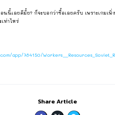
อนนี้เลยดีมั้ย? ก็จะบอกว่าซื้อเลยครับ เพราะเกมเพิ่ง
เท่าไหร่
d.com/app/784150/Workers__Resources_Soviet_R
Share Article