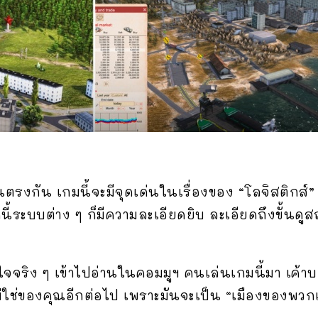
็นตรงกัน เกมนี้จะมีจุดเด่นในเรื่องของ “โลจิสติก
ี้ระบบต่าง ๆ ก็มีความละเอียดยิบ ละเอียดถึงขั้นด
ิง ๆ เข้าไปอ่านในคอมมูฯ คนเล่นเกมนี้มา เค้าบอก
ไม่ใช่ของคุณอีกต่อไป เพราะมันจะเป็น “เมืองของพวก