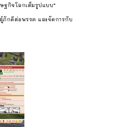
ศรษฐกิจโลกเต็มรูปแบบ”
ู้ภักดีต่อพรรค และจัดการกับ