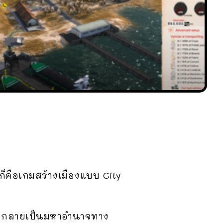
นก็คือเกมสร้างเมืองแบบ City
ให้กลายเป็นมหาอำนาจทาง