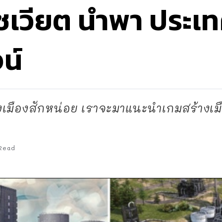
ซเวียต นำพา ประเท
น์
เมืองสักหน่อย เราจะมาแนะนำเกมสร้างเมื
Read