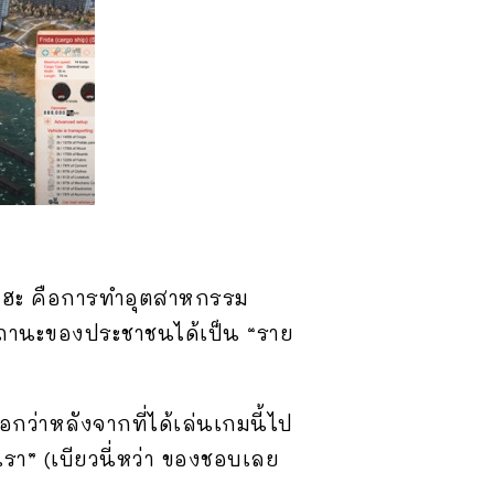
ส์” ฮะ คือการทำอุตสาหกรรม
ูสถานะของประชาชนได้เป็น “ราย
ว่าหลังจากที่ได้เล่นเกมนี้ไป
เรา” (เบียวนี่หว่า ของชอบเลย