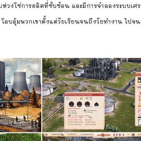
บบห่วงโซ่การผลิตที่ซับซ้อน และมีการจำลองระบบเ
 โอบอุ้มพวกเขาตั้งแต่วัยเรียนจนถึงวัยทำงาน ไปจนผ