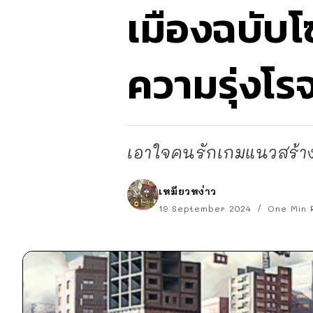
เมืองฉบับโ
ความรุ่งโรจ
เอาใจคนรักเกมแนวสร้าง
เหมียวหง่าว
19 September 2024
One Min 