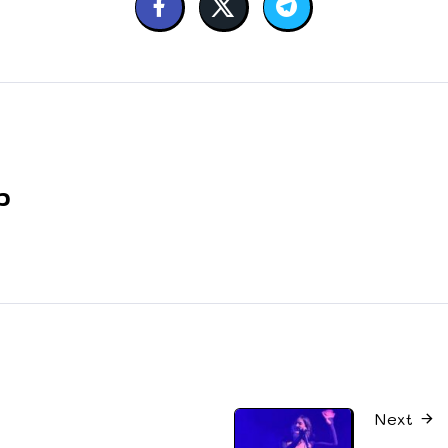
ว
Next