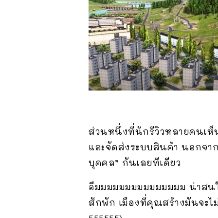
ส่วนหนึ่งที่นักรีวิวหลายคนเห
และจัดส่งระบบสินค้า นอกจากน
บุคคล” กันเลยทีเดียว
อืมมมมมมมมมมมมมมม น่าสนใจจร
สักพัก เมืองที่คุณสร้างมันจะ
555555)