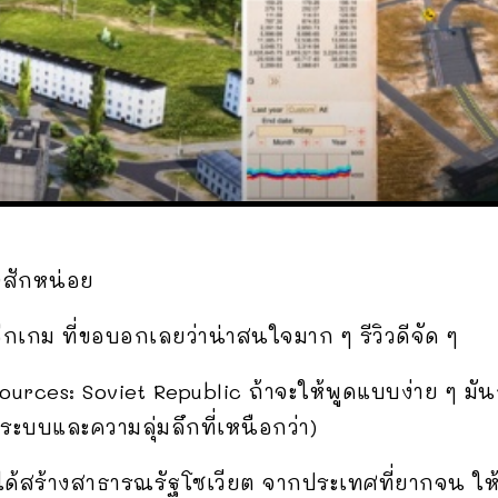
งสักหน่อย
กเกม ที่ขอบอกเลยว่าน่าสนใจมาก ๆ รีวิวดีจัด ๆ
esources: Soviet Republic ถ้าจะให้พูดแบบง่าย ๆ มั
มีระบบและความลุ่มลึกที่เหนือกว่า)
ะได้สร้างสาธารณรัฐโซเวียต จากประเทศที่ยากจน 