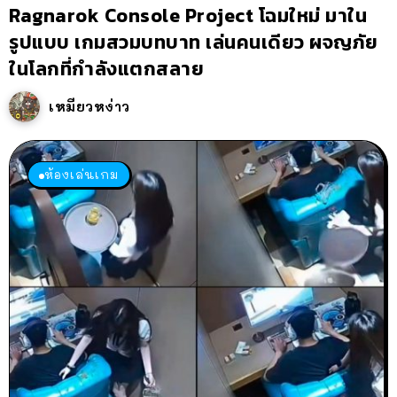
Ragnarok Console Project โฉมใหม่ มาใน
รูปแบบ เกมสวมบทบาท เล่นคนเดียว ผจญภัย
ในโลกที่กำลังแตกสลาย
เหมียวหง่าว
ห้องเล่นเกม