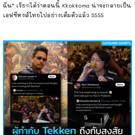
ฉัน” เรียกได้ว่าตอนนี้ Kkokkoma น่าจะกลายเป็น
เอฟซีหงส์ไทยไปอย่างเต็มตัวแล้ว 5555