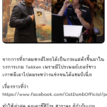
จากการที่ยาดมหงส์ไทยได้เป็นกระแสดังขึ้นมาใน
วงการเกม Tekken เพราะมีโปรเพลย์เยอร์ชาว
เกาหลีเอาไปดมระหว่างแข่งจนได้แชมป์เนี่ย
เรื่องราวที่ว่า
https://www.facebook.com/CatDumbOfficial
ทำให้ล่าสุด คุณคาซึฮิโระ ฮาราดะ ผู้กำกับเกม