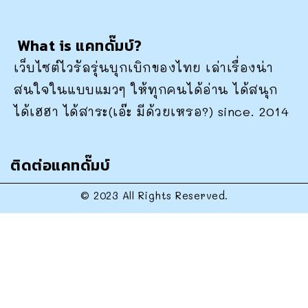
What is แคทดั๊มบ์?
เว็บไซต์ไวรัลรุ่นบุกเบิกของไทย เล่าเรื่องน่า
สนใจในแบบแมวๆ ให้ทุกคนได้อ่าน ได้สนุก
ได้เฮฮา ได้สาระ(เอ๊ะ มีด้วยเหรอ?) since. 2014
ติดต่อแคทดั๊มบ์
© 2023 All Rights Reserved.