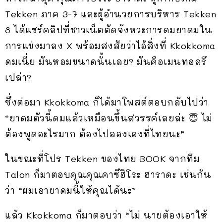
Tekken ภาค 3-7 และผู้อำนวยการบริหาร Tekken
8 ได้แชร์คลิปที่ชาวเน็ตตัดจังหวะการดมยาดมใน
การแข่งมาลง X พร้อมสงสัยว่าไอ้สิ่งที่ Kkokkoma
ดมเนี่ย มันหอมขนาดนั้นเลย? มันคือเมนทอลรึ
เปล่า?
ซึ่งต่อมา Kkokkoma ก็ได้มาโพสต์ตอบกลับไปว่า
“ยาดมตัวนี้ดมแล้วเหมือนขึ้นสวรรค์เลยล่ะ 😇 ไม่
ต้องพูดอะไรมาก ต้องไปลองเองที่ไทยนะ”
ในขณะที่โปร Tekken ของไทย BOOK จากทีม
Talon ก็มาตอบคุณคุณคาซึฮิโระ ฮาราดะ เช่นกัน
ว่า “ผมเอายาดมนี้ให้คุณได้นะ”
แล้ว Kkokkoma ก็มาตอบว่า “ไม่ นายต้องเอาให้