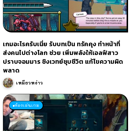
เกมอะไรครับเนี่ย รับบทเป็น ทรัคคุง ทำหน้าที่
ส่งคนไปต่างโลก ช่วย เพิ่มพลังให้เอลฟ์สาว
ปราบจอมมาร ชิงเวทย์ชุบชีวิต แก้ไขความผิด
พลาด
เหมียวหง่าว
ห้องเล่นเกม