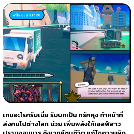
ห้องเล่นเกม
เกมอะไรครับเนี่ย รับบทเป็น ทรัคคุง ทำหน้าที่
ส่งคนไปต่างโลก ช่วย เพิ่มพลังให้เอลฟ์สาว
ปราบจอมมาร ชิงเวทย์ชุบชีวิต แก้ไขความผิด