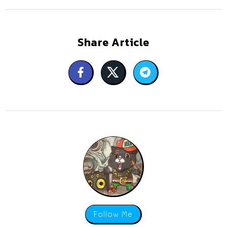
Share Article
Follow Me