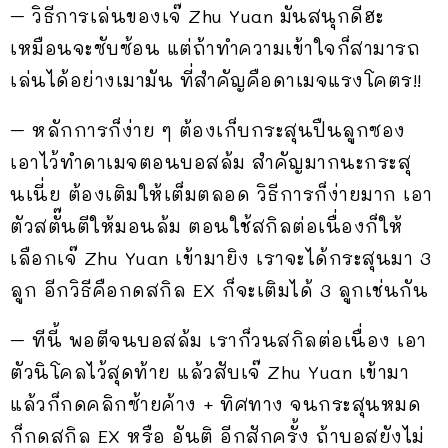
– วิธีการเล่นของเจ๊ Zhu Yuan มันสนุกดีฮะ
เหมือนจะซับซ้อน แต่ถ้าทำความเข้าใจก็สามารถ
เล่นได้อย่างเมามัน ที่สำคัญคือดาเมจแรงโคตร!!
– หลักการก็ง่าย ๆ ต้องเก็บกระสุนปืนลูกซอง
เอาไว้ทำดาเมจตอนบอสล้ม สำคัญมากนะกระสุ
นเนี่ย ต้องเติมให้เต็มตลอด วิธีการก็ง่ายมาก เอา
ตัวสตั๊นตีให้มอนล้ม ตอนใช้สกิลต่อเนื่องก็ให้
เลือกเจ๊ Zhu Yuan เข้ามายิง เราจะได้กระสุนมา 3
ลูก อีกวิธีคือกดสกิล EX ก็จะเติมได้ 3 ลูกเช่นกัน
– ทีนี้ พอตีจนบอสล้ม เราก็วนสกิลต่อเนื่อง เอา
ตัวนิโคลไว้สุดท้าย แล้วสับเจ๊ Zhu Yuan เข้ามา
แล้วก็กดคลิกซ้ายค้าง + ทิศทาง จนกระสุนหมด
ก็กดสกิล EX หรือ อันติ อีกสักครั้ง ถ้าบอสยังไม่