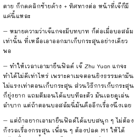
ตาย ก็กดคลิกซ้ายค้าง + ทิศทางต่อ หน้าที่เจ๊ก็มี
แค่นี้แหละ
– หมายความว่าเจ๊แกจะมีบทบาท ก็ต่อเมื่อบอสล้ม
เท่านั้น ที่เหลือเอาออกมาเก็บกระสุนอย่างเดียว
พอ
– ทำให้เวลาเอามายืนฟิลด์ เจ๊ Zhu Yuan แกจะ
ทำได้ไม่ดีเท่าไหร่ เพราะดาเมจตอนยิงธรรมดามัน
ไม่แรงเท่าตอนเก็บกระสุน ส่วนวิธีการเก็บกระสุน
ก็ยุ่งยาก แถมตีมอนได้แบบทีละตัว มันเลยดูเล่น
ลำบาก แต่ถ้าตอนบอสล้มนี่มันคืออีกเรื่องนึงเลย
– แต่ถ้าอยากเอามายืนฟิลด์ได้แบบสนุก ๆ ไม่ต้อง
กังวลเรื่องกระสุน เพื่อน ๆ ต้องปลด M1 ให้ได้