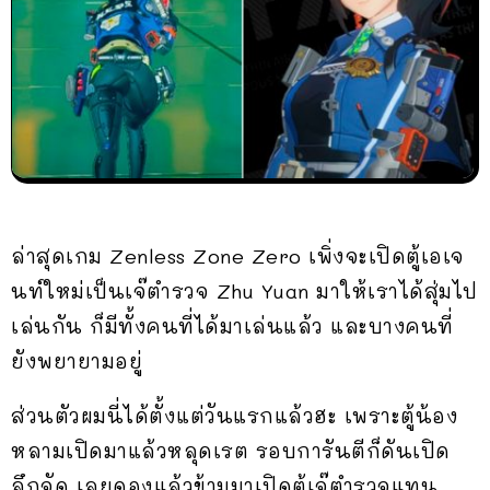
ล่าสุดเกม Zenless Zone Zero เพิ่งจะเปิดตู้เอเจ
นท์ใหม่เป็นเจ๊ตำรวจ Zhu Yuan มาให้เราได้สุ่มไป
เล่นกัน ก็มีทั้งคนที่ได้มาเล่นแล้ว และบางคนที่
ยังพยายามอยู่
ส่วนตัวผมนี่ได้ตั้งแต่วันแรกแล้วฮะ เพราะตู้น้อง
หลามเปิดมาแล้วหลุดเรต รอบการันตีก็ดันเปิด
ลึกจัด เลยดองแล้วข้ามมาเปิดตู้เจ๊ตำรวจแทน