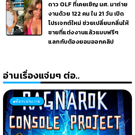
ดาว OLF ที่เคยเชิญ นศ. มาถ่าย
งานด้วย 122 คน ใน 21 วัน เปิด
โปรเจกต์ใหม่ ช่วยเปลี่ยนกลิ่นให้
ชายที่แต่งงานแล้วแบบฟรีๆ
แลกกับต้องยอมออกคลิป
อ่านเรื่องแจ่มๆ ต่อ..
ห้องเล่นเกม