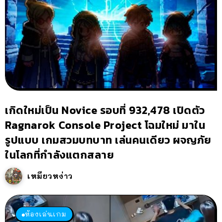
เกิดใหม่เป็น Novice รอบที่ 932,478 เปิดตัว
Ragnarok Console Project โฉมใหม่ มาใน
รูปแบบ เกมสวมบทบาท เล่นคนเดียว ผจญภัย
ในโลกที่กำลังแตกสลาย
เหมียวหง่าว
ห้องเล่นเกม