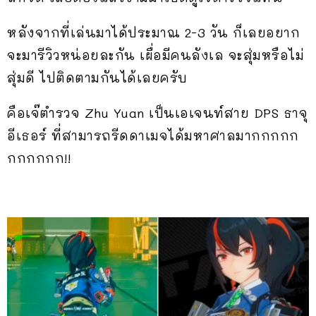
หลังจากที่เล่นมาได้ประมาณ 2-3 วัน ก็เลยอยาก
จะมารีวิวหน่อยละกัน เผื่อมีคนลังเล จะสุ่มหรือไม่
สุ่มดี ไปติดตามกันได้เลยครับ
คือเจ๊ตำรวจ Zhu Yuan เป็นเอเจนท์สาย DPS ธาจุ
อีเธอร์ ที่สามารถรีดดาเมจได้มหาศาลมากกกกก
กกกกกก!!