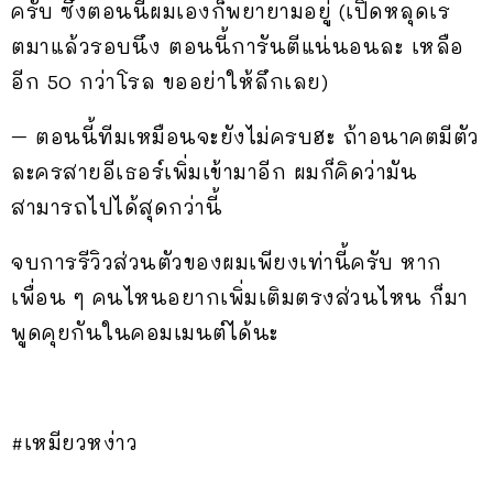
ครับ ซึ่งตอนนี้ผมเองก็พยายามอยู่ (เปิดหลุดเร
ตมาแล้วรอบนึง ตอนนี้การันตีแน่นอนละ เหลือ
อีก 50 กว่าโรล ขออย่าให้ลึกเลย)
– ตอนนี้ทีมเหมือนจะยังไม่ครบฮะ ถ้าอนาคตมีตัว
ละครสายอีเธอร์เพิ่มเข้ามาอีก ผมก็คิดว่ามัน
สามารถไปได้สุดกว่านี้
จบการรีวิวส่วนตัวของผมเพียงเท่านี้ครับ หาก
เพื่อน ๆ คนไหนอยากเพิ่มเติมตรงส่วนไหน ก็มา
พูดคุยกันในคอมเมนต์ได้นะ
#เหมียวหง่าว