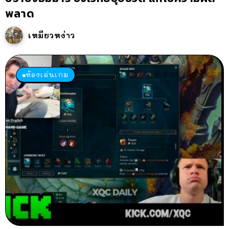
พลาด
เหมียวหง่าว
ห้องเล่นเกม