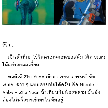
รีวิว…
– เป็นตัวที่เอาไว้รีดดาเมจตอนบอสล้ม (ติด Stun)
ได้อย่างยอดเยี่ยม
– พอมีเจ๊ Zhu Yuan เข้ามา เราสามารถทำทีม
Waifu สาว ๆ แบบครบทีมได้ครับ คือ Nicole +
Anby + Zhu Yuan ถ้าเทียบกับน้องหลาม มันยัง
ต้องใส่พรี่หมาเข้ามาในทีมอยู่