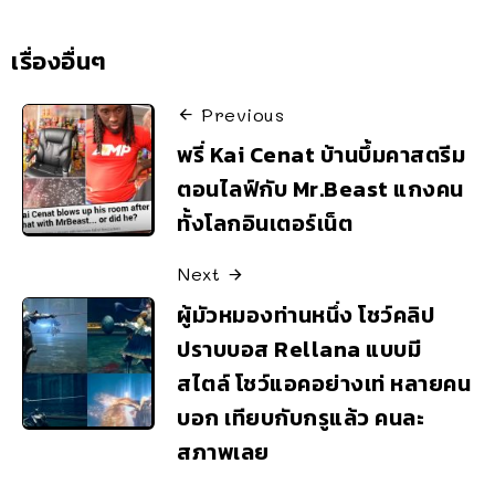
เรื่องอื่นๆ
Previous
พรี่ Kai Cenat บ้านบึ้มคาสตรีม
ตอนไลฟ์กับ Mr.Beast แกงคน
ทั้งโลกอินเตอร์เน็ต
Next
ผู้มัวหมองท่านหนึ่ง โชว์คลิป
ปราบบอส Rellana แบบมี
สไตล์ โชว์แอคอย่างเท่ หลายคน
บอก เทียบกับกรูแล้ว คนละ
สภาพเลย