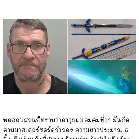
พอสอบสวนก็ทราบว่าอาวุธแหลมคมที่ว่า มันคือ
ดาบมาสเตอร์ซอร์ดจำลอง ความยาวประมาณ 6