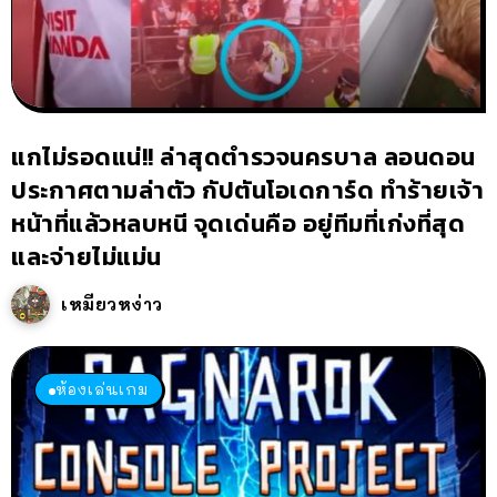
แกไม่รอดแน่!! ล่าสุดตำรวจนครบาล ลอนดอน
ประกาศตามล่าตัว กัปตันโอเดการ์ด ทำร้ายเจ้า
หน้าที่แล้วหลบหนี จุดเด่นคือ อยู่ทีมที่เก่งที่สุด
และจ่ายไม่แม่น
เหมียวหง่าว
ห้องเล่นเกม