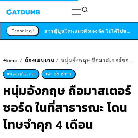
ร้านอาหารในนิวยอร์กประกาศปิดตัวลง หลังอยู่มานานกว่า 45 ปี ติดป้ายขอบคุณลูกค้าทุกคน แถมสูตรทำไวท์ซอสให้แบบจัดเต็ม
สาวญี่ปุ่นโดนแมวตัวเองกัด ไม่ได้ไปหาหมอตั้งแต่เนิ่นๆ สุดท้ายขาบวม กลายเป็นโรคเนื้อเน่า เตือนทาสแมวทั้งหลายให้ระวัง
Trending!!
ได้เวลาเด็กหนวดรวมตัว RF Online Next เปิดให้เล่นแล้ว เกม Sci-Fi MMORPG ระดับตำนาน เล่นได้ทั้งมือถือและ PC
ร้านอาหารในนิวยอร์กประกาศปิดตัวลง หลังอยู่มานานกว่า 45 ปี ติดป้ายขอบคุณลูกค้าทุกคน แถมสูตรทำไวท์ซอสให้แบบจัดเต็ม
สาวญี่ปุ่นโดนแมวตัวเองกัด ไม่ได้ไปหาหมอตั้งแต่เนิ่นๆ สุดท้ายขาบวม กลายเป็นโรคเนื้อเน่า เตือนทาสแมวทั้งหลายให้ระวัง
Home
ห้องเล่นเกม
หนุ่มอังกฤษ ถือมาสเตอร์ซอร์ด ในที่สาธารณะ โดนโทษจำคุก 4 เดือน
/
/
ห้องเล่นเกม
ฮ่า ฮ่า ฮ่าาา
หนุ่มอังกฤษ ถือมาสเตอร์
ซอร์ด ในที่สาธารณะ โดน
โทษจำคุก 4 เดือน