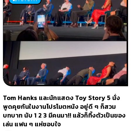
Tom Hanks และนักแสดง Toy Story 5 นั่ง
พูดคุยกันในงานโปรโมตหนัง อยู่ดี ๆ ก็สวม
บทบาท นับ 1 2 3 มีคนมา!! แล้วก็ทิ้งตัวเป็นของ
เล่น แฟน ๆ แห่ชอบใจ