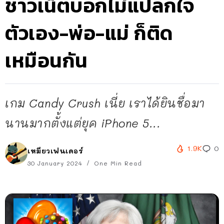
ชาวเน็ตบอกไม่แปลกใจ
ตัวเอง-พ่อ-แม่ ก็ติด
เหมือนกัน
เกม Candy Crush เนี่ย เราได้ยินชื่อมา
นานมากตั้งแต่ยุค iPhone 5...
1.9K
0
เหมียวเฟนเดอร์
30 January 2024
One Min Read