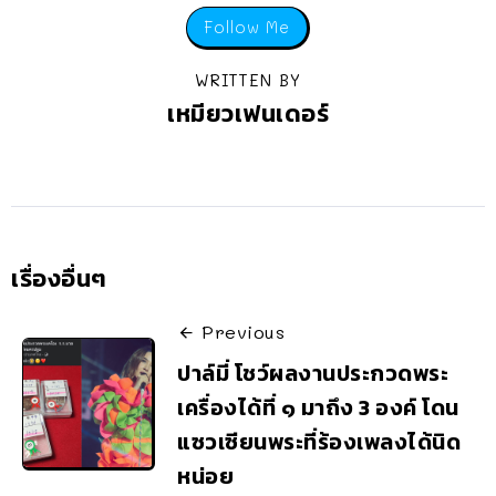
Follow Me
WRITTEN BY
เหมียวเฟนเดอร์
เรื่องอื่นๆ
Previous
ปาล์มี่ โชว์ผลงานประกวดพระ
เครื่องได้ที่ ๑ มาถึง 3 องค์ โดน
แซวเซียนพระที่ร้องเพลงได้นิด
หน่อย