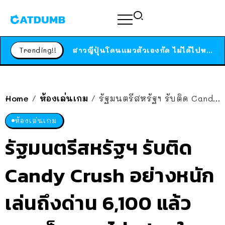
ร้านอาหารในนิวยอร์กประกาศปิดตัวลง หลังอยู่มานานกว่า 45 ปี ติดป้ายขอบคุณลูกค้าทุกคน แถมสูตรทำไวท์ซอสให้แบบจัดเต็ม
สาวญี่ปุ่นโดนแมวตัวเองกัด ไม่ได้ไปหาหมอตั้งแต่เนิ่นๆ สุดท้ายขาบวม กลายเป็นโรคเนื้อเน่า เตือนทาสแมวทั้งหลายให้ระวัง
Trending!!
ได้เวลาเด็กหนวดรวมตัว RF Online Next เปิดให้เล่นแล้ว เกม Sci-Fi MMORPG ระดับตำนาน เล่นได้ทั้งมือถือและ PC
ร้านอาหารในนิวยอร์กประกาศปิดตัวลง หลังอยู่มานานกว่า 45 ปี ติดป้ายขอบคุณลูกค้าทุกคน แถมสูตรทำไวท์ซอสให้แบบจัดเต็ม
สาวญี่ปุ่นโดนแมวตัวเองกัด ไม่ได้ไปหาหมอตั้งแต่เนิ่นๆ สุดท้ายขาบวม กลายเป็นโรคเนื้อเน่า เตือนทาสแมวทั้งหลายให้ระวัง
Home
ห้องเล่นเกม
รัฐมนตรีสหรัฐฯ รับติด Candy Crush อย่างหนัก เล่นถึงด่าน 6,100 แล้ว ชาวเน็ตบอกไม่แปลกใจ ตัวเอง-พ่อ-แม่ ก็ติดเหมือนกัน
/
/
ห้องเล่นเกม
รัฐมนตรีสหรัฐฯ รับติด
Candy Crush อย่างหนัก
เล่นถึงด่าน 6,100 แล้ว