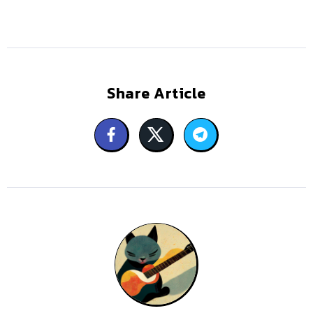
Share Article