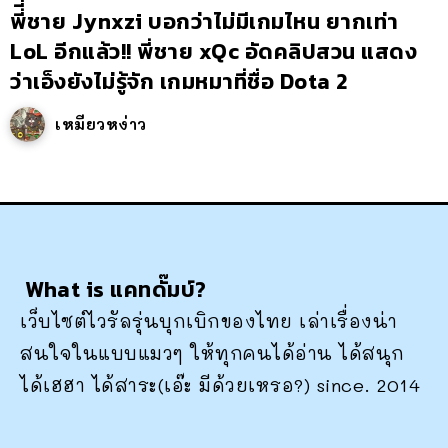
พี่ี่ชาย Jynxzi บอกว่าไม่มีเกมไหน ยากเท่า
LoL อีกแล้ว!! พี่ชาย xQc อัดคลิปสวน แสดง
ว่าเอ็งยังไม่รู้จัก เกมหมาที่ชื่อ Dota 2
เหมียวหง่าว
What is แคทดั๊มบ์?
เว็บไซต์ไวรัลรุ่นบุกเบิกของไทย เล่าเรื่องน่า
สนใจในแบบแมวๆ ให้ทุกคนได้อ่าน ได้สนุก
ได้เฮฮา ได้สาระ(เอ๊ะ มีด้วยเหรอ?) since. 2014