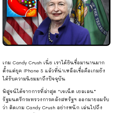
เกม Candy Crush เนี่ย เราได้ยินชื่อมานานมาก
ตั้งแต่ยุค iPhone 5 แล้วที่น่าเหลือเชื่อคือเกมยัง
ได้รับความนิยมมาถึงปัจจุบัน
พิสูจน์ได้จากการที่ล่าสุด “เจเน็ต เยลเลน”
รัฐมนตรีกระทรวงการคลังสหรัฐฯ ออกมายอมรับ
ว่า ติดเกม Candy Crush อย่างหนัก เล่นไปถึง