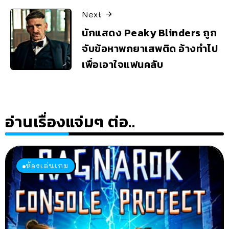
Next
นักแสดง Peaky Blinders ถูก
จับข้อหาพกยาเสพติด อ้างทำไป
เพื่อเอาใจแฟนคลับ
อ่านเรื่องแจ่มๆ ต่อ..
ห้องเล่นเกม