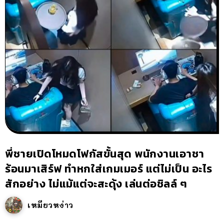
พี่ชายเปิดโหมดโฟกัสขั้นสุด พนักงานเอาชา
ร้อนมาเสิร์ฟ ทำหกใส่เกมเมอร์ แต่ไม่เป็น อะไร
สักอย่าง ไม่แม้แต่จะสะดุ้ง เล่นต่อชิลล์ ๆ
เหมียวหง่าว