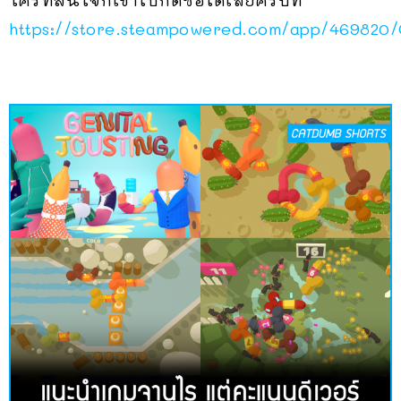
ใครที่สนใจก็เข้าไปกดซื้อได้เลยครับที่
https://store.steampowered.com/app/469820/G