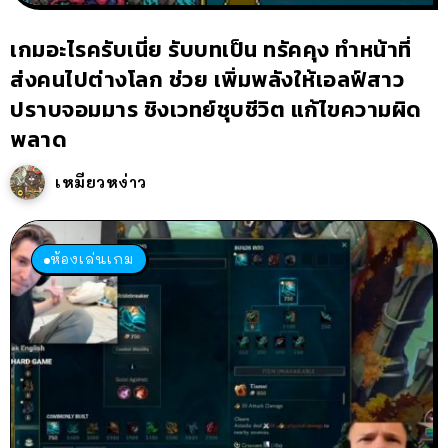
เกมอะไรครับเนี่ย รับบทเป็น ทรัคคุง ทำหน้าที่
ส่งคนไปต่างโลก ช่วย เพิ่มพลังให้เอลฟ์สาว
ปราบจอมมาร ชิงเวทย์ชุบชีวิต แก้ไขความผิด
พลาด
เหมียวหง่าว
ห้องเล่นเกม