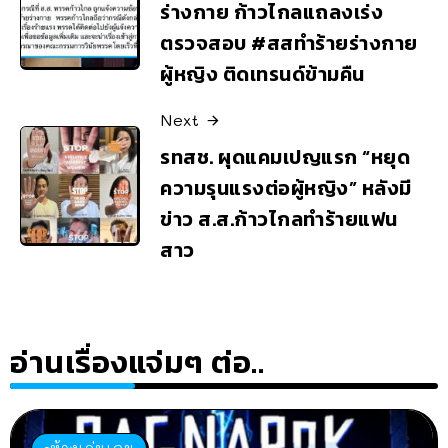
ร่างกาย ก้าวไกลแถลงเร่ง
ตรวจสอบ #สสทำร้ายร่างกาย
ผู้หญิง ติดเทรนด์ข้ามคืน
Next
รทสช. ผุดแคมเปญแรก “หยุด
ความรุนแรงต่อผู้หญิง” หลังมี
ข่าว ส.ส.ก้าวไกลทำร้ายแฟน
สาว
อ่านเรื่องแจ่มๆ ต่อ..
ห้องเล่นเกม