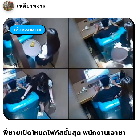
เหมียวหง่าว
ห้องเล่นเกม
พี่ชายเปิดโหมดโฟกัสขั้นสุด พนักงานเอาชา