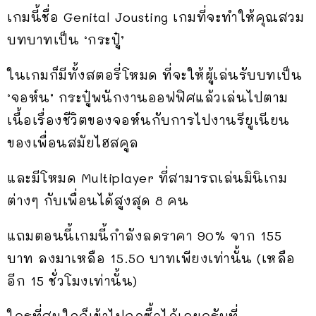
เกมนี้ชื่อ Genital Jousting เกมที่จะทำให้คุณสวม
บทบาทเป็น ‘กระปู๋’
ในเกมก็มีทั้งสตอรี่โหมด ที่จะให้ผู้เล่นรับบทเป็น
‘จอห์น’ กระปู๋พนักงานออฟฟิศแล้วเล่นไปตาม
เนื้อเรื่องชีวิตของจอห์นกับการไปงานรียูเนียน
ของเพื่อนสมัยไฮสคูล
และมีโหมด Multiplayer ที่สามารถเล่นมินิเกม
ต่างๆ กับเพื่อนได้สูงสุด 8 คน
แถมตอนนี้เกมนี้กำลังลดราคา 90% จาก 155
บาท ลงมาเหลือ 15.50 บาทเพียงเท่านั้น (เหลือ
อีก 15 ชั่วโมงเท่านั้น)