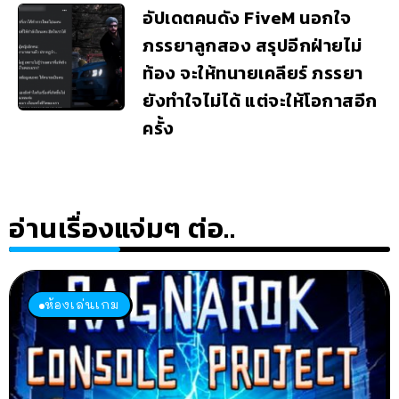
อัปเดตคนดัง FiveM นอกใจ
ภรรยาลูกสอง สรุปอีกฝ่ายไม่
ท้อง จะให้ทนายเคลียร์ ภรรยา
ยังทำใจไม่ได้ แต่จะให้โอกาสอีก
ครั้ง
อ่านเรื่องแจ่มๆ ต่อ..
ห้องเล่นเกม