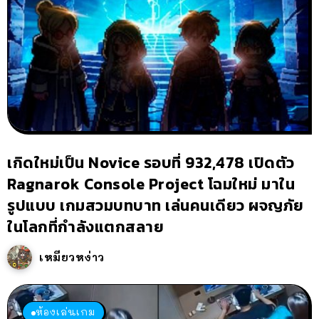
เกิดใหม่เป็น Novice รอบที่ 932,478 เปิดตัว
Ragnarok Console Project โฉมใหม่ มาใน
รูปแบบ เกมสวมบทบาท เล่นคนเดียว ผจญภัย
ในโลกที่กำลังแตกสลาย
เหมียวหง่าว
ห้องเล่นเกม