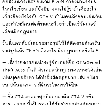
คือช่วงนี้กระแสของเกม FiveM กำลังมาแรงบน
โลกโซเชียล แต่ก็ยังมีบางคนไม่รู้ว่ามันคืออะไร
เกี่ยวข้องยังไงกับ GTA V ทำไมคนถึงชอบเล่นกัน
และทำไมมีคนต่อต้านและโวยว่าเป็นเซิร์ฟเวอร์
เถื่อนผิดกฎหมาย
วันนี้แคทดัมบ์เลยขอมาสรุปให้ได้ติดตามกันครับ
ว่าสรุปแล้ว FiveM คืออะไร ผิดกฎหมายหรือไม่?
– เชื่อว่าหลายคนน่าจะรู้จักเกมที่ชื่อ GTA:Grand
Theft Auto กันดี ตัวเกมหลักทุกภาคเราจะได้เล่น
เป็นบุคคลสีเทา ได้ทำสิ่งผิดกฎหมาย เช่น ขโมย
รถ ปล้นธนาคาร มีอิสระในการใช้ปืน
– ซึ่ง GTA ภาคล่าสุดที่ออกมาคือ GTA V หรือ
ภาค 5 ออกเมื่อปี 2013 ได้รับคำชมอย่างล้นหลาม