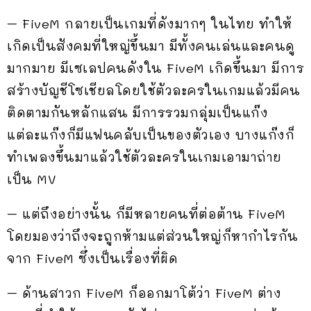
– FiveM กลายเป็นเกมที่ดังมากๆ ในไทย ทำให้
เกิดเป็นสังคมที่ใหญ่ขึ้นมา มีทั้งคนเล่นและคนดู
มากมาย มีเซเลปคนดังใน FiveM เกิดขึ้นมา มีการ
สร้างบัญชีโซเชียลโดยใช้ตัวละครในเกมแล้วมีคน
ติดตามกันหลักแสน มีการรวมกลุ่มเป็นแก๊ง
แต่ละแก๊งก็มีแฟนคลับเป็นของตัวเอง บางแก๊งก็
ทำเพลงขึ้นมาแล้วใช้ตัวละครในเกมเอามาถ่าย
เป็น MV
– แต่ถึงอย่างนั้น ก็มีหลายคนที่ต่อต้าน FiveM
โดยมองว่าถึงจะถูกห้ามแต่ส่วนใหญ่ก็หากำไรกัน
จาก FiveM ซึ่งเป็นเรื่องที่ผิด
– ด้านสาวก FiveM ก็ออกมาโต้ว่า FiveM ต่าง