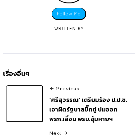
Follow Me
WRITTEN BY
เรื่องอื่นๆ
Previous
‘ศรีสุวรรณ’ เตรียมร้อง ป.ป.ช.
เอาผิดรัฐบาลบิ๊กตู่ ปมออก
พรก.เลื่อน พรบ.อุ้มหายฯ
Next