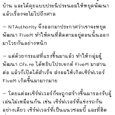
บ้าน และได้คุยแบบประนีประนอมให้หยุดพัฒนา
แล้วเรื่องจะไม่ไปถึงศาล
– NTAuthority จึงออกมาประกาศว่าเขาจะหยุด
พัฒนา FiveM ทำให้คนที่ติดตามอยู่ตอนนั้นออก
มาโวยกันอย่างหนัก
– แต่ด้วยกระแสที่แรงขึ้นมาแล้ว ทำให้กลุ่มผู้
พัฒนา Cfx.re ได้หยิบโปรเจกต์ FiveM มาสาน
ต่อ แล้วก็เปิดได้สำเร็จ ส่งผลให้เกิดเซิร์ฟเวอร์
FiveM เกิดขึ้นมามากมาย
– โดยแต่ละเซิร์ฟเวอร์ก็จะถูกสร้างขึ้นมารองรับผู้
เล่นไม่เหมือนกัน เช่น เซิร์ฟเวอร์ที่แข่งรถกัน
อย่างเดียว เซิร์ฟเวอร์ที่เป็นแนวซอมบี้ และที่ฮิต