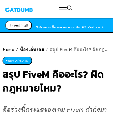
ร้านอาหารในนิวยอร์กประกาศปิดตัวลง หลังอยู่มานานกว่า 45 ปี ติดป้ายขอบคุณลูกค้าทุกคน แถมสูตรทำไวท์ซอสให้แบบจัดเต็ม
สาวญี่ปุ่นโดนแมวตัวเองกัด ไม่ได้ไปหาหมอตั้งแต่เนิ่นๆ สุดท้ายขาบวม กลายเป็นโรคเนื้อเน่า เตือนทาสแมวทั้งหลายให้ระวัง
Trending!!
ได้เวลาเด็กหนวดรวมตัว RF Online Next เปิดให้เล่นแล้ว เกม Sci-Fi MMORPG ระดับตำนาน เล่นได้ทั้งมือถือและ PC
ร้านอาหารในนิวยอร์กประกาศปิดตัวลง หลังอยู่มานานกว่า 45 ปี ติดป้ายขอบคุณลูกค้าทุกคน แถมสูตรทำไวท์ซอสให้แบบจัดเต็ม
สาวญี่ปุ่นโดนแมวตัวเองกัด ไม่ได้ไปหาหมอตั้งแต่เนิ่นๆ สุดท้ายขาบวม กลายเป็นโรคเนื้อเน่า เตือนทาสแมวทั้งหลายให้ระวัง
Home
ห้องเล่นเกม
สรุป FiveM คืออะไร? ผิดกฎหมายไหม?
/
/
ห้องเล่นเกม
สรุป FiveM คืออะไร? ผิด
กฎหมายไหม?
คือช่วงนี้กระแสของเกม FiveM กำลังมา