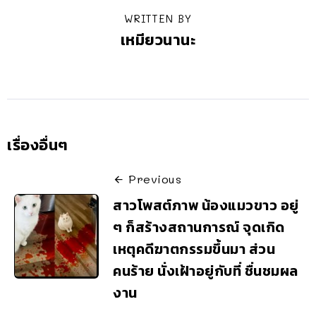
WRITTEN BY
เหมียวนานะ
เรื่องอื่นๆ
Previous
สาวโพสต์ภาพ น้องแมวขาว อยู่
ๆ ก็สร้างสถานการณ์ จุดเกิด
เหตุคดีฆาตกรรมขึ้นมา ส่วน
คนร้าย นั่งเฝ้าอยู่กับที่ ชื่นชมผล
งาน