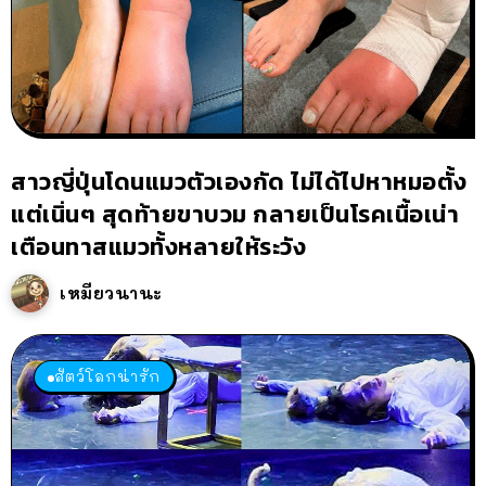
สาวญี่ปุ่นโดนแมวตัวเองกัด ไม่ได้ไปหาหมอตั้ง
แต่เนิ่นๆ สุดท้ายขาบวม กลายเป็นโรคเนื้อเน่า
เตือนทาสแมวทั้งหลายให้ระวัง
เหมียวนานะ
สัตว์โลกน่ารัก