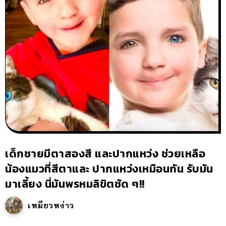
เด็กชายมีตาสองสี และปากแหว่ง ช่วยเหลือ
น้องแมวที่สีตาและ ปากแหว่งเหมือนกัน รับมัน
มาเลี้ยง นี่มันพรหมลิขิตชัด ๆ!!
เหมียวหง่าว