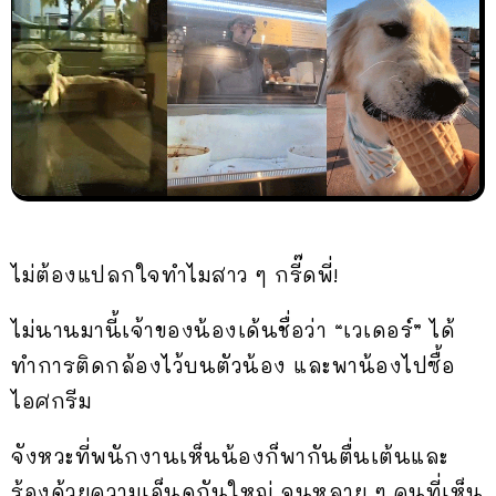
ไม่ต้องแปลกใจทำไมสาว ๆ กรี๊ดพี่!
ไม่นานมานี้เจ้าของน้องเด้นชื่อว่า “เวเดอร์” ได้
ทำการติดกล้องไว้บนตัวน้อง และพาน้องไปซื้อ
ไอศกรีม
จังหวะที่พนักงานเห็นน้องก็พากันตื่นเต้นและ
ร้องด้วยความเอ็นดูกันใหญ่ จนหลาย ๆ คนที่เห็น