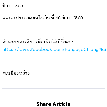
มิ.ย. 2569
และจะประกาศผลในวันที่ 16 มิ.ย. 2569
อ่านรายละเอียดเพิ่มเติมได้ที่นี่นะ :
https://www.facebook.com/FanpageChiangMa
#เหมียวหง่าว
Share Article