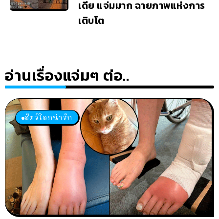
เดีย แจ่มมาก ฉายภาพแห่งการ
เติบโต
อ่านเรื่องแจ่มๆ ต่อ..
สัตว์โลกน่ารัก