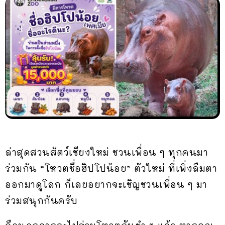
ล่าสุดสวนสัตว์เชียงใหม่ ชวนเพื่อน ๆ ทุกคนมา
ร่วมกัน “โหวตชื่อฮิปโปน้อย” ตัวใหม่ ที่เพิ่งลืมตา
ออกมาดูโลก ก็เลยอยากจะเชิญชวนเพื่อน ๆ มา
ร่วมสนุกกันครับ