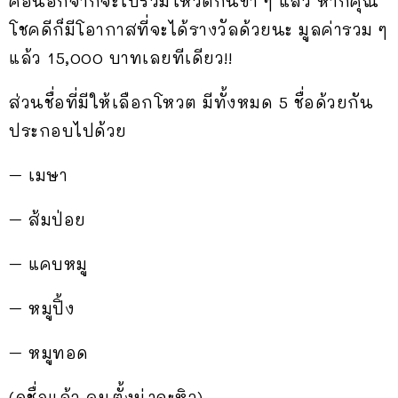
คือนอกจากจะไปร่วมโหวตกันขำ ๆ แล้ว หากคุณ
โชคดีก็มีโอากาสที่จะได้รางวัลด้วยนะ มูลค่ารวม ๆ
แล้ว 15,000 บาทเลยทีเดียว!!
ส่วนชื่อที่มีให้เลือกโหวต มีทั้งหมด 5 ชื่อด้วยกัน
ประกอบไปด้วย
– เมษา
– ส้มป่อย
– แคบหมู
– หมูปิ้ง
– หมูทอด
(ดูชื่อแล้ว คนตั้งน่าจะหิว)