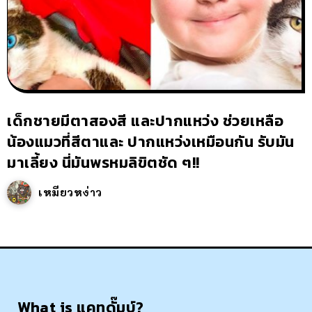
เด็กชายมีตาสองสี และปากแหว่ง ช่วยเหลือ
น้องแมวที่สีตาและ ปากแหว่งเหมือนกัน รับมัน
มาเลี้ยง นี่มันพรหมลิขิตชัด ๆ!!
เหมียวหง่าว
What is แคทดั๊มบ์?