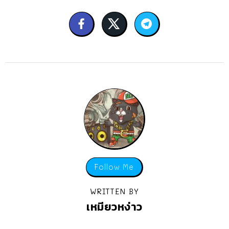
Follow Me
WRITTEN BY
เหมียวหง่าว