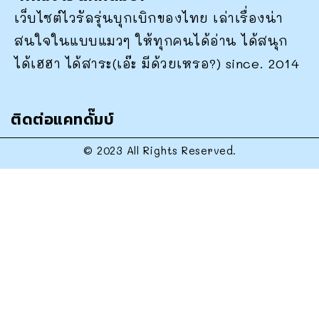
เว็บไซต์ไวรัลรุ่นบุกเบิกของไทย เล่าเรื่องน่า
สนใจในแบบแมวๆ ให้ทุกคนได้อ่าน ได้สนุก
ได้เฮฮา ได้สาระ(เอ๊ะ มีด้วยเหรอ?) since. 2014
ติดต่อแคทดั๊มบ์
© 2023 All Rights Reserved.