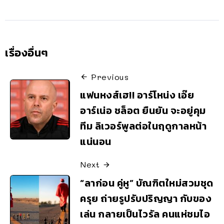
เรื่องอื่นๆ
Previous
แฟนหงส์เฮ!! อาร์โหน่ง เอ๊ย
อาร์เน่อ ชล็อต ยืนยัน จะอยู่คุม
ทีม ลิเวอร์พูลต่อในฤดูกาลหน้า
แน่นอน
Next
“ลาก่อน คู่หู” บัณฑิตใหม่สวมชุด
ครุย ถ่ายรูปรับปริญญา กับของ
เล่น กลายเป็นไวรัล คนแห่ชมไอ