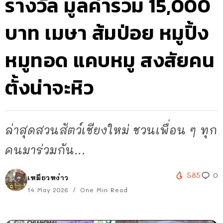
รางวัล มูลค่ารวม 15,000
บาท เมษา ส้มป่อย หมูปิ้ง
หมูทอด แคบหมู สงสัยคน
ตั้งน่าจะหิว
ล่าสุดสวนสัตว์เชียงใหม่ ชวนเพื่อน ๆ ทุก
คนมาร่วมกัน...
585
0
เหมียวหง่าว
14 May 2026
One Min Read