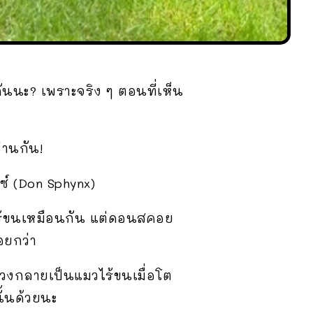
ันนะ? เพราะจริง ๆ ตอนที่เห็น
่านกัน!
ซ์ (Don Sphynx)
คือไร้ขนเหมือนกัน แต่ดอนสคอย
้อยกว่า
่วงกลายเป็นแมวไร้ขนเมื่อโต
ั้นด้วยนะ