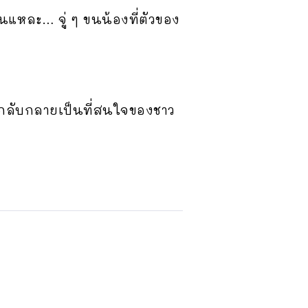
ั้นแหละ… จู่ ๆ ขนน้องที่ตัวของ
ละกลับกลายเป็นที่สนใจของชาว