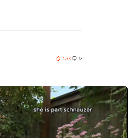
1.7K
0