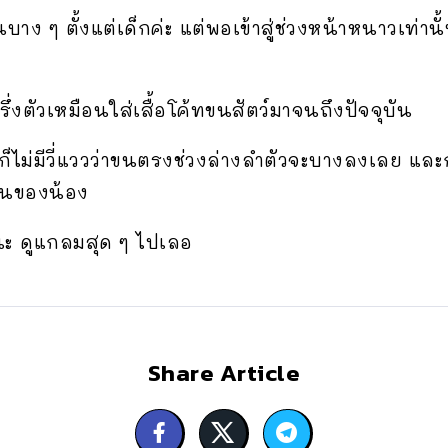
บาง ๆ ตั้งแต่เด็กค่ะ แต่พอเข้าสู่ช่วงหน้าหนาวเท่าน
ึ่งตัวเหมือนใส่เสื้อโค้ทขนสัตว์มาจนถึงปัจจุบัน
วก็ไม่มีวี่แววว่าขนตรงช่วงล่างลำตัวจะบางลงเลย แ
่นของน้อง
ีนะ ดูแกลมสุด ๆ ไปเลอ
Share Article