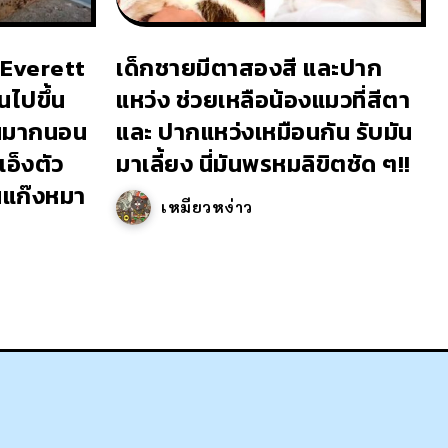
อ Everett
เด็กชายมีตาสองสี และปาก
ไปขึ้น
แหว่ง ช่วยเหลือน้องแมวที่สีตา
วนมากนอน
และ ปากแหว่งเหมือนกัน รับมัน
อ็งตัว
มาเลี้ยง นี่มันพรหมลิขิตชัด ๆ!!
นแก๊งหมา
เหมียวหง่าว