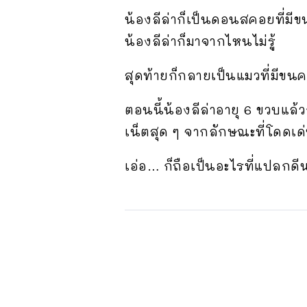
น้องลีล่าก็เป็นดอนสคอยที่มีขน
น้องลีล่าก็มาจากไหนไม่รู้
สุดท้ายก็กลายเป็นแมวที่มีขนคร
ตอนนี้น้องลีล่าอายุ 6 ขวบแล้
เน็ตสุด ๆ จากลักษณะที่โดดเด
เอ่อ… ก็ถือเป็นอะไรที่แปลกด