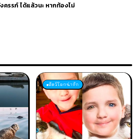
ั้งครรภ์ ได้แล้วนะ หากท้องไม่
สัตว์โลกน่ารัก