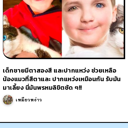
เด็กชายมีตาสองสี และปากแหว่ง ช่วยเหลือ
น้องแมวที่สีตาและ ปากแหว่งเหมือนกัน รับมัน
มาเลี้ยง นี่มันพรหมลิขิตชัด ๆ!!
เหมียวหง่าว