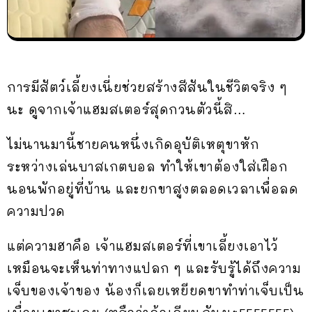
การมีสัตว์เลี้ยงเนี่ยช่วยสร้างสีสันในชีวิตจริง ๆ
นะ ดูจากเจ้าแฮมสเตอร์สุดกวนตัวนี้สิ…
ไม่นานมานี้ชายคนหนึ่งเกิดอุบัติเหตุขาหัก
ระหว่างเล่นบาสเกตบอล ทำให้เขาต้องใส่เฝือก
นอนพักอยู่ที่บ้าน และยกขาสูงตลอดเวลาเพื่อลด
ความปวด
แต่ความฮาคือ เจ้าแฮมสเตอร์ที่เขาเลี้ยงเอาไว้
เหมือนจะเห็นท่าทางแปลก ๆ และรับรู้ได้ถึงความ
เจ็บของเจ้าของ น้องก็เลยเหยียดขาทำท่าเจ็บเป็น