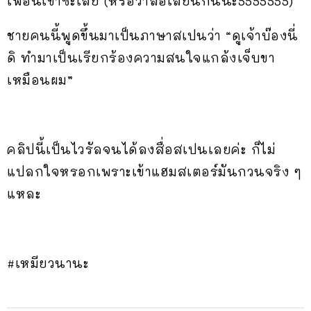
เพื่อนเขาซะเลย (หรือว่าล้อเลียนกันนะ5555555)
ชายคนนี้พูดขึ้นมาเป็นภาษาสเปนว่า “ดูเจ้าบ๊องนี่
ดิ ทำมาเป็นเรียกร้องความสนใจแกล้งเจ็บขา
เหมือนผม”
คลิปนี้เป็นไวรัลจนได้ลงสื่อสเปนเลยค่ะ ก็ไม่
แปลกใจหรอกเพราะเข้าแฮมสเตอร์มันกวนจริง ๆ
แหละ
#เหมียวนานะ