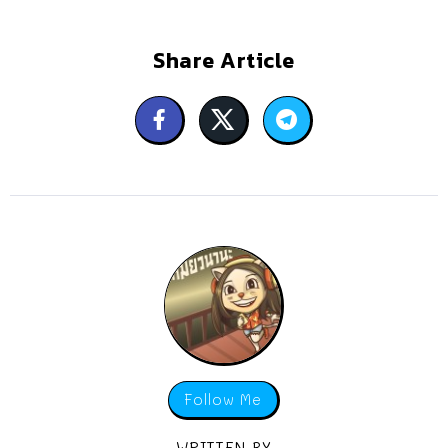
Share Article
Follow Me
WRITTEN BY