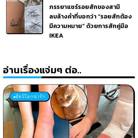
ภรรยาแชร์รอยสักของสามี
ลบล้างคำที่บอกว่า “รอยสักต้อง
มีความหมาย” ด้วยการสักคู่มือ
IKEA
อ่านเรื่องแจ่มๆ ต่อ..
สัตว์โลกน่ารัก