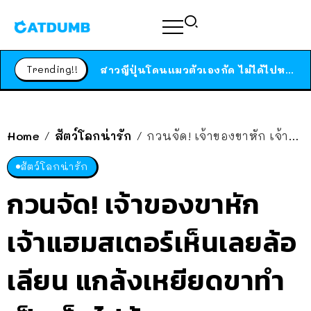
ร้านอาหารในนิวยอร์กประกาศปิดตัวลง หลังอยู่มานานกว่า 45 ปี ติดป้ายขอบคุณลูกค้าทุกคน แถมสูตรทำไวท์ซอสให้แบบจัดเต็ม
สาวญี่ปุ่นโดนแมวตัวเองกัด ไม่ได้ไปหาหมอตั้งแต่เนิ่นๆ สุดท้ายขาบวม กลายเป็นโรคเนื้อเน่า เตือนทาสแมวทั้งหลายให้ระวัง
Trending!!
ได้เวลาเด็กหนวดรวมตัว RF Online Next เปิดให้เล่นแล้ว เกม Sci-Fi MMORPG ระดับตำนาน เล่นได้ทั้งมือถือและ PC
ร้านอาหารในนิวยอร์กประกาศปิดตัวลง หลังอยู่มานานกว่า 45 ปี ติดป้ายขอบคุณลูกค้าทุกคน แถมสูตรทำไวท์ซอสให้แบบจัดเต็ม
สาวญี่ปุ่นโดนแมวตัวเองกัด ไม่ได้ไปหาหมอตั้งแต่เนิ่นๆ สุดท้ายขาบวม กลายเป็นโรคเนื้อเน่า เตือนทาสแมวทั้งหลายให้ระวัง
Home
สัตว์โลกน่ารัก
กวนจัด! เจ้าของขาหัก เจ้าแฮมสเตอร์เห็นเลยล้อเลียน แกล้งเหยียดขาทำเป็นเจ็บไปด้วย
/
/
สัตว์โลกน่ารัก
กวนจัด! เจ้าของขาหัก
เจ้าแฮมสเตอร์เห็นเลยล้อ
เลียน แกล้งเหยียดขาทำ