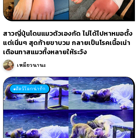
สาวญี่ปุ่นโดนแมวตัวเองกัด ไม่ได้ไปหาหมอตั้ง
แต่เนิ่นๆ สุดท้ายขาบวม กลายเป็นโรคเนื้อเน่า
เตือนทาสแมวทั้งหลายให้ระวัง
เหมียวนานะ
สัตว์โลกน่ารัก