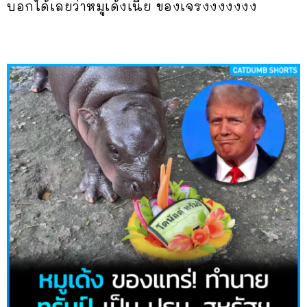
บอกได้เลยว่าหมูเด้งเนี่ย ของเจรงงงงงงง