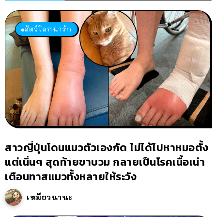
สัตว์โลกน่ารัก
สาวญี่ปุ่นโดนแมวตัวเองกัด ไม่ได้ไปหาหมอตั้ง
แต่เนิ่นๆ สุดท้ายขาบวม กลายเป็นโรคเนื้อเน่า
เตือนทาสแมวทั้งหลายให้ระวัง
เหมียวนานะ