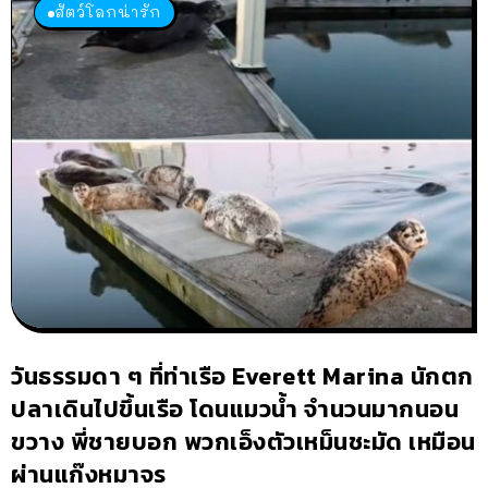
สัตว์โลกน่ารัก
วันธรรมดา ๆ ที่ท่าเรือ Everett Marina นักตก
ปลาเดินไปขึ้นเรือ โดนแมวน้ำ จำนวนมากนอน
ขวาง พี่ชายบอก พวกเอ็งตัวเหม็นชะมัด เหมือน
ผ่านแก๊งหมาจร