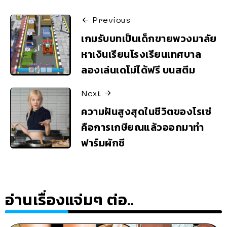
Previous
เกมรับบทเป็นเด็กขายพวงมาลัย
หาเงินเรียนโรงเรียนเทศบาล
ลองเล่นเดโม่ได้ฟรี บนสตีม
Next
ความฝันสูงสุดในชีวิตของโรเซ่
คือการเกษียณแล้วออกมาทำ
ฟาร์มผักชี
อ่านเรื่องแจ่มๆ ต่อ..