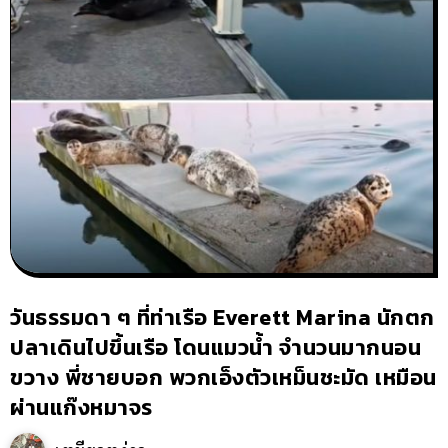
วันธรรมดา ๆ ที่ท่าเรือ Everett Marina นักตก
ปลาเดินไปขึ้นเรือ โดนแมวน้ำ จำนวนมากนอน
ขวาง พี่ชายบอก พวกเอ็งตัวเหม็นชะมัด เหมือน
ผ่านแก๊งหมาจร