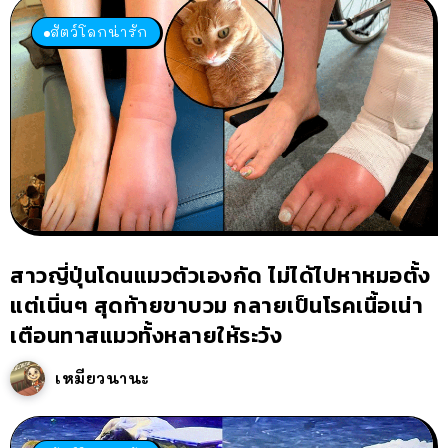
สัตว์โลกน่ารัก
สาวญี่ปุ่นโดนแมวตัวเองกัด ไม่ได้ไปหาหมอตั้ง
แต่เนิ่นๆ สุดท้ายขาบวม กลายเป็นโรคเนื้อเน่า
เตือนทาสแมวทั้งหลายให้ระวัง
เหมียวนานะ