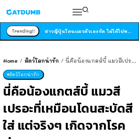
ร้านอาหารในนิวยอร์กประกาศปิดตัวลง หลังอยู่มานานกว่า 45 ปี ติดป้ายขอบคุณลูกค้าทุกคน แถมสูตรทำไวท์ซอสให้แบบจัดเต็ม
สาวญี่ปุ่นโดนแมวตัวเองกัด ไม่ได้ไปหาหมอตั้งแต่เนิ่นๆ สุดท้ายขาบวม กลายเป็นโรคเนื้อเน่า เตือนทาสแมวทั้งหลายให้ระวัง
Trending!!
ได้เวลาเด็กหนวดรวมตัว RF Online Next เปิดให้เล่นแล้ว เกม Sci-Fi MMORPG ระดับตำนาน เล่นได้ทั้งมือถือและ PC
ร้านอาหารในนิวยอร์กประกาศปิดตัวลง หลังอยู่มานานกว่า 45 ปี ติดป้ายขอบคุณลูกค้าทุกคน แถมสูตรทำไวท์ซอสให้แบบจัดเต็ม
สาวญี่ปุ่นโดนแมวตัวเองกัด ไม่ได้ไปหาหมอตั้งแต่เนิ่นๆ สุดท้ายขาบวม กลายเป็นโรคเนื้อเน่า เตือนทาสแมวทั้งหลายให้ระวัง
Home
สัตว์โลกน่ารัก
นี่คือน้องแกตส์บี้ แมวสีเปรอะที่เหมือนโดนสะบัดสีใส่ แต่จริงๆ เกิดจากโรคด่างขาว
/
/
สัตว์โลกน่ารัก
นี่คือน้องแกตส์บี้ แมวสี
เปรอะที่เหมือนโดนสะบัดสี
ใส่ แต่จริงๆ เกิดจากโรค