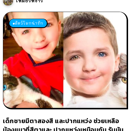
เหมียวหง่าว
สัตว์โลกน่ารัก
เด็กชายมีตาสองสี และปากแหว่ง ช่วยเหลือ
น้องแมวที่สีตาและ ปากแหว่งเหมือนกัน รับมัน