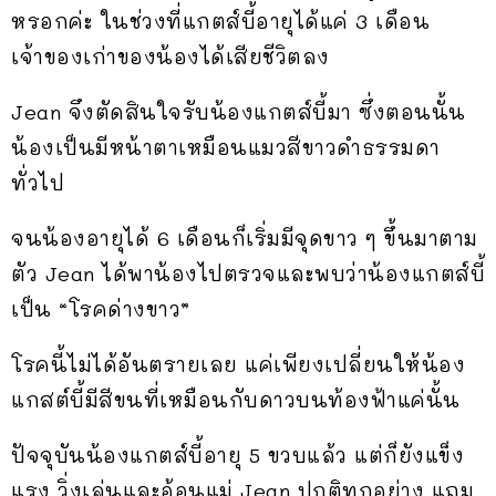
หรอกค่ะ ในช่วงที่แกตส์บี้อายุได้แค่ 3 เดือน
เจ้าของเก่าของน้องได้เสียชีวิตลง
Jean จึงตัดสินใจรับน้องแกตส์บี้มา ซึ่งตอนนั้น
น้องเป็นมีหน้าตาเหมือนแมวสีขาวดำธรรมดา
ทั่วไป
จนน้องอายุได้ 6 เดือนก็เริ่มมีจุดขาว ๆ ขึ้นมาตาม
ตัว Jean ได้พาน้องไปตรวจและพบว่าน้องแกตส์บี้
เป็น “โรคด่างขาว”
โรคนี้ไม่ได้อันตรายเลย แค่เพียงเปลี่ยนให้น้อง
แกสต์บี้มีสีขนที่เหมือนกับดาวบนท้องฟ้าแค่นั้น
ปัจจุบันน้องแกตส์บี้อายุ 5 ขวบแล้ว แต่ก็ยังแข็ง
แรง วิ่งเล่นและอ้อนแม่ Jean ปกติทุกอย่าง แถม