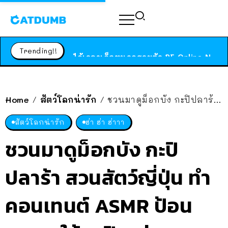
ร้านอาหารในนิวยอร์กประกาศปิดตัวลง หลังอยู่มานานกว่า 45 ปี ติดป้ายขอบคุณลูกค้าทุกคน แถมสูตรทำไวท์ซอสให้แบบจัดเต็ม
สาวญี่ปุ่นโดนแมวตัวเองกัด ไม่ได้ไปหาหมอตั้งแต่เนิ่นๆ สุดท้ายขาบวม กลายเป็นโรคเนื้อเน่า เตือนทาสแมวทั้งหลายให้ระวัง
Trending!!
ได้เวลาเด็กหนวดรวมตัว RF Online Next เปิดให้เล่นแล้ว เกม Sci-Fi MMORPG ระดับตำนาน เล่นได้ทั้งมือถือและ PC
ร้านอาหารในนิวยอร์กประกาศปิดตัวลง หลังอยู่มานานกว่า 45 ปี ติดป้ายขอบคุณลูกค้าทุกคน แถมสูตรทำไวท์ซอสให้แบบจัดเต็ม
สาวญี่ปุ่นโดนแมวตัวเองกัด ไม่ได้ไปหาหมอตั้งแต่เนิ่นๆ สุดท้ายขาบวม กลายเป็นโรคเนื้อเน่า เตือนทาสแมวทั้งหลายให้ระวัง
Home
สัตว์โลกน่ารัก
ชวนมาดูม็อกบัง กะปิปลาร้า สวนสัตว์ญี่ปุ่น ทำคอนเทนต์ ASMR ป้อนอาหารให้คาปิบาร่า คนดูเป็นล้าน!!
/
/
สัตว์โลกน่ารัก
ฮ่า ฮ่า ฮ่าาา
ชวนมาดูม็อกบัง กะปิ
ปลาร้า สวนสัตว์ญี่ปุ่น ทำ
คอนเทนต์ ASMR ป้อน