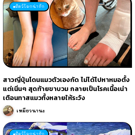
สัตว์โลกน่ารัก
สาวญี่ปุ่นโดนแมวตัวเองกัด ไม่ได้ไปหาหมอตั้ง
แต่เนิ่นๆ สุดท้ายขาบวม กลายเป็นโรคเนื้อเน่า
เตือนทาสแมวทั้งหลายให้ระวัง
เหมียวนานะ
สัตว์โลกน่ารัก