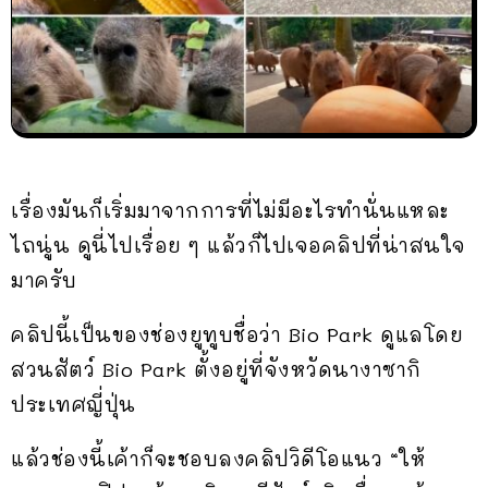
เรื่องมันก็เริ่มมาจากการที่ไม่มีอะไรทำนั่นแหละ
ไถนู่น ดูนี่ไปเรื่อย ๆ แล้วก็ไปเจอคลิปที่น่าสนใจ
มาครับ
คลิปนี้เป็นของช่องยูทูบชื่อว่า Bio Park ดูแลโดย
สวนสัตว์ Bio Park ตั้งอยู่ที่จังหวัดนางาซากิ
ประเทศญี่ปุ่น
แล้วช่องนี้เค้าก็จะชอบลงคลิปวิดีโอแนว “ให้