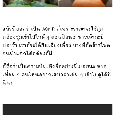
แล้วที่บอกว่าเป็น ASMR ก็เพราะว่าเขาจะใช้มุม
กล้องซูมเข้าไปใกล้ ๆ ตอนป้อนอาหารเจ้ากะปิ
ปลาร้า เราก็จะได้ยินเสียงเคี้ยว บางทีกัดข้าวโพด
จนน้ำแตกใส่กล้องก็มี
ก็ถือว่าเป็นความบันเทิงอีกอย่างนึงเลยนะ หาก
เพื่อน ๆ คนไหนอยากเผาเวลาเล่น ๆ เข้าไปดูได้ที่
นี่นะ