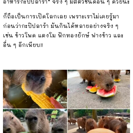
อาหารกะปิปลาร้า” จริง ๆ มีสัตว์ชนิดอื่น ๆ ด้วยนะ
ก็ถือเป็นการเปิดโลกเลย เพราะเราไม่เคยรู้มา
ก่อนว่ากะปิปลาร้า มันกินได้หลายอย่างจริง ๆ
เช่น ข้าวโพด แตงโม ฟักทองยักษ์ ฟางข้าว และ
อื่น ๆ อีกเพียบ!!