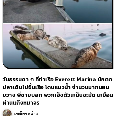
วันธรรมดา ๆ ที่ท่าเรือ Everett Marina นักตก
ปลาเดินไปขึ้นเรือ โดนแมวน้ำ จำนวนมากนอน
ขวาง พี่ชายบอก พวกเอ็งตัวเหม็นชะมัด เหมือน
ผ่านแก๊งหมาจร
เหมียวหง่าว