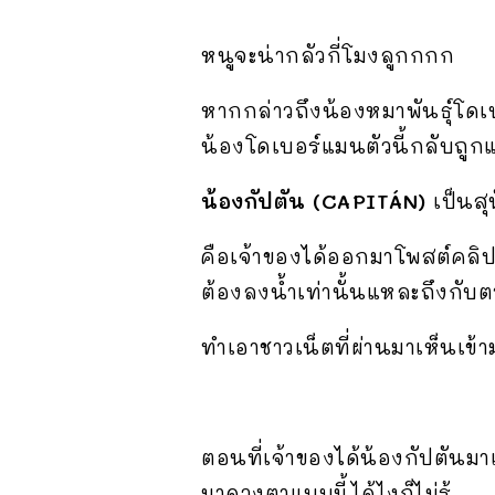
หนูจะน่ากลัวกี่โมงลูกกกก
หากกล่าวถึงน้องหมาพันธุ์โดเ
น้องโดเบอร์แมนตัวนี้กลับถู
น้องกัปตัน (CAPITÁN)
เป็นสุน
คือเจ้าของได้ออกมาโพสต์คลิปว
ต้องลงน้ำเท่านั้นแหละถึงกับต
ทำเอาชาวเน็ตที่ผ่านมาเห็นเข้
ตอนที่เจ้าของได้น้องกัปตัน
มาดวงตาแบบนี้ได้ไงก็ไม่รู้