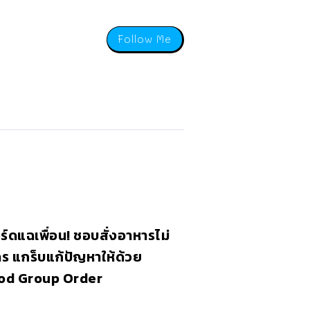
Follow Me
อร์ดแฉเพื่อน! ชอบสั่งอาหารไม่
คร แกร็บแก้ปัญหาให้ด้วย
od Group Order