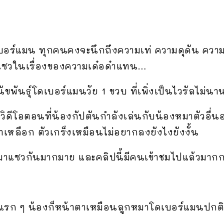
บอร์แมน ทุกคนคงจะนึกถึงความเท่ ความดุดัน ความ
กแซวในเรื่องของความเด๋อด๋าแทน…
ัขพันธุ์โดเบอร์แมนวัย 1 ขวบ ที่เพิ่งเป็นไวรัลไม่นาน
ิดีโอตอนที่น้องกัปตันกำลังเล่นกับน้องหมาตัวอื่นอ
าเหลือก ตัวเกร็งเหมือนไม่อยากลงยังไงยังงั้น
ามาแซวกันมากมาย และคลิปนี้มีคนเข้าชมไปแล้วมากกว่
มาแรก ๆ น้องก็หน้าตาเหมือนลูกหมาโดเบอร์แมนปกต