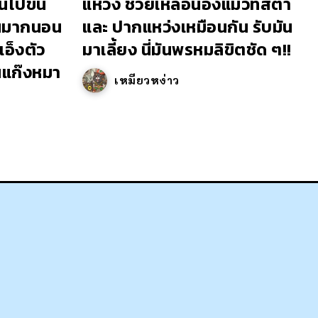
ไปขึ้น
แหว่ง ช่วยเหลือน้องแมวที่สีตา
วนมากนอน
และ ปากแหว่งเหมือนกัน รับมัน
อ็งตัว
มาเลี้ยง นี่มันพรหมลิขิตชัด ๆ!!
นแก๊งหมา
เหมียวหง่าว