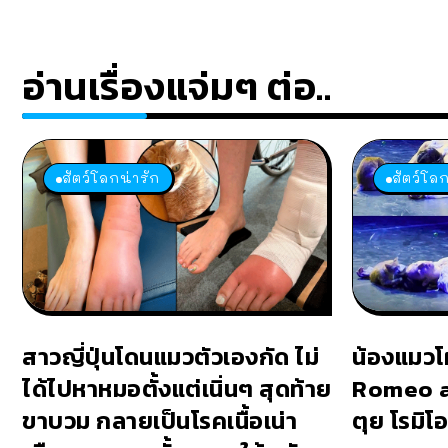
อ่านเรื่องแจ่มๆ ต่อ..
สัตว์โลกน่ารัก
สัตว์โลก
สาวญี่ปุ่นโดนแมวตัวเองกัด ไม่
น้องแมวโ
ได้ไปหาหมอตั้งแต่เนิ่นๆ สุดท้าย
Romeo an
ขาบวม กลายเป็นโรคเนื้อเน่า
ตุย โรมิโ