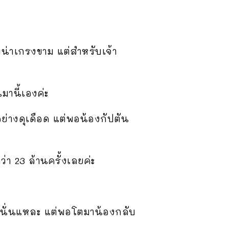
น่าเกรงขาม แต่สำหรับเจ้า
มานี้เองค่ะ
ย่างดุเดือด แต่พอน้องกัปตัน
า 23 ล้านครั้งเลยค่ะ
ินั่นแหละ แต่พอโตมาน้องกลับ