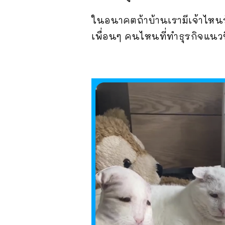
ในอนาคตถ้าบ้านเรามีเจ้าไหนร
เพื่อนๆ คนไหนที่ทำธุรกิจแนวน