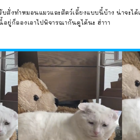
ับสั่งทำหมอนแมวและสัตว์เลี้ยงแบบนี้บ้าง น่าจะไ
ี้อยู่ก็ลองเอาไปพิจารณากันดูได้นะ ฮ่าาา