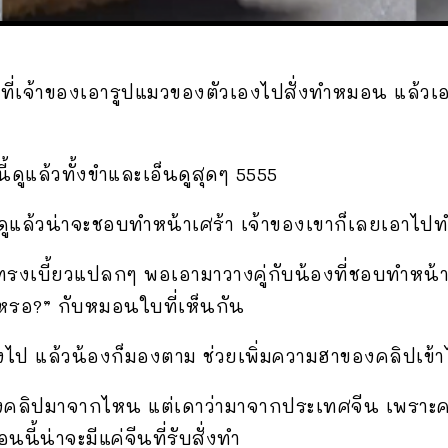
ปที่เจ้าของเอารูปแมวของตัวเองไปสั่งทำหมอน แล้วเ
นี้ดูแล้วทั้งขำและเอ็นดูสุดๆ 5555
่ดูแล้วน่าจะชอบทำหน้าเศร้า เจ้าของเขาก็เลยเอาไ
ทรงเบี้ยวแปลกๆ พอเอามาวางคู่กับน้องที่ชอบทำหน้า
ูเหรอ?” กับหมอนใบที่เห็นกัน
ป แล้วน้องก็มองตาม ช่วยเพิ่มความฮาของคลิปเข้า
งของคลิปมาจากไหน แต่เดาว่ามาจากประเทศจีน เพร
นนี้น่าจะมีแค่จีนที่รับสั่งทำ