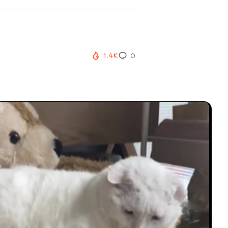
1.4K
0