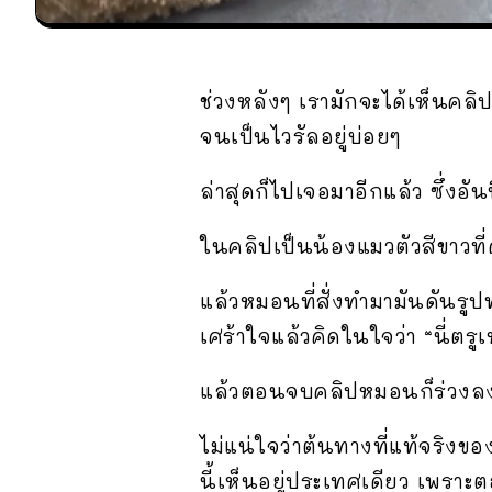
ช่วงหลังๆ เรามักจะได้เห็นคลิ
จนเป็นไวรัลอยู่บ่อยๆ
ล่าสุดก็ไปเจอมาอีกแล้ว ซึ่งอัน
ในคลิปเป็นน้องแมวตัวสีขาวที
แล้วหมอนที่สั่งทำมามันดันรูป
เศร้าใจแล้วคิดในใจว่า “นี่ตร
แล้วตอนจบคลิปหมอนก็ร่วงลงไ
ไม่แน่ใจว่าต้นทางที่แท้จริ
นี้เห็นอยู่ประเทศเดียว เพราะตอ