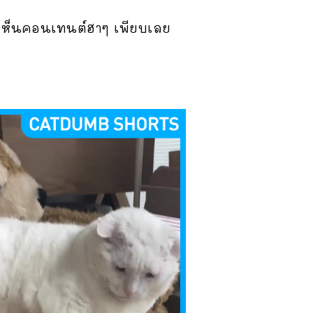
ด้เห็นคอนเทนต์ฮาๆ เพียบเลย