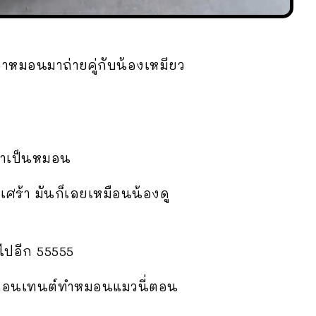
อาหมอนมาถ่ายคู่กับน้องเหมียว
ปทำเป็นหมอน
เศร้า มันก็เลยเหมือนน้องดู
ไปอีก 55555
าะคอนเทนต์ทำหมอนแมวนี่ตอน