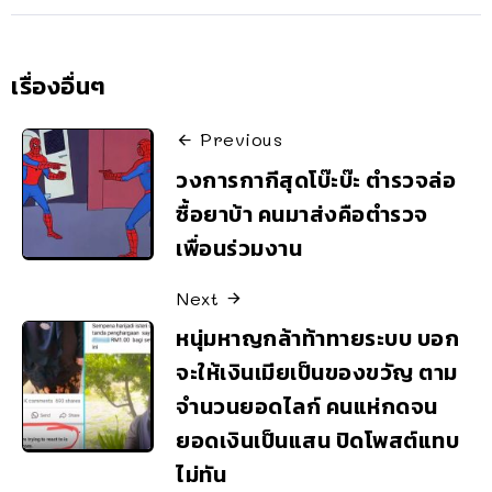
เรื่องอื่นๆ
Previous
วงการกากีสุดโบ๊ะบ๊ะ ตำรวจล่อ
ซื้อยาบ้า คนมาส่งคือตำรวจ
เพื่อนร่วมงาน
Next
หนุ่มหาญกล้าท้าทายระบบ บอก
จะให้เงินเมียเป็นของขวัญ ตาม
จำนวนยอดไลก์ คนแห่กดจน
ยอดเงินเป็นแสน ปิดโพสต์แทบ
ไม่ทัน