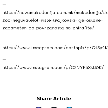
–
https://novamakedonija.com.mk/makedonija/s
zoo-neguvatelot-riste-trajkovski-kje-ostane-
zapameten-po-povrzanosta-so-zhirafite/
–
https://www.instagram.com/earthpix/p/C15y4K
–
https://www.instagram.com/p/C2NYF5XtU0K/
Share Article