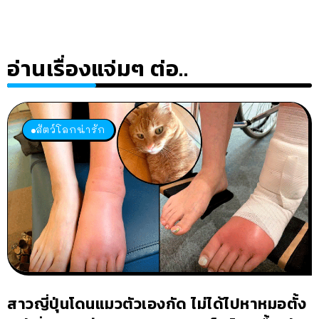
อ่านเรื่องแจ่มๆ ต่อ..
สัตว์โลกน่ารัก
สาวญี่ปุ่นโดนแมวตัวเองกัด ไม่ได้ไปหาหมอตั้ง