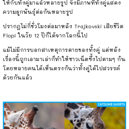
ให้กับทั้งคู่มาแล้วหลายรูป จึงมีภาพที่ทั้งคู่แสดง
ความผูกพันธุ์ต่อกันหลายรูป
ปรากฎไม่กี่ชั่วโมงต่อมาหลัง Trajkovski เสียชีวิต
Flopi ในวัย 12 ปีก็ได้จากโลกนี้ไป
แม้ไม่มีการบอกสาเหตุการตายของทั้งคู่ แต่หลัง
เรื่องนี้ถูกเอามาเล่าก็ทำให้ชาวเน็ตซึ้งไปตามๆ กัน
โดยหลายคนได้เห็นตรงกันว่าทั้งคู่ได้ไปสวรรค์
ด้วยกันแล้ว