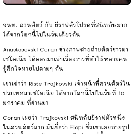
จนท. สวนสัตว์ กับ ยีราฟตัวโปรดที่สนิทกันมาก
ได้จากโลกนี้ไปในวันเดียวกัน
Anastasovski Goran ช่างภาพสายถ่ายสัตว์ชาวมา
เซโดเนีย ได้ออกมาเล่าเรื่องราวที่ทำให้หลายคน
รู้สึกใจหายไปตามๆ กัน
เขาเล่าว่า Riste Trajkovski เจ้าหน้าที่สวนสัตว์ใน
ประเทศมาเซโดเนีย ได้จากโลกนี้ไปในวันที่ 10
มกราคม ที่ผ่านมา
Goran เผยว่า Trajkovski สนิทกับยีราฟตัวหนึ่ง
ในสวนสัตว์มาก มันชื่อว่า Flopi ซึ่งเขาเคยถ่ายรูป