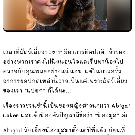
เวลาที่สัตว์เลี้ยงของเรามีอาการผิดปกติ เจ้าของ
อย่างพวกเราคงไม่นิ่งนอนใจและรีบพาน้องไป
ตรวจกับคุณหมออย่างแน่นอน แต่ในบางครั้ง
อาการผิดปกติเหล่านี้อาจเป็นแค่เพราะสัตว์เลี้ยง
ของเรา “แปลก” ก็ได้นะ…
เรื่องราวชวนขำนี้เป็นของหญิงสาวนามว่า
Abigai
Laker
และเจ้าน้องตัวปัญหามีชื่อว่า “น้องมูส” ค่ะ
Abigail รับเลี้ยงน้องมูสมาตั้งแต่ปีที่แล้ว ก่อนที่