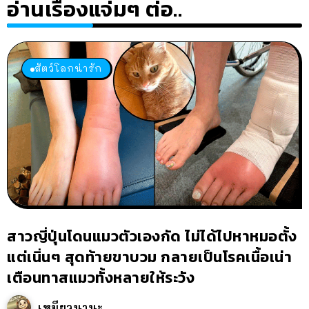
อ่านเรื่องแจ่มๆ ต่อ..
สัตว์โลกน่ารัก
สาวญี่ปุ่นโดนแมวตัวเองกัด ไม่ได้ไปหาหมอตั้ง
แต่เนิ่นๆ สุดท้ายขาบวม กลายเป็นโรคเนื้อเน่า
เตือนทาสแมวทั้งหลายให้ระวัง
เหมียวนานะ