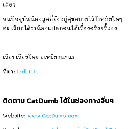
เดียว
จนปัจจุบันน้องมูสก็ยังอยู่สุขสบายไร้โรคภัยใดๆ
ค่ะ เรียกได้ว่าน้องแปลกจนได้เรื่องจริงจริ๊งงง
เรียบเรียงโดย #เหมียวนานะ
ที่มา:
ladbible
ติดตาม CatDumb ได้ในช่องทางอื่นๆ
Website:
www.CatDumb.com