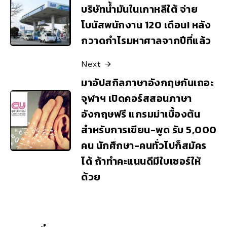
บริษัทน้ำมันในเกาหลีใต้ จ่าย
โบนัสพนักงาน 120 เดือน! หลัง
กวาดกำไรมหาศาลจากปีที่แล้ว
Next
มาอัปสกิลภาษาอังกฤษกันเถอะ
จุฬาฯ เปิดคอร์สสอนภาษา
อังกฤษฟรี แกรมม่าเบื้องต้น
สำหรับการเขียน-พูด รับ 5,000
คน นักศึกษา-คนทั่วไปก็สมัคร
ได้ ถ้าทำคะแนนดีมีใบเซอร์ให้
ด้วย