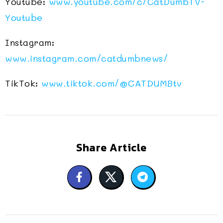
Youtube:
www.youtube.com/c/CatDumbTV-
Youtube
Instagram:
www.instagram.com/catdumbnews/
TikTok:
www.tiktok.com/
@CATDUMBtv
Share Article