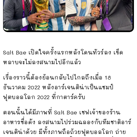
Salt Bae เปิดใจครั้งแรกหลังโดนทัวร์ลง เข็ด
หลาบจะไม่ลงสนามไปอีกแล้ว
เรื่องราวนี้ต้องย้อนกลับไปไกลถึงเมื่อ 18
ธันวาคม 2022 หลังอาร์เจนติน่าเป็นแชมป์
ฟุตบอลโลก 2022 ที่กาตาร์ครับ
ตอนนั้นได้มีภาพที่ Salt Bae เชฟเจ้าของร้าน
อาหารชื่อดัง ลงสนามไปร่วมฉลองกับทีมชาติอาร์
เจนติน่าด้วย มีทั้งภาพถือถ้วยฟุตบอลโลก ถ่าย