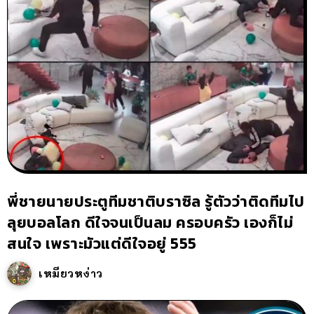
พี่ชายนายประตูทีมชาติบราซิล รู้ตัวว่าติดทีมไป
ลุยบอลโลก ดีใจจนเป็นลม ครอบครัว เองก็ไม่
สนใจ เพราะมัวแต่ดีใจอยู่ 555
เหมียวหง่าว