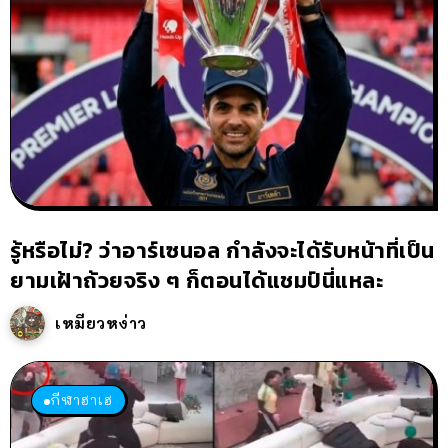
รู้หรือไม่? ว่าอาร์เซนอล กำลังจะได้รับหน้าที่เป็น
ยามเฝ้าถ้วยจริง ๆ ก็ตอนได้แชมป์นี่แหละ
เหมียวหง่าว
กีฬาฮาเฮ