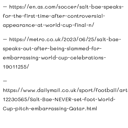
– https://en.as.com/soccer/salt-bae-speaks-
for-the-first-time-after-controversial-
appearance-at-world-cup-final-n/
– https://metro.co.uk/2023/06/25/salt-bae-
speaks-out-after-being-slammed-for-
embarrassing-world-cup-celebrations-
19011255/
–
https://www.dailymail.co.uk/sport/football/art
12230565/Salt-Bae-NEVER-set-foot-World-
Cup-pitch-embarrassing-Qatar.html