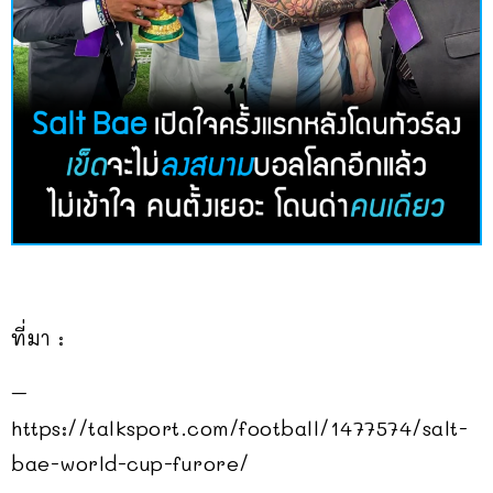
ที่มา :
–
https://talksport.com/football/1477574/salt-
bae-world-cup-furore/