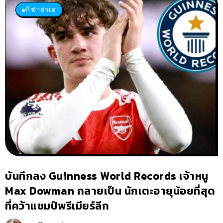
กีฬาฮาเฮ
บันทึกลง Guinness World Records เจ้าหนู
Max Dowman กลายเป็น นักเตะอายุน้อยที่สุด
ที่คว้าแชมป์พรีเมียร์ลีก