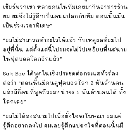
เชียร์พวกเขา หลายคนในทีมเคยมากินอาหารร้าน
ผม ผมจึงไม่รู้สึกเป็นคนแปลกกับทีม ตอนนั้นมัน
เป็นช่วงเวลาพิเศษ”
“ผมไม่สามารถทำอะไรได้แล้ว กับเหตุผลที่ผมไป
อยู่ที่นั่น แต่ตั้งแต่นี้ไปผมจะไม่ไปเหยียบพื้นสนาม
ในฟุตบอลโลกอีกแล้ว”
Salt Bae ได้พูดในเชิงประชดต่อกระแสทัวร์ลง
ต่อว่า “ตอนนั้นมีคนดูฟุตบอลโลก 2 พันล้านคน
แล้วมีกี่คนที่พูดถึงผม? น่าจะ 5 พันล้านคนได้ ทั้ง
โลกเลย”
“ผมไม่ได้ลงสนามไปเพื่อตั้งใจจะโฆษณา ผมแค่
รู้สึกอยากลงไป ผมเลยรู้สึกแปลกใจที่ตอนนั้นมี