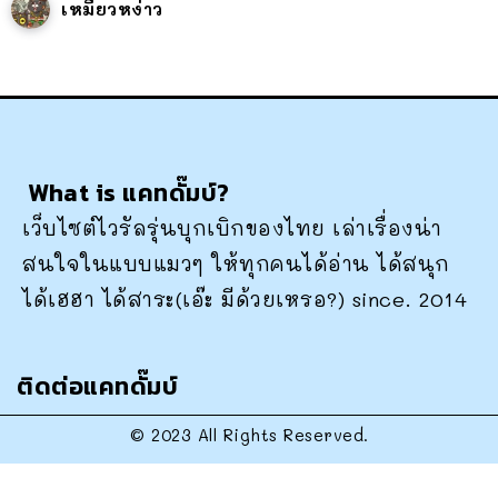
เหมียวหง่าว
What is แคทดั๊มบ์?
เว็บไซต์ไวรัลรุ่นบุกเบิกของไทย เล่าเรื่องน่า
สนใจในแบบแมวๆ ให้ทุกคนได้อ่าน ได้สนุก
ได้เฮฮา ได้สาระ(เอ๊ะ มีด้วยเหรอ?) since. 2014
ติดต่อแคทดั๊มบ์
© 2023 All Rights Reserved.