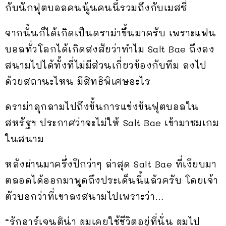
กับนักฟุตบอลคนนู้นคนนี้รวมถึงกับเมสซี่
จากนั้นก็ได้เกิดเป็นดราม่าขึ้นมาครับ เพราะแฟน
บอลทั่วโลกได้เกิดสงสัยว่าทำไม Salt Bae ถึงลง
สนามไปได้ทั้งที่ไม่มีส่วนเกี่ยวข้องกับทีม ลงไป
ด้วยสถานะไหน มีสิทธิพิเศษอะไร
ดราม่าลุกลามไปถึงขั้นการแข่งขันฟุตบอลใน
สหรัฐฯ ประกาศว่าจะไม่ให้ Salt Bae เข้ามาชมเกม
ในสนาม
หลังผ่านมาครึ่งปีกว่าๆ ล่าสุด Salt Bae ที่เงียบมา
ตลอดได้ออกมาพูดถึงประเด็นนี้แล้วครับ โดยเจ้า
ตัวบอกว่าที่เขาลงสนามไปเพราะว่า…
“รักอาร์เจนติน่า ผมเคยใช้ชีวิตอยู่ที่นั่น ผมไป