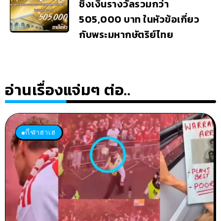
ชิงเงินรางวัลรวมกว่า
505,000 บาท ในหัวข้อเกี่ยว
กับพระมหากษัตริย์ไทย
อ่านเรื่องแจ่มๆ ต่อ..
กีฬาฮาเฮ