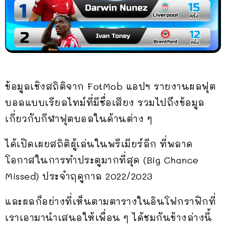
ข้อมูลเชิงสถิติจาก FotMob แอปฯ รายงานผลฟุต
บอลแบบเรียลไทม์ที่มีชื่อเสียง รวมไปถึงข้อมูล
เกี่ยวกับกีฬาฟุตบอลในด้านต่าง ๆ
ได้เปิดเผยสถิติผู้เล่นในพรีเมียร์ลีก ที่พลาด
โอกาสในการทำประตูมากที่สุด (Big Chance
Missed) ประจำฤดูกาล 2022/2023
และผลก็อย่างที่เห็นตามตารางในอินโฟกราฟิกที่
เราเอามานำเสนอให้เพื่อน ๆ ได้ชมกันข้างล่างนี้