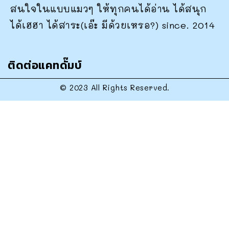
สนใจในแบบแมวๆ ให้ทุกคนได้อ่าน ได้สนุก
ได้เฮฮา ได้สาระ(เอ๊ะ มีด้วยเหรอ?) since. 2014
ติดต่อแคทดั๊มบ์
© 2023 All Rights Reserved.