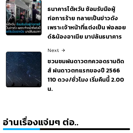
ธนาคารไต้หวัน ซ้อมรับมือผู้
ก่อการร้าย กลายเป็นข่าวดัง
เพราะเจ้าหน้าที่แต่งเป็น พ่อลอย
ด์&น้องอาเนีย มาปล้นธนาคาร
Next
ชวนชมฝนดาวตกควอดรานติด
ส์ ฝนดาวตกแรกของปี 2566
110 ดวง/ชั่วโมง เริ่มคืนนี้ 2.00
น.
อ่านเรื่องแจ่มๆ ต่อ..