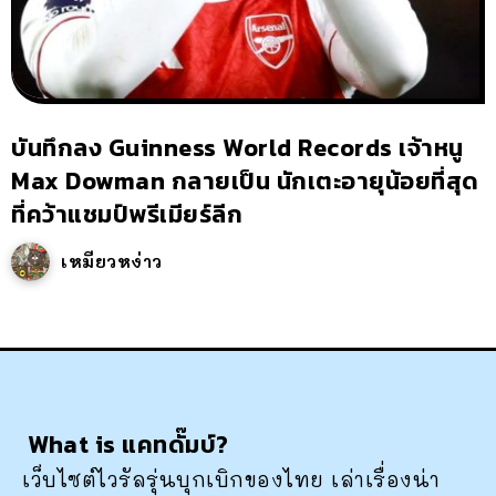
บันทึกลง Guinness World Records เจ้าหนู
Max Dowman กลายเป็น นักเตะอายุน้อยที่สุด
ที่คว้าแชมป์พรีเมียร์ลีก
เหมียวหง่าว
What is แคทดั๊มบ์?
เว็บไซต์ไวรัลรุ่นบุกเบิกของไทย เล่าเรื่องน่า