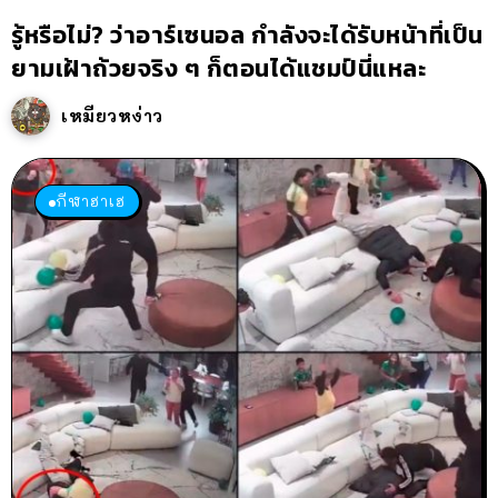
รู้หรือไม่? ว่าอาร์เซนอล กำลังจะได้รับหน้าที่เป็น
ยามเฝ้าถ้วยจริง ๆ ก็ตอนได้แชมป์นี่แหละ
เหมียวหง่าว
กีฬาฮาเฮ