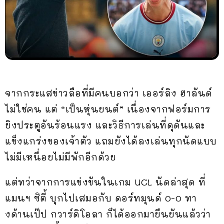
จากกระแสข่าวลือที่มีคนบอกว่า เออร์ลิง ฮาลันด์
ไม่ใช่คน แต่ “เป็นหุ่นยนต์” เนื่องจากฟอร์มการ
ยิงประตูอันร้อนแรง และวิธีการเล่นที่ดุดันและ
แข็งแกร่งของเจ้าตัว แถมยังได้ลงเล่นทุกนัดแบบ
ไม่มีเหนื่อยไม่มีพักอีกด้วย
แต่ทว่าจากการแข่งขันในเกม UCL นัดล่าสุด ที่
แมนฯ ซิตี้ บุกไปเสมอกับ ดอร์ทมุนด์ 0-0 ทา
งด้านเป๊ป กวาร์ดิโอลา ก็ได้ออกมายืนยันแล้วว่า