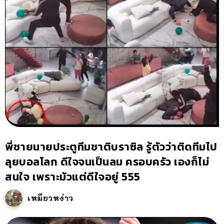
พี่ชายนายประตูทีมชาติบราซิล รู้ตัวว่าติดทีมไป
ลุยบอลโลก ดีใจจนเป็นลม ครอบครัว เองก็ไม่
สนใจ เพราะมัวแต่ดีใจอยู่ 555
เหมียวหง่าว