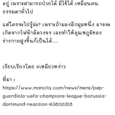
อยู่ เพราะสามารถป่วยได้ มีไข้ได้ เหมือนคน
ธรรมดาทั่วไป
แต่ใครจะไปรู้ล่ะ? เพราะถ้ามองอีกมุมหนึ่ง อาจจะ
เกิดจากไฟฟ้าลัดวงจร เลยทำให้อุณหภูมิของ
ร่างกายสูงขึ้นก็เป็นได้….
เรียบเรียงโดย #เหมียวหง่าว
ที่มา :
https://www.mancity.com/news/mens/pep-
guardiola-uefa-champions-league-borussia-
dortmund-reaction-63802328