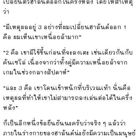
เปลี่ยนตัวฮาลันด์ออกในครึ่งหลัง โดยให้สาเหตุ
ว่า
“มีเหตุผลอยู่ 3 อย่างที่ผมเปลี่ยนฮาลันด์ออก 1
คือ ผมเห็นเขาเหนื่อยล้ามาก”
“2 คือ เขามีไข้ขึ้นก่อนที่จะลงเตะ เช่นเดียวกันกับ
คันเซโล่ เนื่องจากว่าทั้งคู่มีความเหนื่อยล้าจาก
เกมในช่วงกลางสัปดาห์”
“และ 3 คือ เขาโดนเข้าหนักที่บริเวณเท้า นั่นคือ
เหตุผลที่ทำให้เขาไม่สามารถลงเล่นต่อได้ในครึ่ง
หลัง”
ก็เป็นอีกหนึ่งข้อยืนยันนะครับว่าจริง ๆ แล้วว่า
ภายในร่างกายของฮาลันด์น่ะยังมีความเป็นมนุษย์