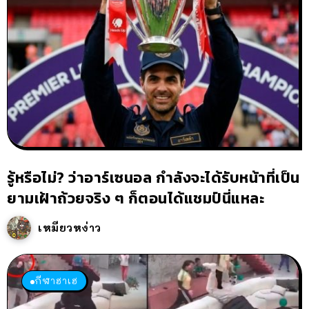
รู้หรือไม่? ว่าอาร์เซนอล กำลังจะได้รับหน้าที่เป็น
ยามเฝ้าถ้วยจริง ๆ ก็ตอนได้แชมป์นี่แหละ
เหมียวหง่าว
กีฬาฮาเฮ