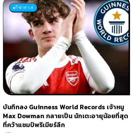
กีฬาฮาเฮ
บันทึกลง Guinness World Records เจ้าหนู
Max Dowman กลายเป็น นักเตะอายุน้อยที่สุด
ที่คว้าแชมป์พรีเมียร์ลีก