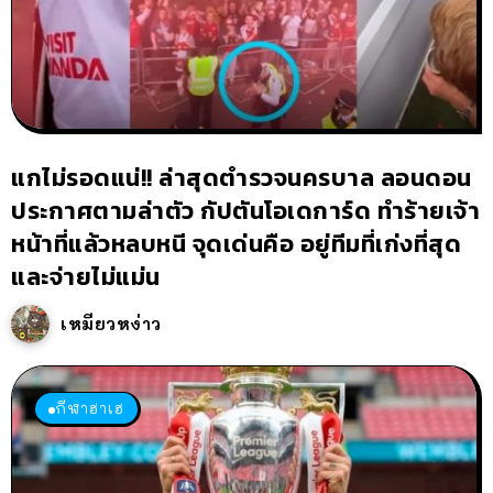
แกไม่รอดแน่!! ล่าสุดตำรวจนครบาล ลอนดอน
ประกาศตามล่าตัว กัปตันโอเดการ์ด ทำร้ายเจ้า
หน้าที่แล้วหลบหนี จุดเด่นคือ อยู่ทีมที่เก่งที่สุด
และจ่ายไม่แม่น
เหมียวหง่าว
กีฬาฮาเฮ