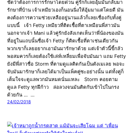
ชัดว่าต้องการการรักษาโดยด่วน คู่รักก็เลยอุ้มมันกลับมา
รักษาที่บ้าน เจ้าเหมียวเองก็นอนนิ่งให้อุ้มมาแต่โดยดี มัน
คงต้องการความช่วยเหลืออยู่นานแล้วก็เลยเชื่องกับทั้งคู่
แบบนี้ เจ้า Fetty เหมียวที่ติดเชื้อที่ตาเหมือนพี่สาวมัน
นอกจากเจ้า Mani แล้วคู่รักยังสังเกตเห็นว่าพี่น้องของมัน
ที่อยู่ในแถบนั้นชื่อเจ้า Fetty ก็ติดเชื้อที่ตาเช่นเดียวกัน
พวกเขาก็เลยอยากเอามันมารักษาด้วย แต่เจ้าตัวนี้ขี้กลัว
พอสมควรก็เลยต้องใช้เล่ห์เหลี่ยมเพื่อจับมันมา แถม Fetty
ยังมีพี่สาวชื่อ Storm ที่ตามดูแลติดกันเป็นตังเมเลย พอจะ
จับมันมารักษาก็เลยได้มาเป็นแพ็คคู่ซะอย่างนั้น แต่ทั้งคู่ก็
เต็มใจจะดูแลพวกมันหมดนั่นแหละ Storm คอยตาม
ดูแล Fetty ทุกฝีก้าว ล่อลวงจนมันติดกับเข้าไปในกรง
ด้วยกัน … …
24/02/2018