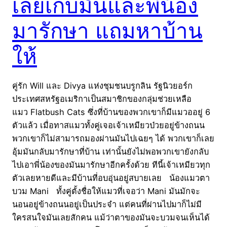
เลยเก็บมันและพี่น้อง
มารักษา แถมหาบ้าน
ให้
คู่รัก Will และ Divya แห่งชุมชนบรูกลิน รัฐนิวยอร์ก
ประเทศสหรัฐอเมริกาเป็นสมาชิกของกลุ่มช่วยเหลือ
แมว Flatbush Cats ซึ่งที่บ้านของพวกเขาก็มีแมวออยู่ 6
ตัวแล้ว เมื่อทาสแมวทั้งคู่เจอเจ้าเหมียวป่วยอยู่ข้างถนน
พวกเขาก็ไม่สามารถมองผ่านมันไปเฉยๆ ได้ พวกเขาก็เลย
อุ้มมันกลับมารักษาที่บ้าน เท่านั้นยังไม่พอพวกเขายังกลับ
ไปเอาพี่น้องของมันมารักษาอีกครั้งด้วย ทีนี้เจ้าเหมียวทุก
ตัวเลยหายดีและมีบ้านที่อบอุ่นอยู่สบายเลย น้องแมวตา
บวม Mani ทั้งคู่ตั้งชื่อให้แมวที่เจอว่า Mani มันมักจะ
นอนอยู่ข้างถนนอยู่เป็นประจำ แต่คนที่ผ่านไปมาก็ไม่มี
ใครสนใจมันเลยสักคน แม้ว่าตาของมันจะบวมจนเห็นได้