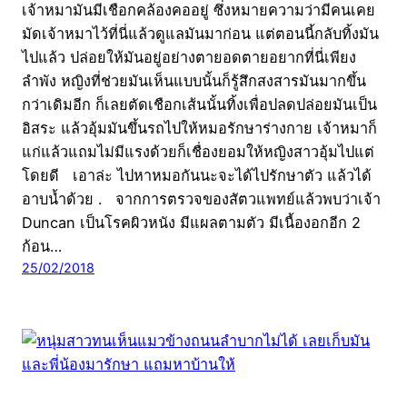
เจ้าหมามันมีเชือกคล้องคออยู่ ซึ่งหมายความว่ามีคนเคย
มัดเจ้าหมาไว้ที่นี่แล้วดูแลมันมาก่อน แต่ตอนนี้กลับทิ้งมัน
ไปแล้ว ปล่อยให้มันอยู่อย่างตายอดตายอยากที่นี่เพียง
ลำพัง หญิงที่ช่วยมันเห็นแบบนั้นก็รู้สึกสงสารมันมากขึ้น
กว่าเดิมอีก ก็เลยตัดเชือกเส้นนั้นทิ้งเพื่อปลดปล่อยมันเป็น
อิสระ แล้วอุ้มมันขึ้นรถไปให้หมอรักษาร่างกาย เจ้าหมาก็
แก่แล้วแถมไม่มีแรงด้วยก็เชื่องยอมให้หญิงสาวอุ้มไปแต่
โดยดี เอาล่ะ ไปหาหมอกันนะจะได้ไปรักษาตัว แล้วได้
อาบน้ำด้วย . จากการตรวจของสัตวแพทย์แล้วพบว่าเจ้า
Duncan เป็นโรคผิวหนัง มีแผลตามตัว มีเนื้องอกอีก 2
ก้อน…
25/02/2018