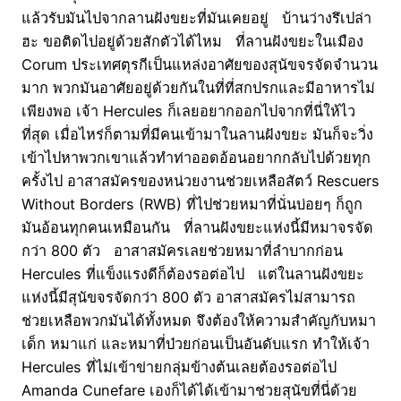
แล้วรับมันไปจากลานฝังขยะที่มันเคยอยู่ บ้านว่างรึเปล่า
ฮะ ขอติดไปอยู่ด้วยสักตัวได้ไหม ที่ลานฝังขยะในเมือง
Corum ประเทศตุรกีเป็นแหล่งอาศัยของสุนัขจรจัดจำนวน
มาก พวกมันอาศัยอยู่ด้วยกันในที่ที่สกปรกและมีอาหารไม่
เพียงพอ เจ้า Hercules ก็เลยอยากออกไปจากที่นี่ให้ไว
ที่สุด เมื่อไหร่ก็ตามที่มีคนเข้ามาในลานฝังขยะ มันก็จะวิ่ง
เข้าไปหาพวกเขาแล้วทำท่าออดอ้อนอยากกลับไปด้วยทุก
ครั้งไป อาสาสมัครของหน่วยงานช่วยเหลือสัตว์ Rescuers
Without Borders (RWB) ที่ไปช่วยหมาที่นั่นบ่อยๆ ก็ถูก
มันอ้อนทุกคนเหมือนกัน ที่ลานฝังขยะแห่งนี้มีหมาจรจัด
กว่า 800 ตัว อาสาสมัครเลยช่วยหมาที่ลำบากก่อน
Hercules ที่แข็งแรงดีก็ต้องรอต่อไป แต่ในลานฝังขยะ
แห่งนี้มีสุนัขจรจัดกว่า 800 ตัว อาสาสมัครไม่สามารถ
ช่วยเหลือพวกมันได้ทั้งหมด จึงต้องให้ความสำคัญกับหมา
เด็ก หมาแก่ และหมาที่ป่วยก่อนเป็นอันดับแรก ทำให้เจ้า
Hercules ที่ไม่เข้าข่ายกลุ่มข้างต้นเลยต้องรอต่อไป
Amanda Cunefare เองก็ได้ได้เข้ามาช่วยสุนัขที่นี่ด้วย