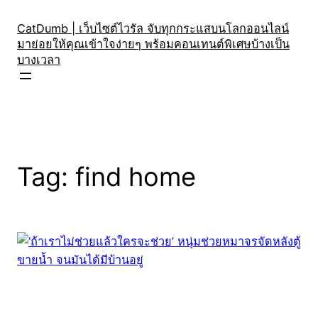
Skip
to
CatDumb | เว็บไซต์ไวรัล จับทุกกระแสบนโลกออนไลน์
มาย่อยให้คุณเข้าใจง่ายๆ พร้อมคอนเทนต์พิเศษบ้างเป็น
content
บางเวลา
Tag:
find home