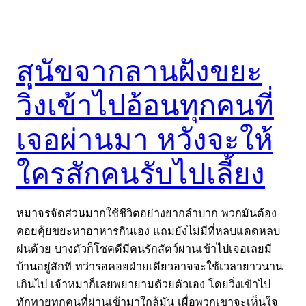
สุนัขจากลานฝังขยะ
วิ่งเข้าไปอ้อนทุกคนที่
เจอผ่านมา หวังจะให้
ใครสักคนรับไปเลี้ยง
หมาจรจัดส่วนมากใช้ชีวิตอย่างยากลำบาก พวกมันต้อง
คอยคุ้ยขยะหาอาหารกินเอง แถมยังไม่มีที่หลบแดดหลบ
ฝนด้วย บางตัวก็โชคดีมีคนรักสัตว์ผ่านเข้าไปเจอเลยมี
บ้านอยู่สักที ทว่ารอคอยฝ่ายเดียวอาจจะใช้เวลายาวนาน
เกินไป เจ้าหมาก็เลยพยายามด้วยตัวเอง โดยวิ่งเข้าไป
ทักทายทุกคนที่ผ่านเข้ามาใกล้มัน เผื่อพวกเขาจะเห็นใจ