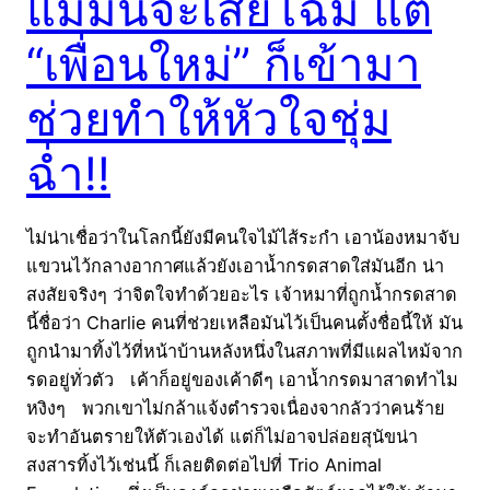
แม้มันจะเสียโฉม แต่
“เพื่อนใหม่” ก็เข้ามา
ช่วยทำให้หัวใจชุ่ม
ฉ่ำ!!
ไม่น่าเชื่อว่าในโลกนี้ยังมีคนใจไม้ไส้ระกำ เอาน้องหมาจับ
แขวนไว้กลางอากาศแล้วยังเอาน้ำกรดสาดใส่มันอีก น่า
สงสัยจริงๆ ว่าจิตใจทำด้วยอะไร เจ้าหมาที่ถูกน้ำกรดสาด
นี้ชื่อว่า Charlie คนที่ช่วยเหลือมันไว้เป็นคนตั้งชื่อนี้ให้ มัน
ถูกนำมาทิ้งไว้ที่หน้าบ้านหลังหนึ่งในสภาพที่มีแผลไหม้จาก
รดอยู่ทั่วตัว เค้าก็อยู่ของเค้าดีๆ เอาน้ำกรดมาสาดทำไม
หงิงๆ พวกเขาไม่กล้าแจ้งตำรวจเนื่องจากลัวว่าคนร้าย
จะทำอันตรายให้ตัวเองได้ แต่ก็ไม่อาจปล่อยสุนัขน่า
สงสารทิ้งไว้เช่นนี้ ก็เลยติดต่อไปที่ Trio Animal