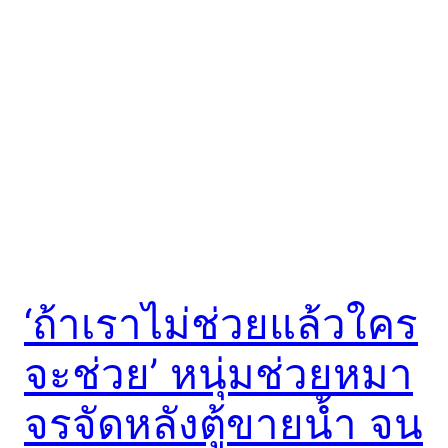
‘ถ้าเราไม่ช่วยแล้วใคร
จะช่วย’ หนุ่มช่วยหมา
จรจัดหลังตู้ขายน้ำ จน