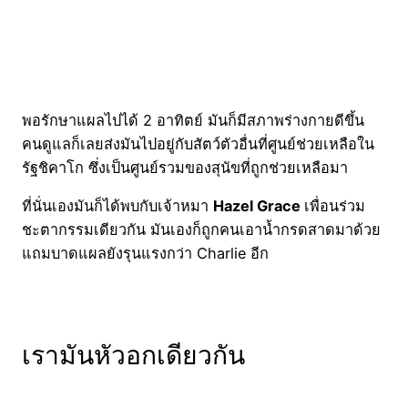
พอรักษาแผลไปได้ 2 อาทิตย์ มันก็มีสภาพร่างกายดีขึ้น
คนดูแลก็เลยส่งมันไปอยู่กับสัตว์ตัวอื่นที่ศูนย์ช่วยเหลือใน
รัฐชิคาโก ซึ่งเป็นศูนย์รวมของสุนัขที่ถูกช่วยเหลือมา
ที่นั่นเองมันก็ได้พบกับเจ้าหมา
Hazel Grace
เพื่อนร่วม
ชะตากรรมเดียวกัน มันเองก็ถูกคนเอาน้ำกรดสาดมาด้วย
แถมบาดแผลยังรุนแรงกว่า Charlie อีก
เรามันหัวอกเดียวกัน