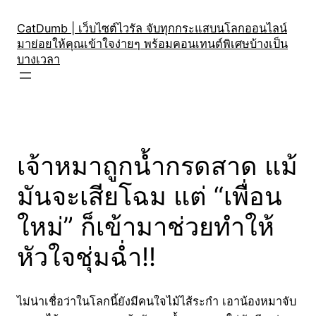
Skip
to
CatDumb | เว็บไซต์ไวรัล จับทุกกระแสบนโลกออนไลน์
มาย่อยให้คุณเข้าใจง่ายๆ พร้อมคอนเทนต์พิเศษบ้างเป็น
content
บางเวลา
เจ้าหมาถูกน้ำกรดสาด แม้
มันจะเสียโฉม แต่ “เพื่อน
ใหม่” ก็เข้ามาช่วยทำให้
หัวใจชุ่มฉ่ำ!!
ไม่น่าเชื่อว่าในโลกนี้ยังมีคนใจไม้ไส้ระกำ เอาน้องหมาจับ