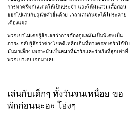
การทาครีมกันแดดให้เป็นประจำ และให้มันสวมเสื้อก่อน
ออกไปเล่นกับสุนัขตัวอื่นด้วย เวลาเล่นกันจะได้ไม่ระคาย
เคืองแผล
พวกเขาไม่เคยรู้สึกเลยว่าการต้องดูแลมันเป็นพิเศษเป็น
ภาระ กลับรู้สึกว่าช่างโชคดีเหลือเกินที่ทางครอบครัวได้รับ
มันมาเลี้ยง เพราะมันเป็นหมาที่น่ารักและร่าเริงที่สุดเท่าที่
พวกเขาเคยเจอมาเลย
เล่นกับเด็กๆ ทั้งวันจนเหนื่อย ขอ
พักก่อนนะฮะ โฮ่งๆ