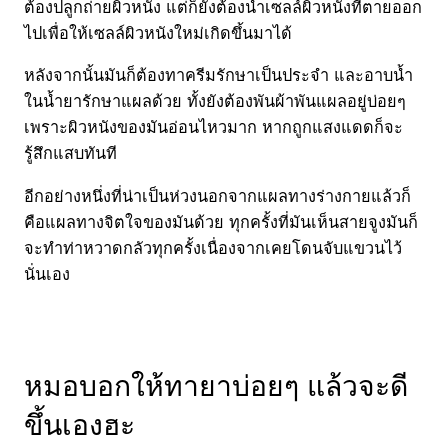
ต้องปลูกถ่ายผิวหนัง แต่ก็ยังต้องนำเซลล์ผิวหนังที่ตายออก
ไปเพื่อให้เซลล์ผิวหนังใหม่เกิดขึ้นมาได้
หลังจากนั้นมันก็ต้องทาครีมรักษาเป็นประจำ และอาบน้ำ
ในน้ำยารักษาแผลด้วย ทั้งยังต้องพันผ้าพันแผลอยู่บ่อยๆ
เพราะผิวหนังของมันอ่อนไหวมาก หากถูกแสงแดดก็จะ
รู้สึกแสบทันที
อีกอย่างหนึ่งที่น่าเป็นห่วงนอกจากแผลทางร่างกายแล้วก็
คือแผลทางจิตใจของมันด้วย ทุกครั้งที่มันเห็นสายจูงมันก็
จะทำท่าหวาดกลัวทุกครั้งเนื่องจากเคยโดนจับแขวนไว้
นั่นเอง
หมอบอกให้ทายาบ่อยๆ แล้วจะดี
ขึ้นเองฮะ