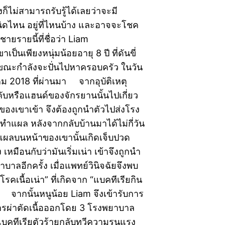
ก็ไม่สามารถรับรู้ได้เลยว่าจะมี
นิดไหน อยู่ที่ไหนบ้าง และอาจจะโชค
ายรายนี้ที่ชื่อว่า Liam
เป็นเพียงหนุ่มน้อยอายุ 8 ปี ที่ดันขี่
ขณะกำลังจะปั่นไปหาครอบครัว ในวัน
คม 2018 ที่ผ่านมา จากอุบัติเหตุ
คับหรือแฮนด์ของจักรยานนั้นไปเกี่ยว
 ของเขาเข้า จึงต้องถูกนำตัวไปส่งโรง
ทำแผล หลังจากกลับบ้านมาได้ไม่กี่วัน
่แผลบนหน้าของเขานั้นเกิดเจ็บปวด
หมือนกับว่ามันเริ่มเน่า เข้าจึงถูกนำ
าบาลอีกครั้ง เมื่อแพทย์วินิจฉัยจึงพบ
“โรคเนื้อเน่า” ที่เกิดจาก “แบคทีเรียกิน
เอง จากนั้นหนูน้อย Liam จึงเข้ารับการ
รผ่าตัดเนื้อออกโดย 3 โรงพยาบาล
แบคทีเรียตัวร้ายกลับทวีความรุนแรง