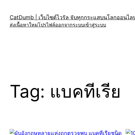
Skip
to
CatDumb | เว็บไซต์ไวรัล จับทุกกระแสบนโลกออนไลน์
content
ส่งเนื้อหาใหม่
โปรไฟล์
ออกจากระบบ
เข้าสู่ระบบ
Tag:
แบคทีเรีย