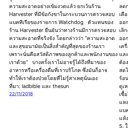
ความสะอาดอย่างเข้มงวดแล้ว ยกเว้นร้าน
ลดก
Harvester ที่มีข้อกังขาในกระบวนการตรวจสอบ
เคื
แบคทีเรียของรายการ Watchdog ตัวแทนของ
ออก
ร้าน Harvester ยืนยันว่าทางร้านมีการตรวจสอบ
เลิ
ความสะอาดที่จริงจัง โดยกล่าวว่า “ความสะอาด
ออก
และสุขอนามัยเป็นสิ่งสำคัญที่สุดของร้านเรา
เคร
เพราะนั่นคือสวัสดิภาพของลูกค้าและพนักงานของ
และ
เราด้วย” บางครั้งเราไม่อาจรู้ได้ถึงที่มาของ
ต้อ
อาหารหรือเครื่องดื่มที่เราบริโภค ซึ่งมันก็อาจ
สดไ
ทำให้เราต้องป่วยโดยที่ไม่รู้สาเหตุนั่นเอง
ร้อ
ที่มา: ladbible และ thesun
ดูเ
22/11/2018
เชื้
แหล
แบค
แห้
5. ใ