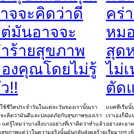
าจจะคิดว่าดี
คร่า
ต่มันอาจจะ
หมอ
ำร้ายสุขภาพ
สุด
องคุณโดยไม่รู้
ไม่เ
ัว!!
ตัด
ใช้ชีวิตประจำวันในแต่ละวันของเรานั้นเรา
แบคทีเรียนั
จะคิดว่ามันดีและปลอดภัยกับสุขภาพของเรา
เราเองก็มีแบ
 แต่รู้ไหมว่าบางสิ่งบางอย่างที่เราคิดว่าทำแล้ว
อย่างสะอาดเ
่อสุขภาพแต่ว่าในความจริงนั้นมันกลับส่งผลร้าย
เรียมากๆ เข