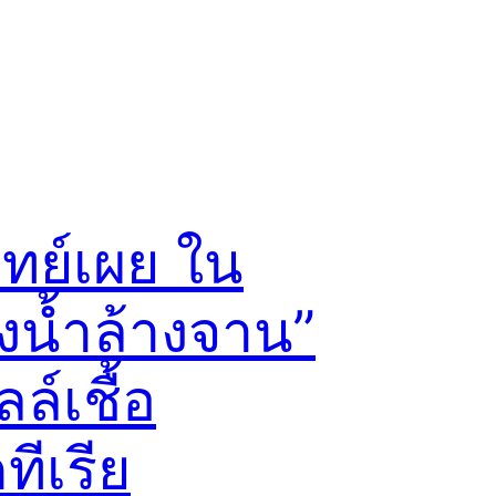
ิทย์เผย ใน
งน้ำล้างจาน”
ลล์เชื้อ
ทีเรีย