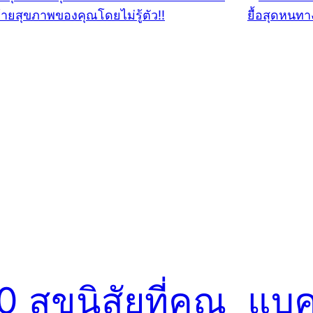
0 สุขนิสัยที่คุณ
แบคท