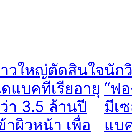
าวใหญ่ตัดสินใจ
นักว
ีดแบคทีเรียอายุ
“ฟอ
ว่า 3.5 ล้านปี
มีเซ
ข้าผิวหน้า เพื่อ
แบค