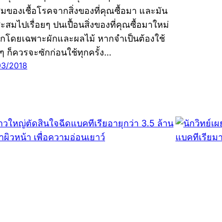
มของเชื้อโรคจากสิ่งของที่คุณซื้อมา และมัน
ะสมไปเรื่อยๆ ปนเปื้อนสิ่งของที่คุณซื้อมาใหม่
ีกโดยเฉพาะผักและผลไม้ หากจำเป็นต้องใช้
งๆ ก็ควรจะซักก่อนใช้ทุกครั้ง…
03/2018