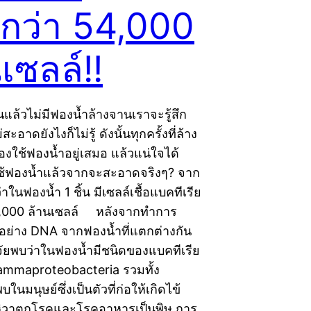
กว่า 54,000
เซลล์!!
แล้วไม่มีฟองน้ำล้างจานเราจะรู้สึก
ะอาดยังไงก็ไม่รู้ ดังนั้นทุกครั้งที่ล้าง
องใช้ฟองน้ำอยู่เสมอ แล้วแน่ใจได้
ใช้ฟองน้ำแล้วจากจะสะอาดจริงๆ? จาก
าในฟองน้ำ 1 ชิ้น มีเซลล์เชื้อแบคทีเรีย
4,000 ล้านเซลล์ หลังจากทำการ
วอย่าง DNA จากฟองน้ำที่แตกต่างกัน
วิจัยพบว่าในฟองน้ำมีชนิดของแบคทีเรีย
 Gammaproteobacteria รวมทั้ง
บในมนุษย์ซึ่งเป็นตัวที่ก่อให้เกิดไข้
หิวาตกโรคและโรคอาหารเป็นพิษ การ