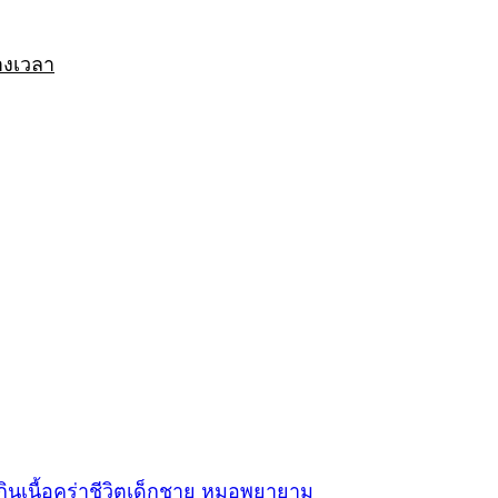
างเวลา