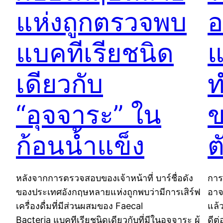
แห่งถูกตรวจพบ
อ
แบคทีเรียชนิด
แ
เดียวกับ
ท
“อุจจาระ” ใน
ข
ก้อนน้ำแข็ง
ต
หลังจากการตรวจสอบของเจ้าหน้าที่ บาร์ชื่อดัง
การ
ของประเทศอังกฤษหลายแห่งถูกพบว่ามีการเสิร์ฟ
อาจ
เครื่องดื่มที่มีส่วนผสมของ Faecal
แล้ว
Bacteria แบคทีเรียชนิดเดียวกับที่มีในอุจจาระ ผู้
ดีต