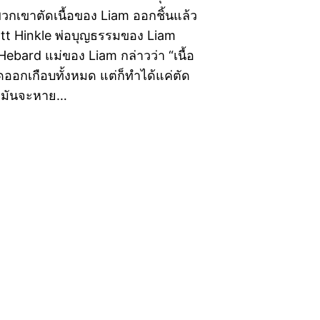
 “พวกเขาตัดเนื้อของ Liam ออกชิ้นแล้ว
cott Hinkle พ่อบุญธรรมของ Liam
Hebard แม่ของ Liam กล่าวว่า “เนื้อ
ออกเกือบทั้งหมด แต่ก็ทำได้แค่ตัด
่ามันจะหาย…