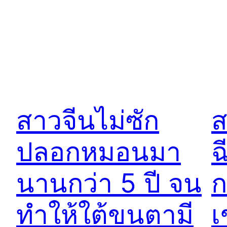
สาวจีนไม่ซัก
ส
ปลอกหมอนมา
ฉ
นานกว่า 5 ปี จน
ก
ทำให้ใต้ขนตามี
เ