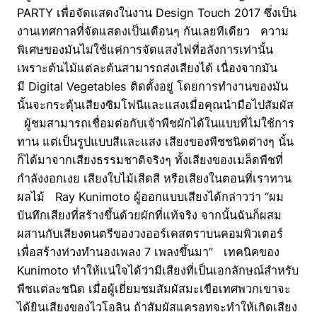
PARTY เพื่อจัดแสดงในงาน Design Touch 2017 ซึ่งเป็น
งานเทศกาลที่จัดแสดงเป็นเดือนๆ กันเลยทีเดียว ความ
พิเศษของมันไม่ใช้แค่การจัดแสงไฟที่อลังการเท่านั้น
เพราะต้นไม้แต่ละต้นสามารถส่งเสียงได้ เนื่องจากมัน
มี Digital Vegetables ติดตั้งอยู่ โดยการทำงานของมัน
นั้นจะกระตุ้นเสียงซิมโฟนีและแสงเมื่อคุณนำมือไปสัมผัส
ผู้ชมสามารถเชื่อมต่อกับเจ้าพืชผักได้ในแบบที่ไม่ใช้การ
ทาน แต่เป็นรูปแบบสีและแสง เสียงของพืชชนิดต่างๆ นั้น
ก็ได้มาจากเสียงธรรมชาติจริงๆ ทั้งเสียงของเมล็ดพืชที่
กำลังงอกเงย เสียงใบไม้เสีดสี หรือเสียงในตอนที่เราทาน
ผลไม้ Ray Kunimoto ผู้ออกแบบเสียงได้กล่าวว่า “ผม
บันทึกเสียงที่สร้างขึ้นด้วยผักที่แท้จริง จากนั้นฉันก็ผสม
ผสานกับเสียงดนตรีของวงออร์เคสตราบนคอมพิวเตอร์
เพื่อสร้างท่วงทำนองเพลง 7 เพลงขึ้นมา” เทคนิคของ
Kunimoto ทำให้แน่ใจได้ว่ามีเสียงที่เป็นเอกลักษณ์สำหรับ
พืชแต่ละชนิด เมื่อผู้เยี่ยมชมสัมผัสมะเขือเทศพวกเขาจะ
ได้ยินเสียงของไวโอลิน ถ้าสัมผัสแครอทจะทำให้เกิดเสียง