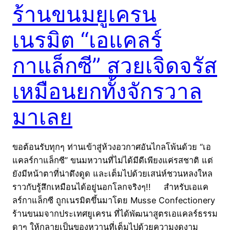
ร้านขนมยูเครน
เนรมิต “เอแคลร์
กาแล็กซี” สวยเจิดจรัส
เหมือนยกทั้งจักรวาล
มาเลย
ขอต้อนรับทุกๆ ท่านเข้าสู่ห้วงอวกาศอันไกลโพ้นด้วย “เอ
แคลร์กาแล็กซี” ขนมหวานที่ไม่ได้มีดีเพียงแค่รสชาติ แต่
ยังมีหน้าตาที่น่าดึงดูด และเต็มไปด้วยเสน่ห์ชวนหลงใหล
ราวกับรู้สึกเหมือนได้อยู่นอกโลกจริงๆ!! สำหรับเอแค
ลร์กาแล็กซี ถูกเนรมิตขึ้นมาโดย Musse Confectionery
ร้านขนมจากประเทศยูเครน ที่ได้พัฒนาสูตรเอแคลร์ธรรม
ดาๆ ให้กลายเป็นของหวานที่เต็มไปด้วยความงดงาม