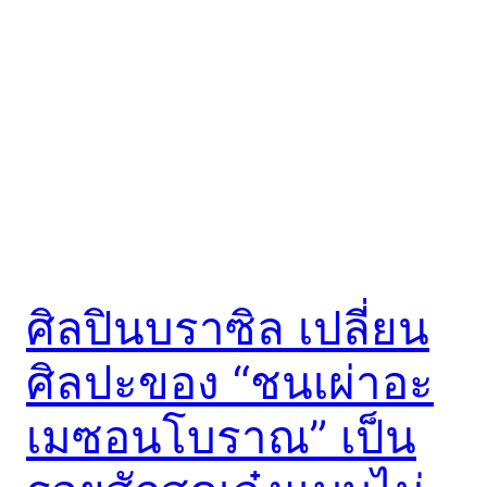
ศิลปินบราซิล เปลี่ยน
ศิลปะของ “ชนเผ่าอะ
เมซอนโบราณ” เป็น