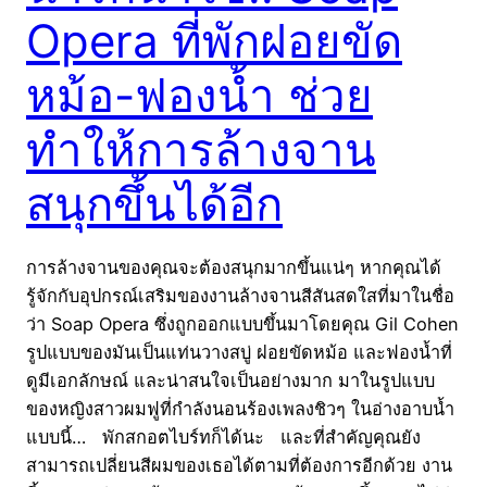
Opera ที่พักฝอยขัด
หม้อ-ฟองน้ำ ช่วย
ทำให้การล้างจาน
สนุกขึ้นได้อีก
การล้างจานของคุณจะต้องสนุกมากขึ้นแน่ๆ หากคุณได้
รู้จักกับอุปกรณ์เสริมของงานล้างจานสีสันสดใสที่มาในชื่อ
ว่า Soap Opera ซึ่งถูกออกแบบขึ้นมาโดยคุณ Gil Cohen
รูปแบบของมันเป็นแท่นวางสบู่ ฝอยขัดหม้อ และฟองน้ำที่
ดูมีเอกลักษณ์ และน่าสนใจเป็นอย่างมาก มาในรูปแบบ
ของหญิงสาวผมฟูที่กำลังนอนร้องเพลงชิวๆ ในอ่างอาบน้ำ
แบบนี้… พักสกอตไบร์ทก็ได้นะ และที่สำคัญคุณยัง
สามารถเปลี่ยนสีผมของเธอได้ตามที่ต้องการอีกด้วย งาน