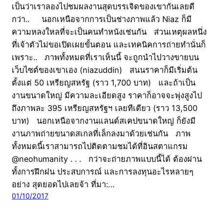
เป็นว่าเราลองไปชมผลงานสุดบรรเจิดของเขากันเลยดี
กว่า.. นอกเหนือจากการเป็นช่างภาพแล้ว Niaz ก็มี
ความหลงใหลที่จะเป็นคนทำหนังเช่นกัน ส่วนเหตุผลหนึ่ง
ที่เจ้าตัวไม่ขอเปิดเผยขั้นตอน และเทคนิคการถ่ายทำนั่นก็
เพราะ.. ภาพทั้งหมดที่เราเห็นนี้ จะถูกนำไปวางขายบน
เว็บไซต์ของเขาเอง (niazuddin) สนนราคาก็มีเริ่มต้น
ตั้งแต่ 50 เหรียญสหรัฐ (ราว 1,700 บาท) และถ้าเป็น
งานขนาดใหญ่ มีความละเอียดสูง ราคาก็อาจจะพุ่งสูงไป
ถึงภาพละ 395 เหรียญสหรัฐฯ เลยทีเดียว (ราว 13,500
บาท) นอกเหนือจากงานแลนด์สเคปขนาดใหญ่ ก็ยังมี
งานภาพถ่ายขนาดสเกลที่เล็กลงมาด้วยเช่นกัน ภาพ
ทั้งหมดนี้เราสามารถไปติดตามชมได้ที่อินสตาแกรม
@neohumanity . . . กว่าจะถ่ายภาพแบบนี้ได้ ต้องผ่าน
ทั้งการฝึกฝน ประสบการณ์ และการลงทุนอะไรหลายๆ
อย่าง สุดยอดไปเลยจ้า ที่มา:…
01/10/2017