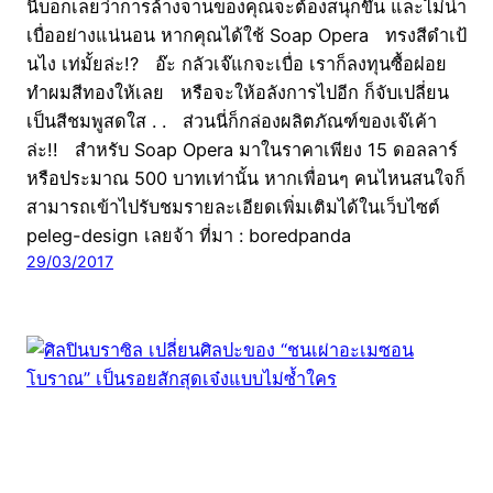
นี้บอกเลยว่าการล้างจานของคุณจะต้องสนุกขึ้น และไม่น่า
เบื่ออย่างแน่นอน หากคุณได้ใช้ Soap Opera ทรงสีดำเป้
นไง เท่มั้ยล่ะ!? อ๊ะ กลัวเจ๊แกจะเบื่อ เราก็ลงทุนซื้อฝอย
ทำผมสีทองให้เลย หรือจะให้อลังการไปอีก ก็จับเปลี่ยน
เป็นสีชมพูสดใส . . ส่วนนี่ก็กล่องผลิตภัณฑ์ของเจ๊เค้า
ล่ะ!! สำหรับ Soap Opera มาในราคาเพียง 15 ดอลลาร์
หรือประมาณ 500 บาทเท่านั้น หากเพื่อนๆ คนไหนสนใจก็
สามารถเข้าไปรับชมรายละเอียดเพิ่มเติมได้ในเว็บไซต์
peleg-design เลยจ้า ที่มา : boredpanda
29/03/2017