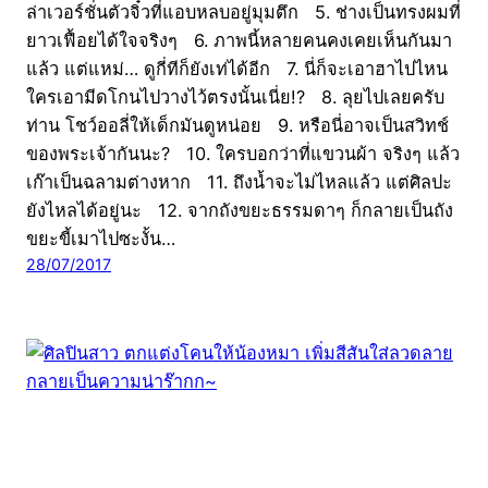
ล่าเวอร์ชั่นตัวจิ๋วที่แอบหลบอยู่มุมตึก 5. ช่างเป็นทรงผมที่
ยาวเฟื้อยได้ใจจริงๆ 6. ภาพนี้หลายคนคงเคยเห็นกันมา
แล้ว แต่แหม่… ดูกี่ทีก็ยังเท่ได้อีก 7. นี่ก็จะเอาฮาไปไหน
ใครเอามีดโกนไปวางไว้ตรงนั้นเนี่ย!? 8. ลุยไปเลยครับ
ท่าน โชว์ออลี่ให้เด็กมันดูหน่อย 9. หรือนี่อาจเป็นสวิทช์
ของพระเจ้ากันนะ? 10. ใครบอกว่าที่แขวนผ้า จริงๆ แล้ว
เก๊าเป็นฉลามต่างหาก 11. ถึงน้ำจะไม่ไหลแล้ว แต่ศิลปะ
ยังไหลได้อยู่นะ 12. จากถังขยะธรรมดาๆ ก็กลายเป็นถัง
ขยะขี้เมาไปซะงั้น…
28/07/2017