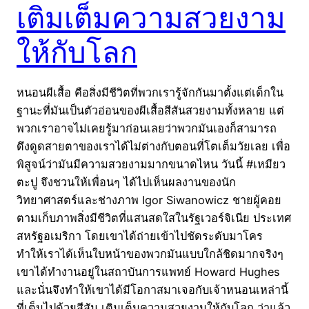
เติมเต็มความสวยงาม
ให้กับโลก
หนอนผีเสื้อ คือสิ่งมีชีวิตที่พวกเรารู้จักกันมาตั้งแต่เด็กใน
ฐานะที่มันเป็นตัวอ่อนของผีเสื้อสีสันสวยงามทั้งหลาย แต่
พวกเราอาจไม่เคยรู้มาก่อนเลยว่าพวกมันเองก็สามารถ
ดึงดูดสายตาของเราได้ไม่ต่างกับตอนที่โตเต็มวัยเลย เพื่อ
พิสูจน์ว่ามันมีความสวยงามมากขนาดไหน วันนี้ #เหมียว
ตะปู จึงชวนให้เพื่อนๆ ได้ไปเห็นผลงานของนัก
วิทยาศาสตร์และช่างภาพ Igor Siwanowicz ชายผู้คอย
ตามเก็บภาพสิ่งมีชีวิตที่แสนสดใสในรัฐเวอร์จิเนีย ประเทศ
สหรัฐอเมริกา โดยเขาได้ถ่ายเข้าไปชัดระดับมาโคร
ทำให้เราได้เห็นใบหน้าของพวกมันแบบใกล้ชิดมากจริงๆ
เขาได้ทำงานอยู่ในสถาบันการแพทย์ Howard Hughes
และนั่นจึงทำให้เขาได้มีโอกาสมาเจอกับเจ้าหนอนเหล่านี้
ที่เต็มไปด้วยสีสัน เติมเต็มความสวยงามให้กับโลก ว่าแล้ว