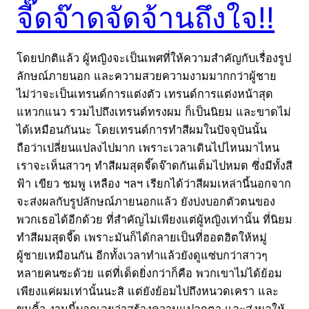
จี๊ดจ๊าดจัดจ้านถึงใจ!!
โดยปกติแล้ว ผู้หญิงจะเป็นเพศที่ให้ความสำคัญกับเรื่องรูป
ลักษณ์ภายนอก และความสวยความงามมากกว่าผู้ชาย
ไม่ว่าจะเป็นเทรนด์การแต่งตัว เทรนด์การแต่งหน้าสุด
แหวกแนว รวมไปถึงเทรนด์ทรงผม ก็เป็นนิยม และขาดไม่
ได้เหมือนกันนะ โดยเทรนด์การทำสีผมในปัจจุบันนั้น
ถือว่าเปลี่ยนแปลงไปมาก เพราะเวลาเดินไปไหนมาไหน
เราจะเห็นสาวๆ ทำสีผมสุดจี๊ดจ๊าดกันเต็มไปหมด ซึ่งมีทั้งสี
ฟ้า เขียว ชมพู เหลือง ฯลฯ เรียกได้ว่าสีผมเหล่านี้นอกจาก
จะส่งผลกับรูปลักษณ์ภายนอกแล้ว ยังบ่งบอกตัวตนของ
พวกเธอได้อีกด้วย ที่สำคัญไม่เพียงแต่ผู้หญิงเท่านั้น ที่นิยม
ทำสีผมสุดจี๊ด เพราะมันก็ได้กลายเป็นที่ฮอตฮิตให้หมู่
ผู้ชายเหมือนกัน อีกทั้งเวลาทำแล้วยังดูแซ่บกว่าสาวๆ
หลายคนซะด้วย แต่ที่เด็ดยิ่งกว่าก็คือ พวกเขาไม่ได้ย้อม
เพียงแค่ผมเท่านั้นนะสิ แต่ยังย้อมไปถึงหนวดเครา และ