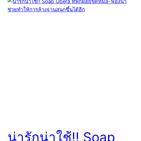
น่ารักน่าใช้!! Soap