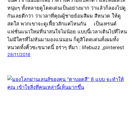
ขนคิ้ว งานนี้บอกเลยว่าสร้างความแปลกตา และส่งผลให้
หนุ่มๆ ทั้งหลายดูโดดเด่นเป็นอย่างมาก ว่าแล้วก็ลองไปดู
กันเลยดีกว่า ว่าเวลาที่คุณผู้ชายย้อมสีผม สีหนวด ให้ดู
สดใส พวกเขาจะดูเฟี้ยวสักแค่ไหนกัน เป็นเทรนด์
แฟชั่นแนวใหม่ที่น่าสนใจไม่น้อย แบบนี้เวลาเดินไปที่ไหน
ไม่มีใครที่ไม่หันมามองแน่นอน ก็ดูสิโดดเด่นทั้งผมทั้ง
หนวดทั้งคิ้วซะขนาดนี้ ฮร่าๆ ที่มา : lifebuzz ,pinterest
29/11/2016