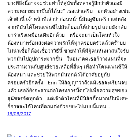
บางทีสิ่งนี้อาจจะช่วยทำให้สุนัขทั้งหลายรู้สึกว่าตัวเองมี
ความหมายมากขึ้นก็ได้นะ” เธอเล่าเสริม ยกตัวอย่างเช่น
เจ้าตัวนี้ เจ้าหน้าที่เล่าว่าก่อนหน้านี้มันดูซึมเศร้า แต่หลัง
จากที่มันได้โคนแฟนซีไปมันก็ยอมให้ถ่ายรูป แถมยังกลับ
มาร่าเริงเหมือนเดิมอีกด้วย หรือจะมาเป็นโคนหัวใจ
น้องหมาพร้อมส่งต่อความรักให้ทุกครอบครัวแล้วคร๊าบบ
ไม่น่าเชื่อก็ต้องเชื่อว่าวิธีนี้ ช่วยทำให้มีผู้คนหันมาสนใจรับ
พวกมันไปอุปการะมากขึ้น ในอนาคตเธอก็วางแผนที่จะ
ประสานงานกับศูนย์ช่วยเหลือที่อื่นๆ เพื่อทำโคนแฟนซีให้
น้องหมา และช่วยให้พวกมันทุกตัวได้อาศัยอยู่กับ
ครอบครัวอีกครั้ง Erin ให้สัญญาว่าถึงแม้เธอจะเรียนจบ
แล้ว เธอก็ยังจะสานต่อโครงการนี้ต่อไปเพื่อความสุขของ
สุนัขจรจัดทุกตัว แต่เจ้าตัวไหนที่มีนิสัยดื้อมากเป็นพิเศษ
ก็อาจจะได้โคนที่ตกแต่งด้วยขยะไปแบบนี้แทน…
16/06/2017