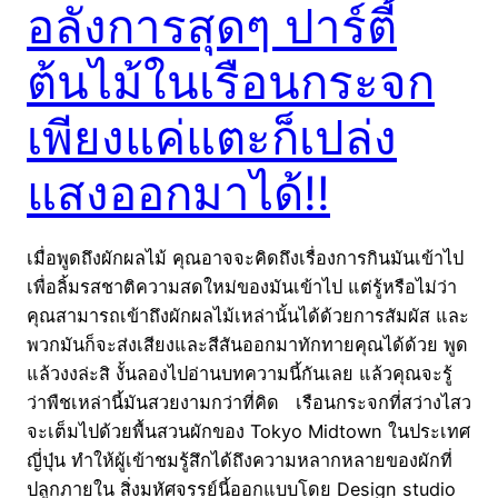
อลังการสุดๆ ปาร์ตี้
ต้นไม้ในเรือนกระจก
เพียงแค่แตะก็เปล่ง
แสงออกมาได้!!
เมื่อพูดถึงผักผลไม้ คุณอาจจะคิดถึงเรื่องการกินมันเข้าไป
เพื่อลิ้มรสชาติความสดใหม่ของมันเข้าไป แต่รู้หรือไม่ว่า
คุณสามารถเข้าถึงผักผลไม้เหล่านั้นได้ด้วยการสัมผัส และ
พวกมันก็จะส่งเสียงและสีสันออกมาทักทายคุณได้ด้วย พูด
แล้วงงล่ะสิ งั้นลองไปอ่านบทความนี้กันเลย แล้วคุณจะรู้
ว่าพืชเหล่านี้มันสวยงามกว่าที่คิด เรือนกระจกที่สว่างไสว
จะเต็มไปด้วยพื้นสวนผักของ Tokyo Midtown ในประเทศ
ญี่ปุ่น ทำให้ผู้เข้าชมรู้สึกได้ถึงความหลากหลายของผักที่
ปลูกภายใน สิ่งมหัศจรรย์นี้ออกแบบโดย Design studio