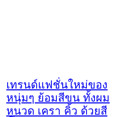
เทรนด์แฟชั่นใหม่ของ
หนุ่มๆ ย้อมสีขน ทั้งผม
หนวด เครา คิ้ว ด้วยสี