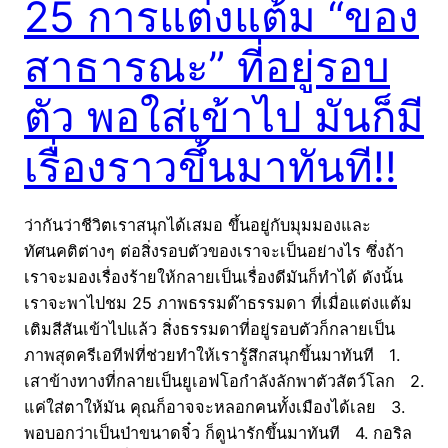
25 การแต่งแต้ม “ของ
สาธารณะ” ที่อยู่รอบ
ตัว พอใส่เข้าไป มันก็มี
เรื่องราวขึ้นมาทันที!!
ว่ากันว่าชีวิตเราสนุกได้เสมอ ขึ้นอยู่กับมุมมองและ
ทัศนคติต่างๆ ต่อสิ่งรอบตัวของเราจะเป็นอย่างไร ซึ่งถ้า
เราจะมองเรื่องร้ายให้กลายเป็นเรื่องดีมันก็ทำได้ ดังนั้น
เราจะพาไปชม 25 ภาพธรรมด๊าธรรมดา ที่เมื่อแต่งแต้ม
เติมสีสันเข้าไปแล้ว สิ่งธรรมดาที่อยู่รอบตัวก็กลายเป็น
ภาพสุดครีเอทีฟที่ช่วยทำให้เรารู้สึกสนุกขึ้นมาทันที 1.
เสาข้างทางที่กลายเป็นยูเอฟโอกำลังลักพาตัวสัตว์โลก 2.
แค่ใส่ตาให้มัน คุณก็อาจจะหลอกคนทั้งเมืองได้เลย 3.
พอบอกว่าเป็นป่าขนาดจิ๋ว ก็ดูน่ารักขึ้นมาทันที 4. กอริล