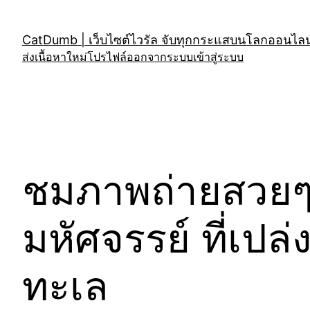
Skip
to
CatDumb | เว็บไซต์ไวรัล จับทุกกระแสบนโลกออนไลน์
content
ส่งเนื้อหาใหม่
โปรไฟล์
ออกจากระบบ
เข้าสู่ระบบ
ชมภาพถ่ายสวยๆ ข
มหัศจรรย์ ที่เป
ทะเล