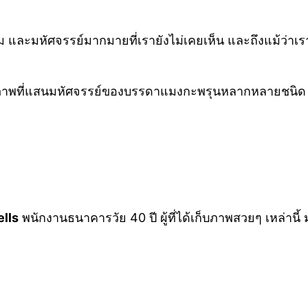
งาม และมหัศจรรย์มากมายที่เรายังไม่เคยเห็น และถึงแม้ว่า
 เป็นภาพที่แสนมหัศจรรย์ของบรรดาแมงกะพรุนหลากหลายชนิด
ells
พนักงานธนาคารวัย 40 ปี ผู้ที่ได้เก็บภาพสวยๆ เหล่านี