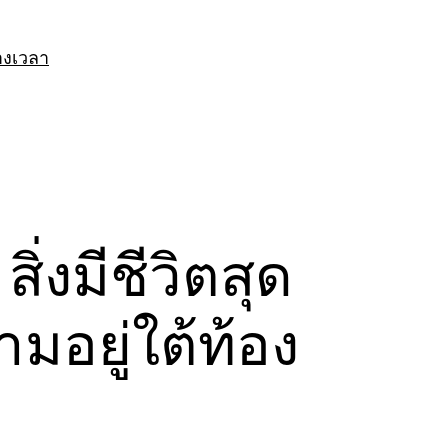
างเวลา
่งมีชีวิตสุด
มอยู่ใต้ท้อง