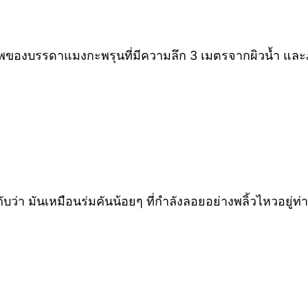
ภาพของบรรดาแมงกะพรุนที่มีความลึก 3 เมตรจากผิวน้ำ และ
กับว่า มันเหมือนร่มคันน้อยๆ ที่กำลังลอยอย่างพลิ้วไหวอยู