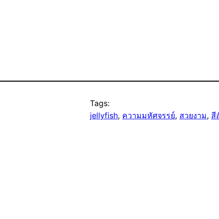
Tags:
jellyfish
, 
ความมหัศจรรย์
, 
สวยงาม
, 
สี