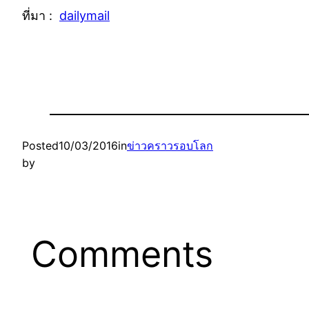
ที่มา :
dailymail
Posted
10/03/2016
in
ข่าวคราวรอบโลก
by
Comments