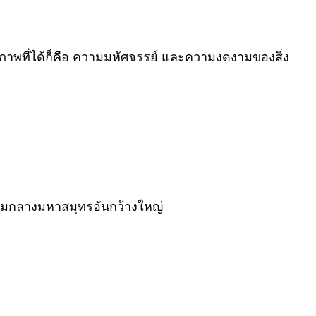
ภาพที่ได้ก็คือ ความมหัศจรรย์ และความงดงามของสิ่ง
่ท่ามกลางมหาสมุทรอันกว้างใหญ่