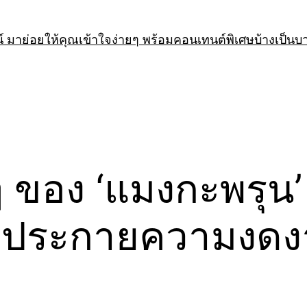
 มาย่อยให้คุณเข้าใจง่ายๆ พร้อมคอนเทนต์พิเศษบ้างเป็นบ
อง ‘แมงกะพรุน’ สิ
ล่งประกายความงดงา