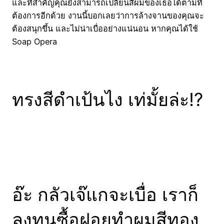
และที่สำคัญคุณยังสามารถเปลี่ยนสีผมของเธอได้ตามที่
ต้องการอีกด้วย งานนี้บอกเลยว่าการล้างจานของคุณจะ
ต้องสนุกขึ้น และไม่น่าเบื่ออย่างแน่นอน หากคุณได้ใช้
Soap Opera
ทรงสีดำเป้นไง เท่มั้ยล่ะ!?
อ๊ะ กลัวเจ๊แกจะเบื่อ เราก็
ลงทุนซื้อฝอยทำผมสีทอง