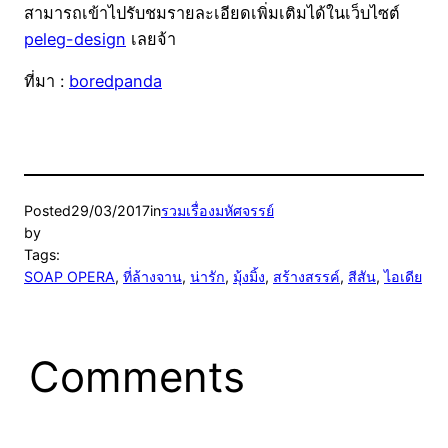
สามารถเข้าไปรับชมรายละเอียดเพิ่มเติมได้ในเว็บไซต์
peleg-design
เลยจ้า
ที่มา :
boredpanda
Posted
29/03/2017
in
รวมเรื่องมหัศจรรย์
by
Tags:
SOAP OPERA
, 
ที่ล้างจาน
, 
น่ารัก
, 
มุ้งมิ้ง
, 
สร้างสรรค์
, 
สีสัน
, 
ไอเดีย
Comments