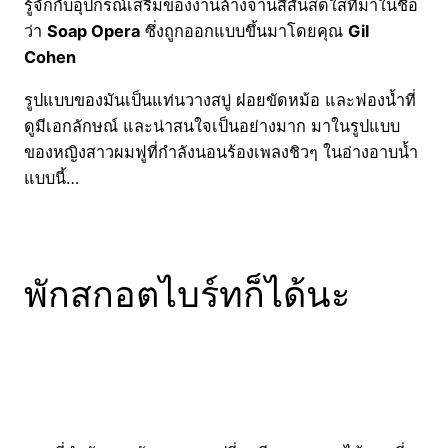
รู้จักกับอุปกรณ์เสริมของงานล้างจานสีสันสดใสที่มาในชื่อ
ว่า
Soap Opera
ซึ่งถูกออกแบบขึ้นมาโดยคุณ
Gil
Cohen
รูปแบบของมันเป็นแท่นวางสบู่ ฝอยขัดหม้อ และฟองน้ำที่
ดูมีเอกลักษณ์ และน่าสนใจเป็นอย่างมาก มาในรูปแบบ
ของหญิงสาวผมฟูที่กำลังนอนร้องเพลงชิวๆ ในอ่างอาบน้ำ
แบบนี้…
พักสกอตไบร์ทก็ได้นะ