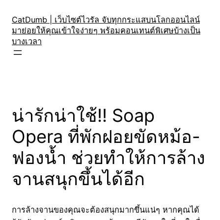
Skip
to
CatDumb | เว็บไซต์ไวรัล จับทุกกระแสบนโลกออนไลน์
มาย่อยให้คุณเข้าใจง่ายๆ พร้อมคอนเทนต์พิเศษบ้างเป็น
content
บางเวลา
น่ารักน่าใช้!! Soap
Opera ที่พักฝอยขัดหม้อ-
ฟองน้ำ ช่วยทำให้การล้าง
จานสนุกขึ้นได้อีก
การล้างจานของคุณจะต้องสนุกมากขึ้นแน่ๆ หากคุณได้