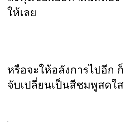
ให้เลย
หรือจะให้อลังการไปอีก ก็
จับเปลี่ยนเป็นสีชมพูสดใส
.