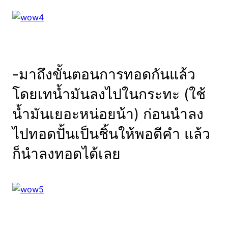
-มาถึงขั้นตอนการทอดกันแล้ว
โดยเทน้ำมันลงไปในกระทะ (ใช้
น้ำมันเยอะหน่อยน้า) ก่อนนำลง
ไปทอดปั้นเป็นชิ้นให้พอดีคำ แล้ว
ก็นำลงทอดได้เลย