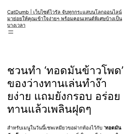
Skip
to
CatDumb | เว็บไซต์ไวรัล จับทุกกระแสบนโลกออนไลน์
มาย่อยให้คุณเข้าใจง่ายๆ พร้อมคอนเทนต์พิเศษบ้างเป็น
content
บางเวลา
ชวนทำ ‘ทอดมันข้าวโพด’
ของว่างทานเล่นทำง๊า
ยง่าย แถมยังกรอบ อร่อย
ทานแล้วเพลินฝุดๆ
สำหรับเมนูในวันนี้เชพเหมียวขอฝากท้องไว้กับ
‘ทอดมัน