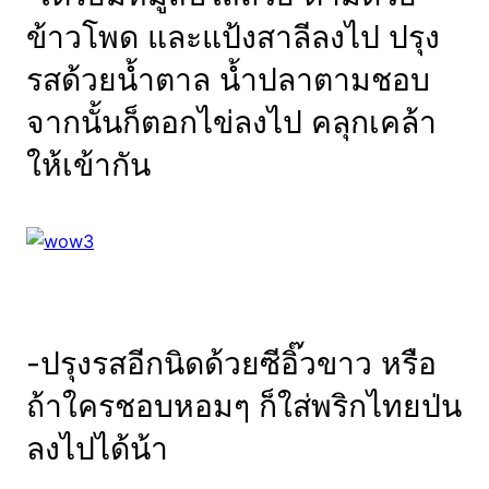
ข้าวโพด และแป้งสาลีลงไป ปรุง
รสด้วยน้ำตาล น้ำปลาตามชอบ
จากนั้นก็ตอกไข่ลงไป คลุกเคล้า
ให้เข้ากัน
-ปรุงรสอีกนิดด้วยซีอิ๊วขาว หรือ
ถ้าใครชอบหอมๆ ก็ใส่พริกไทยป่น
ลงไปได้น้า