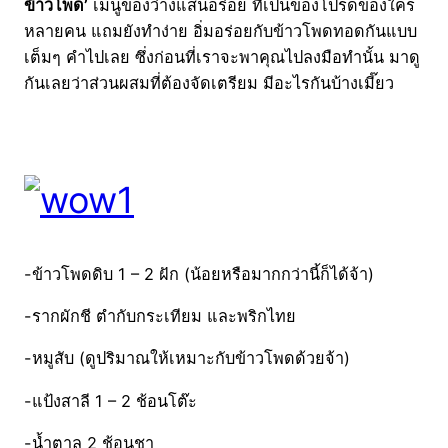
ข้าวโพด’
เมนูของว่างแสนอร่อย ที่เป็นของโปรดของใคร
หลายคน แถมยังทำง่าย อิ่มอร่อยกับข้าวโพดทอดกันแบบ
เต็มๆ คำไปเลย ซึ่งก่อนที่เราจะพาคุณไปลงมือทำนั้น มาดู
กันเลยว่าส่วนผสมที่ต้องจัดเตรียม มีอะไรกันบ้างเมี๊ยว
-ข้าวโพดดิบ 1 – 2 ฝัก (น้อยหรือมากกว่านี้ก็ได้จ้า)
-รากผักชี ตำกับกระเทียม และพริกไทย
-หมูสับ (ดูปริมาณให้เหมาะกับข้าวโพดด้วยจ้า)
-แป้งสาลี 1 – 2 ช้อนโต๊ะ
-น้ำตาล 2 ช้อนชา