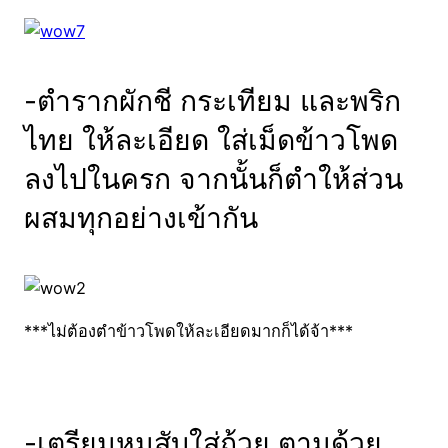
-ตำรากผักชี กระเทียม และพริก
ไทย ให้ละเอียด ใส่เม็ดข้าวโพด
ลงไปในครก จากนั้นก็ตำให้ส่วน
ผสมทุกอย่างเข้ากัน
***ไม่ต้องตำข้าวโพดให้ละเอียดมากก็ได้จ้า***
-เตรียมหมูสับใส่ถ้วย ตามด้วย