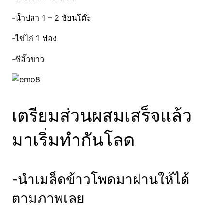
-น้ำปลา 1 – 2 ช้อนโต๊ะ
-ไข่ไก่ 1 ฟอง
-ซีอิ๊วขาว
เตรียมส่วนผสมเสร็จแล้ว
มาเริ่มทำกันโลด
-นำเมล็ดข้าวโพดมาฝานให้ได้
ตามภาพเลย