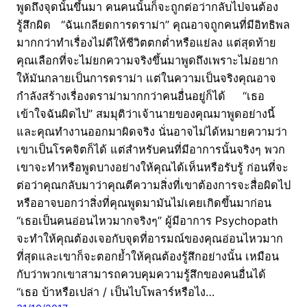
พูดถึงจุดนั้นขึ้นมา คนคนนั้นก็จะถูกต่อว่ากลับไปจนต้อง
รู้สึกผิด “ฉันเกลียดการดราม่า” คุณอาจถูกคนที่มีอิทธิพล
มากกว่าทำเรื่องไม่ดีให้ชีวิตตกต่ำหรือแย่ลง แต่สุดท้าย
คุณเลือกที่จะไม่ยกความจริงขึ้นมาพูดถึงเพราะไม่อยาก
ให้มันกลายเป็นการดราม่า แต่ในความเป็นจริงคุณอาจ
กำลังสร้างเรื่องดราม่ามากกว่าคนอื่นอยู่ก็ได้ “เธอ
เข้าใจฉันผิดไป” สมมุติว่าเจ้านายของคุณมาพูดอย่างนี้
และคุณทำงานออกมาผิดจริง นั่นอาจไม่ได้หมายความว่า
เขาเป็นโรคจิตก็ได้ แต่สำหรับคนที่มีอาการนั้นจริงๆ พวก
เขาจะทำหรือพูดบางอย่างให้คุณได้เห็นหรือรับรู้ ก่อนที่จะ
ต่อว่าคุณกลับมาว่าคุณตีความสิ่งที่เขาต้องการจะสื่อผิดไป
หรืออาจบอกว่าสิ่งที่คุณพูดมามันไม่เคยเกิดขึ้นมาก่อน
“เธอเป็นคนอ่อนไหวมากจริงๆ” ผู้มีอาการ Psychopath
จะทำให้คุณต้องเจอกับจุดที่อารมณ์ของคุณอ่อนไหวมาก
ที่สุดและเขาก็จะตอกย้ำให้คุณต้องรู้สึกอย่างนั้น เหมือน
กับว่าพวกเขาสามารถควบคุมความรู้สึกของคนอื่นได้
“เธอ บ้าหรือเปล่า / เป็นไบโพลาร์หรือไง…