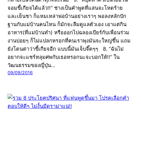
จอมขี้เกียจได้แล้ว!!” ช่างเป็นคำพูดที่แสนจะโหดร้าย
และเย็นชา ก็แหมเหล่าพ่อบ้านอย่างเราๆ พอลงหลักปัก
ฐานกับแม่บ้านคนไหน ก็มักจะลืมดูแลตัวเอง เอาแต่กิน
อาหาร(ที่แม่บ้านทำ) หรือออกไปฉลองเบียร์กับเพื่อนร่วม
งานบ่อยๆ ก็ไม่แปลกหรอกที่คนเราพุงมันจะใหญ่ขึ้น แถม
ยังโดนด่าว่าขี้เกียจอีก แบบนี้มันเจ็บจี๊ดๆๆ 8. “ฉันไม่
อยากจะแชร์หลุมศพกับเธอหรอกนะจะบอกให้!!” ใน
วัฒนธรรมของญี่ปุ่น…
09/09/2016