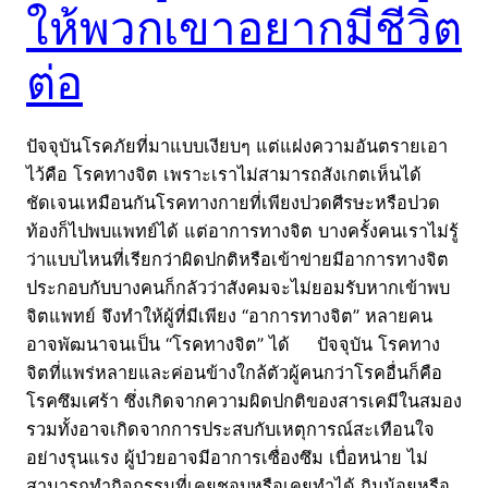
ให้พวกเขาอยากมีชีวิต
ต่อ
ปัจจุบันโรคภัยที่มาแบบเงียบๆ แต่แฝงความอันตรายเอา
ไว้คือ โรคทางจิต เพราะเราไม่สามารถสังเกตเห็นได้
ชัดเจนเหมือนกันโรคทางกายที่เพียงปวดศีรษะหรือปวด
ท้องก็ไปพบแพทย์ได้ แต่อาการทางจิต บางครั้งคนเราไม่รู้
ว่าแบบไหนที่เรียกว่าผิดปกติหรือเข้าข่ายมีอาการทางจิต
ประกอบกับบางคนก็กลัวว่าสังคมจะไม่ยอมรับหากเข้าพบ
จิตแพทย์ จึงทำให้ผู้ที่มีเพียง “อาการทางจิต” หลายคน
อาจพัฒนาจนเป็น “โรคทางจิต” ได้ ปัจจุบัน โรคทาง
จิตที่แพร่หลายและค่อนข้างใกล้ตัวผู้คนกว่าโรคอื่นก็คือ
โรคซึมเศร้า ซึ่งเกิดจากความผิดปกติของสารเคมีในสมอง
รวมทั้งอาจเกิดจากการประสบกับเหตุการณ์สะเทือนใจ
อย่างรุนแรง ผู้ป่วยอาจมีอาการเซื่องซึม เบื่อหน่าย ไม่
สามารถทำกิจกรรมที่เคยชอบหรือเคยทำได้ กินน้อยหรือ