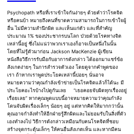
Psychopath หรือที่เราเข้าใจกันง่ายๆ ด้วยคำว่าโรคจิต
หรือคนบ้า หมายถึงคนที่ขาดความสามารถในการเข้าใจผู้
อื่น ไม่มีความสำนึกผิด และเห็นแก่ตัว และที่สำคัญ
ประมาณ 1% ของประชากรบนโลก ป่วยด้วยโรคทางจิต
เหล่านี้อยู่ ซึ่งไม่แน่ว่าพวกเราเองก็อาจเป็นหนึ่งในนั้น
โดยที่ไม่รู้ตัวมาก่อน Jackson MacKenzie ผู้เขียน
หนังสือวิธีการรับมือกับอาการดังกล่าว ได้ออกมาแชร์ข้อ
สังเกตง่ายๆ ในการสำรวจตัวเอง โดยดูจากคำพูดของ
เรา ถ้าหากเราพูดประโยคเหล่านี้บ่อยๆ นั่นอาจ
หมายความว่าคุณกำลังเข้าข่ายเป็นโรคจิตแล้วก็ได้นะ มี
ประโยคอะไรบ้างไปดูกันเลย “เธอคอยจับผิดทุกเรื่องอยู่
เรื่อยเลย” หากคุณพูดแบบนี้อาจหมายความว่าคุณกำลัง
โดนจับผิดเรื่องเล็กๆ น้อยๆ อยู่ แต่หากคิดให้มากกว่านั้น
คุณอาจกำลังทำให้อีกฝ่ายรู้สึกผิดและไม่ยอมรับในสิ่งที่ตัว
เองทำลงไป วิธีการดังกล่าวเหมือนกับคนโรคจิตที่ชอบ
สร้างจุดกระตุ้นเล็กๆ ให้คนอื่นสังเกตเห็น และหากมีคน