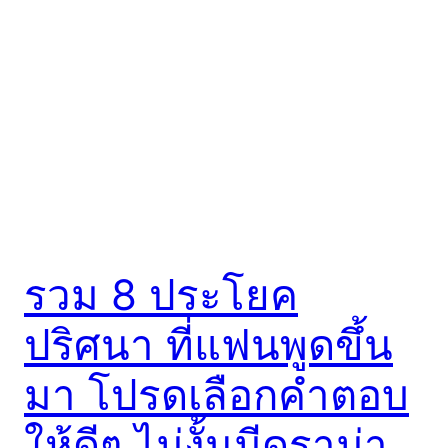
รวม 8 ประโยค
ปริศนา ที่แฟนพูดขึ้น
มา โปรดเลือกคำตอบ
ให้ดีๆ ไม่งั้นมีดราม่า