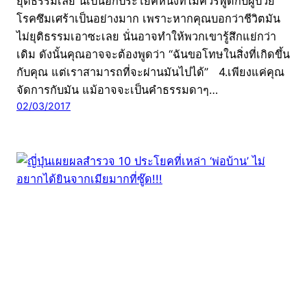
ยุติธรรมเลย นี่เป็นอีกประโยคหนึ่งที่ไม่ควรพูดกับผู้ป่วย
โรคซึมเศร้าเป็นอย่างมาก เพราะหากคุณบอกว่าชีวิตมัน
ไม่ยุติธรรมเอาซะเลย นั่นอาจทำให้พวกเขารู้สึกแย่กว่า
เดิม ดังนั้นคุณอาจจะต้องพูดว่า “ฉันขอโทษในสิ่งที่เกิดขึ้น
กับคุณ แต่เราสามารถที่จะผ่านมันไปได้” 4.เพียงแค่คุณ
จัดการกับมัน แม้อาจจะเป็นคำธรรมดาๆ…
02/03/2017