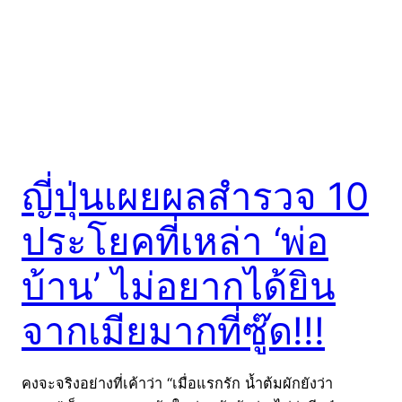
ญี่ปุ่นเผยผลสำรวจ 10
ประโยคที่เหล่า ‘พ่อ
บ้าน’ ไม่อยากได้ยิน
จากเมียมากที่ซู๊ด!!!
คงจะจริงอย่างที่เค้าว่า “เมื่อแรกรัก น้ำต้มผักยังว่า