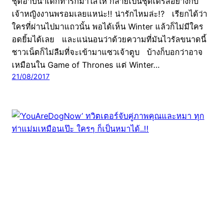
ชุดอาบน้ำเด็กทารกมาใส่ให้ กลายเป็นชุดเดรสอย่างกับ
เจ้าหญิงงานพรอมเลยแหน่ะ!! น่ารักไหมล่ะ!? เรียกได้ว่า
ใครที่ผ่านไปมาแถวนั้น พอได้เห็น Winter แล้วก็ไม่มีใคร
อดยิ้มได้เลย และแน่นอนว่าด้วยความที่มันไวรัลขนาดนี้
ชาวเน็ตก็ไม่ลืมที่จะเข้ามาแซวเจ้าตูบ บ้างก็บอกว่าอาจ
เหมือนใน Game of Thrones แต่ Winter…
21/08/2017