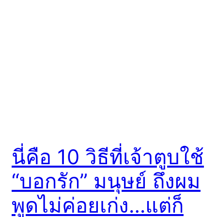
นี่คือ 10 วิธีที่เจ้าตูบใช้
“บอกรัก” มนุษย์ ถึงผม
พูดไม่ค่อยเก่ง…แต่ก็