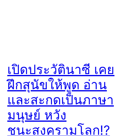
เปิดประวัตินาซี เคย
ฝึกสุนัขให้พูด อ่าน
และสะกดเป็นภาษา
มนุษย์ หวัง
ชนะสงครามโลก!?