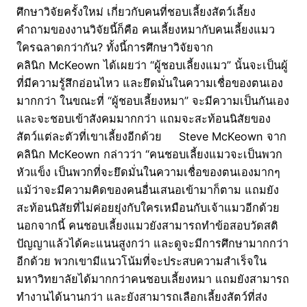
ศึกษาวิจัยครั้งใหม่ เกี่ยวกับคนที่ชอบเลี้ยงสัตว์เลี้ยง
คำถามของงานวิจัยนี้ก็คือ คนเลี้ยงหมากับคนเลี้ยงแมว
ใครฉลาดกว่ากัน? ทั้งนี้การศึกษาวิจัยจาก
คลินิก McKeown ได้เผยว่า “ผู้ชอบเลี้ยงแมว” นั้นจะเป็นผู้
ที่มีความรู้สึกอ่อนไหว และยึดมั่นในความเชื่อของตนเอง
มากกว่า ในขณะที่ “ผู้ชอบเลี้ยงหมา” จะมีความเป็นกันเอง
และจะชอบเข้าสังคมมากกว่า แถมจะสะท้อนนิสัยของ
สัตว์แต่ละตัวที่เขาเลี้ยงอีกด้วย Steve McKeown จาก
คลินิก McKeown กล่าวว่า “คนชอบเลี้ยงแมวจะเป็นพวก
หัวแข็ง เป็นพวกที่จะยึดมั่นในความเชื่อของตนเองมากๆ
แม้ว่าจะมีความคิดของคนอื่นเสนอเข้ามาก็ตาม แถมยัง
สะท้อนนิสัยที่ไม่ค่อยยุ่งกับใครเหมือนกับเจ้าแมวอีกด้วย
นอกจากนี้ คนชอบเลี้ยงแมวยังสามารถทำข้อสอบวัดสติ
ปัญญาแล้วได้คะแนนสูงกว่า และดูจะมีการศึกษามากกว่า
อีกด้วย พวกเขามีแนวโน้มที่จะประสบความสำเร็จใน
มหาวิทยาลัยได้มากกว่าคนชอบเลี้ยงหมา แถมยังสามารถ
ทำงานได้นานกว่า และยังสามารถเลือกเลี้ยงสัตว์ที่ส่ง