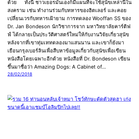
ด้วย ทั้งนี้ ชาวเยอรมันเองก็มีแผนที่จะใช้สุนัขเหล่านี้ใน
สงคราม เช่น ทำงานร่วมกับทหารของฮิตเลอร์ และคอย
เปลี่ยนเวรกับทหารเฝ้ายาม การทดลอง Wooffan SS ของ
Dr. Jan Bondeson นักวิชาการจาก มหาวิทยาลัยคาร์ดิฟ
ฟ์ ได้กลายเป็นประวัติศาสตร์ใหม่ให้กับงานวิจัยเกี่ยวสุนัข
หลังจากที่เขาทุ่มเททดลองมาแสนนาน และเขาก็ยังมา
เยือนกรุงเบอร์ลินเพื่อสืบหาข้อมูลเกี่ยวกับสุนัขเพื่อเขียน
หนังสือโดยเฉพาะอีกด้วย หนังสือที่ Dr. Bondeson เขียน
ขึ้นมาชื่อว่า Amazing Dogs: A Cabinet of…
28/02/2018