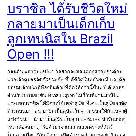
บราซิล ได้รับชีวิตใหม่
กลายมาเป็นเด็กเก็บ
ลูกเทนนิสใน Brazil
Open !!!
ก่อนอื่น #จ่าสิบเหมียว ก็อยากจะขอแสดงความยินดีกับ
พวกเจ้าตูบจรจัดด้วยนะจ๊ะ ที่ได้ชีวิตใหม่กันซะที และต้อ
ขอชมเจ้าหน้าที่ท้องถิ่นด้วยที่คิดวิธีการนี้ขึ้นมาได้ ล่าสุด
สำหรับการแข่งขัน Brazil Open ไม่กี่วันที่ผ่านมานี้ใน
ประเทศบราซิล ได้มีการใช้เหล่าสุนัข ที่เคยเป็นสุนัขจรจัด
ข้างถนนมาก่อน มาฝึกเป็นสุนัขเก็บลูกเทนนิสให้กับเหล่าผู้
แข่งขันล่ะ นำมาเป็นสุนัขเก็บลูกบอลซะเลย น่ารักมากๆ
เหล่าน้องหมาถูกรับตัวมาจากสถานสงเคราะห์สัตว์
ใจกลางเมือง São Paolo เปิดตัวระหว่างการแข่งขันของ