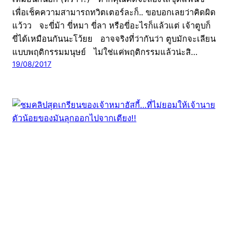
เพื่อเช็คความสามารถทวิตเตอร์ละก็.. ขอบอกเลยว่าคิดผิด
แว้วว จะขี่ม้า ขี่หมา ขี่ลา หรือขี่อะไรก็แล้วแต่ เจ้าตูบก็
ขี่ได้เหมือนกันนะโว้ยย อาจจริงที่ว่ากันว่า ตูบมักจะเลียน
แบบพฤติกรรมมนุษย์ ไม่ใช่แค่พฤติกรรมแล้วน่ะสิ…
19/08/2017