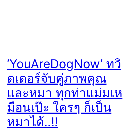
‘YouAreDogNow’ ทวิ
ตเตอร์จับคู่ภาพคุณ
และหมา ทุกท่าแม่มเห
มือนเป๊ะ ใครๆ ก็เป็น
หมาได้..!!