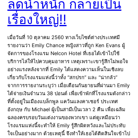
ลดน้ำหนัก กลายเป็น
เรื่องใหญ่!!
เมื่อวันที่ 10 ตุลาคม 2560 ทางเว็บไซต์ต่างประเทศมี
รายงานว่า Emily Chance หญิงสาวที่ถูก Ken Evans ผู้
จัดการของโรงแรม Nelcon Hotel ที่เธอได้เข้าไปใช้
บริการไล่ให้ไปควบคุมอาหาร เหตุเพราะเขารู้สึกไม่พอใจ
อย่างแรงหลังจากที่ Emily ได้แสดงความเห็นในเชิงลบ
เกี่ยวกับโรงแรมแห่งนี้ว่าทั้ง “สกปรก” และ “น่ากลัว”
จากการรายงานระบุว่า เมื่อเดือนกันยายนที่ผ่านมา Emily
ได้จ่ายเงินจำนวน 38 ปอนด์ เพื่อเข้าพักที่โรงแรมดังกล่าว
ที่ตั้งอยู่ในเมืองแบล็กพูล แคว้นแลงคาเชอร์ ประเทศ
อังกฤษ กับ Michael ผู้เป็นสามีเป็นเวลา 2 คืน เพื่อเฉลิม
ฉลองครบรอบวันแต่งงานของพวกเขา แต่ดูเหมือนว่า
โรงแรมแห่งนี้จะทำให้ Emily รู้สึกผิดหวังและไม่ประทับ
ใจเป็นอย่างมาก ด้วยเหตุนี้ จึงทำให้เธอได้ติดสินใจเข้าไป