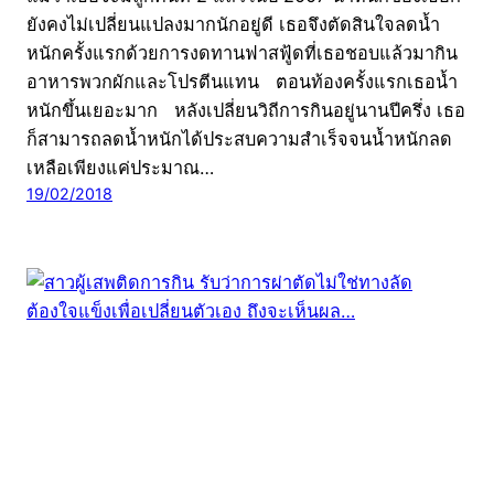
ยังคงไม่เปลี่ยนแปลงมากนักอยู่ดี เธอจึงตัดสินใจลดน้ำ
หนักครั้งแรกด้วยการงดทานฟาสฟู้ดที่เธอชอบแล้วมากิน
อาหารพวกผักและโปรตีนแทน ตอนท้องครั้งแรกเธอน้ำ
หนักขึ้นเยอะมาก หลังเปลี่ยนวิถีการกินอยู่นานปีครึ่ง เธอ
ก็สามารถลดน้ำหนักได้ประสบความสำเร็จจนน้ำหนักลด
เหลือเพียงแค่ประมาณ…
19/02/2018