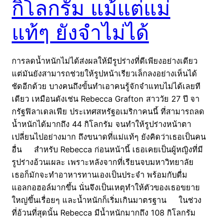
กิโลกรัม แม้แต่แม่
แท้ๆ ยังจำไม่ได้
การลดน้ำหนักไม่ได้ส่งผลให้มีรูปร่างที่ดีเพียงอย่างเดียว
แต่มันยังสามารถช่วยให้รูปหน้าเรียวเล็กลงอย่างเห็นได้
ชัดอีกด้วย บางคนถึงขั้นทำเอาคนรู้จักจำแทบไม่ได้เลยที
เดียว เหมือนดังเช่น Rebecca Grafton สาววัย 27 ปี จา
กรัฐฟิลาเดลเฟีย ประเทศสหรัฐอเมริกาคนนี้ ที่สามารถลด
น้ำหนักได้มากถึง 44 กิโลกรัม จนทำให้รูปร่างหน้าตา
เปลี่ยนไปอย่างมาก ถึงขนาดที่แม่แท้ๆ ยังคิดว่าเธอเป็นคน
อื่น สำหรับ Rebecca ก่อนหน้านี้ เธอเคยเป็นผู้หญิงที่มี
รูปร่างอ้วนเผละ เพราะหลังจากที่เรียนจบมหาวิทยาลัย
เธอก็มักจะทำอาหารทานเองเป็นประจำ พร้อมกับดื่ม
แอลกอฮอล์มากขึ้น นั่นจึงเป็นเหตุทำให้ตัวของเธอขยาย
ใหญ่ขึ้นเรื่อยๆ และน้ำหนักก็เริ่มเกินมาตรฐาน ในช่วง
ที่อ้วนที่สุดนั้น Rebecca มีน้ำหนักมากถึง 108 กิโลกรัม