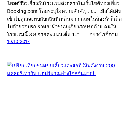
โพสต์รีวิวเกี่ยวกับโรงแรมดังกล่าวในเว็บไซต์ท่องเที่ยว
Booking.com โดยระบุใจความสำคัญว่า… “เมื่อได้เดิน
เข้าไปคุณจะพบกับกลิ่นที่เหม็นมาก แถมในห้องน้ำก็เต็ม
ไปด้วยสกปรก รวมถึงผ้าขนหนูก็ยังสกปรกด้วย ฉันให้
โรงแรมนี้ 3.8 จากคะแนนเต็ม 10” . อย่างไรก็ตาม…
10/10/2017