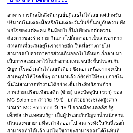
อาหารการกินเป็นสิ่งที่มนุษย์ปฏิเสธไม่ได้เลย แต่สำหรับ
ปริมาณในแต่ละมื้อหรือในแต่ละวันนั้นก็ขึ้นอยู่กับความพึง
พอใจของแต่ละคน กินน้อยไปก็ไม่เพียงพอต่อความ
ต้องการของร่างกาย กินมากไปก็กลายมาเป็นสารอาหาร
ส่วนเกินที่สะสมอยู่ในร่างกายอีก ในเมื่อร่างกายไม่
สามารถขับสารอาหารส่วนเกินออกไปได้หมด ก็กลายมา
เป็นการสะสมเอาไว้ในร่างกายแทน จนถึงขั้นประสบกับ
ปัญหาโรคอ้วนกันได้เลยทีเดียว ซึ่งนอกเหนือจากจะเป็น
สาเหตุทำให้โรคอื่นๆ ตามมาแล้ว ก็ยังทำให้ระบบภายใน
นั้นไม่สามารถทำงานได้อย่างเต็มประสิทธิภาพด้วย
ภาพถ่ายเปรียบเทียบอดีต (ซ้าย) และปัจจุบัน (ขวา) ของ
MC Solomon สาววัย 19 ปี ยกตัวอย่างเช่นหญิงสาว
นามว่า MC Solomon วัย 19 ปี จากเมืองแดลลัส รัฐ
เท็กซัส ประเทศสหรัฐฯ เป็นผู้ประสบกับปัญหาน้ำหนักส่วน
เกินและพยายามที่จะกำจัดออกไป จนกระทั่งในวันนี้เธอก็
สามารถทำได้แล้ว แต่ไม่ใช่ว่าจะสามารถลดได้ในทันที