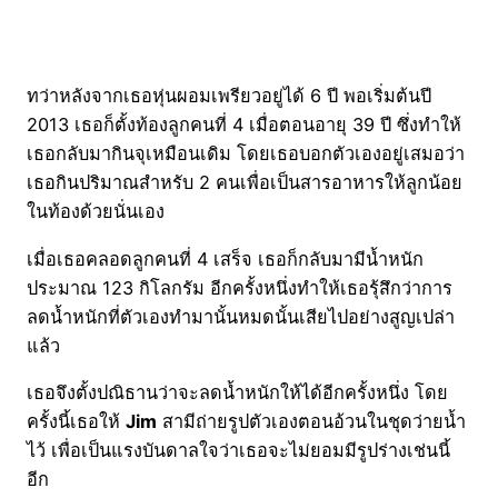
ทว่าหลังจากเธอหุ่นผอมเพรียวอยู่ได้ 6 ปี พอเริ่มต้นปี
2013 เธอก็ตั้งท้องลูกคนที่ 4 เมื่อตอนอายุ 39 ปี ซึ่งทำให้
เธอกลับมากินจุเหมือนเดิม โดยเธอบอกตัวเองอยู่เสมอว่า
เธอกินปริมาณสำหรับ 2 คนเพื่อเป็นสารอาหารให้ลูกน้อย
ในท้องด้วยนั่นเอง
เมื่อเธอคลอดลูกคนที่ 4 เสร็จ เธอก็กลับมามีน้ำหนัก
ประมาณ 123 กิโลกรัม อีกครั้งหนึ่งทำให้เธอรุ้สึกว่าการ
ลดน้ำหนักที่ตัวเองทำมานั้นหมดนั้นเสียไปอย่างสูญเปล่า
แล้ว
เธอจึงตั้งปณิธานว่าจะลดน้ำหนักให้ได้อีกครั้งหนึ่ง โดย
ครั้งนี้เธอให้
Jim
สามีถ่ายรูปตัวเองตอนอ้วนในชุดว่ายน้ำ
ไว้ เพื่อเป็นแรงบันดาลใจว่าเธอจะไม่ยอมมีรูปร่างเช่นนี้
อีก