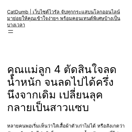
Skip
to
CatDumb | เว็บไซต์ไวรัล จับทุกกระแสบนโลกออนไลน์
มาย่อยให้คุณเข้าใจง่ายๆ พร้อมคอนเทนต์พิเศษบ้างเป็น
content
บางเวลา
คุณแม่ลูก 4 ตัดสินใจลด
น้ำหนัก จนลดไปได้ครึ่ง
นึงจากเดิม เปลี่ยนลุค
กลายเป็นสาวแซบ
หลายคนพอเริ่มเห็นว่าใส่เสื้อผ้าตัวเก่าไม่ได้ หรือสังเกตว่า