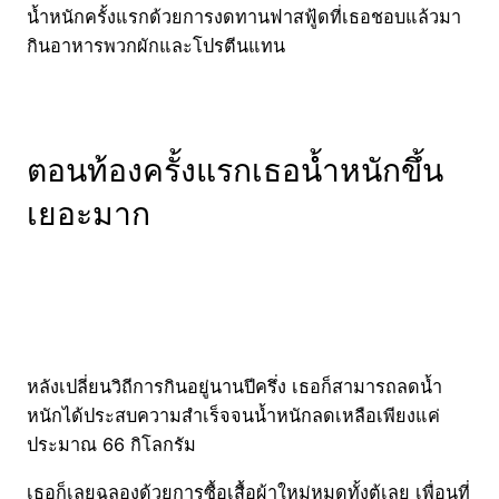
น้ำหนักครั้งแรกด้วยการงดทานฟาสฟู้ดที่เธอชอบแล้วมา
กินอาหารพวกผักและโปรตีนแทน
ตอนท้องครั้งแรกเธอน้ำหนักขึ้น
เยอะมาก
หลังเปลี่ยนวิถีการกินอยู่นานปีครึ่ง เธอก็สามารถลดน้ำ
หนักได้ประสบความสำเร็จจนน้ำหนักลดเหลือเพียงแค่
ประมาณ 66 กิโลกรัม
เธอก็เลยฉลองด้วยการซื้อเสื้อผ้าใหม่หมดทั้งตู้เลย เพื่อนที่