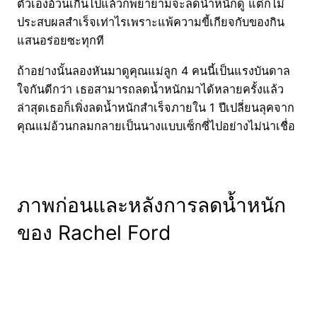
ตัวเองอ้วนเกินไปแล้วก็พยายามจะลดน้ำหนักดู แต่ก็ไม่
ประสบผลสำเร็จเท่าไรเพราะแพ้ความขี้เกียจกับของกิน
แสนอร่อยซะทุกที
ถ้าอย่างนั้นลองหันมาดูคุณแม่ลูก 4 คนนี้เป็นแรงบันดาล
ใจกันดีกว่า เธอสามารถลดน้ำหนักมาได้หลายครั้งแล้ว
ล่าสุดเธอก็เพิ่งลดน้ำหนักสำเร็จภายใน 1 ปีเปลี่ยนลุคจาก
คุณแม่อ้วนกลมกลายเป็นนางแบบเซ็กซี่ไปอย่างไม่น่าเชื่อ
ภาพก่อนและหลังการลดน้ำหนัก
ของ Rachel Ford