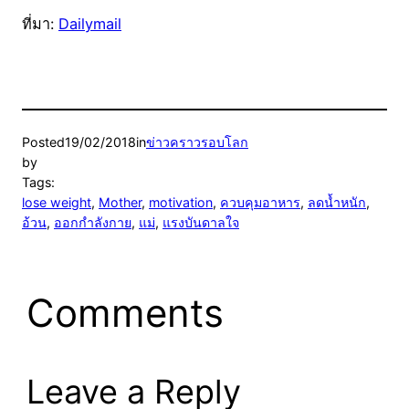
ที่มา:
Dailymail
Posted
19/02/2018
in
ข่าวคราวรอบโลก
by
Tags:
lose weight
, 
Mother
, 
motivation
, 
ควบคุมอาหาร
, 
ลดน้ำหนัก
, 
อ้วน
, 
ออกกำลังกาย
, 
แม่
, 
แรงบันดาลใจ
Comments
Leave a Reply