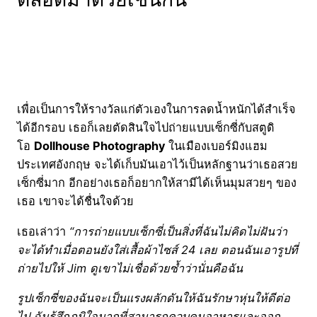
เพื่อเป็นการให้รางวัลแก่ตัวเองในการลดน้ำหนักได้สำเร็จ
ได้อีกรอบ เธอก็เลยตัดสินใจไปถ่ายแบบเซ็กซี่กับสตูดิ
โอ
Dollhouse Photography
ในเมืองเบอร์มิงแฮม
ประเทศอังกฤษ จะได้เก็บมันเอาไว้เป็นหลักฐานว่าเธอสวย
เซ็กซี่มาก อีกอย่างเธอก็อยากให้สามีได้เห็นมุมสวยๆ ของ
เธอ เขาจะได้ชื่นใจด้วย
เธอเล่าว่า
“การถ่ายแบบเซ็กซี่เป็นสิ่งที่ฉันไม่คิดไม่ฝันว่า
จะได้ทำเมื่อตอนยังใส่เสื้อผ้าไซส์ 24 เลย ตอนฉันเอารูปที่
ถ่ายไปให้ Jim ดูเขาไม่เชื่อด้วยซ้ำว่านั่นคือฉัน
รูปเซ็กซี่ของฉันจะเป็นแรงผลักดันให้ฉันรักษาหุ่นให้ดีต่อ
ไป ฉันรู้สึกภูมิใจมากที่สามารถควบคุมอาหารและออก