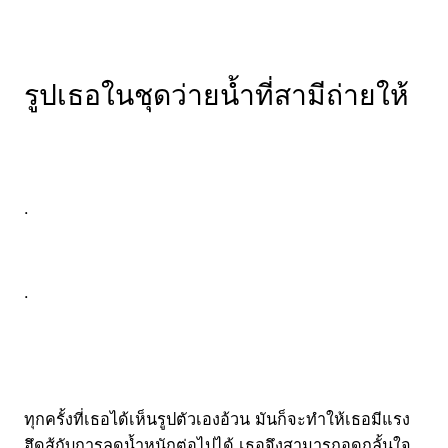
รูปเธอในชุดว่ายน้ำที่สามีถ่ายให้
.
.
ทุกครั้งที่เธอได้เห็นรูปตัวเองอ้วน มันก็จะทำให้เธอมีแรง
ฮึดสู้กับการลดน้ำหนักต่อไปได้ เธอจึงสามารถอดกลั้นใจ