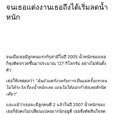
จนเธอแต่งงานเธอถึงได้เริ่มลดน้ำ
หนัก
จนเมื่อเธอมีลูกคนแรกกับสามีในปี 2005 น้ำหนักของเธอ
ก็พุ่งติดจรวดขึ้นมาประมาณ 127 กิโลกรัม อย่างไม่ทันตั้ง
ตัว
เธอให้เหตุผลว่า
“ฉันมัวแต่กังวลกับการเป็นแม่ครั้งแรกจน
ไม่ได้ระวังเรื่องน้ำหนักเลย แถมไม่ได้ออกกำลังเลยสักนิด
เดียว”
และแม้ว่าเธอจะมีลูกคนที่ 2 แล้วในปี 2007 น้ำหนักของ
เธอก็ยังคงไม่เปลี่ยนแปลงมากนักอยู่ดี เธอจึงตัดสินใจลด